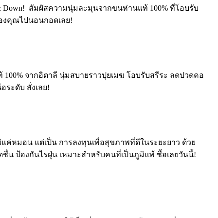
own! ️ สัมผัสความนุ่มละมุนจากขนห่านแท้ 100% ที่โอบรับ
ันของคุณไปนอนกอดเลย!
้ 100% จากอิตาลี นุ่มสบายราวปุยเมฆ️ โอบรับสรีระ ลดปวดคอ
ระดับ สั่งเลย!
ค่หมอน แต่เป็น การลงทุนเพื่อสุขภาพที่ดีในระยะยาว ด้วย
 ป้องกันไรฝุ่น เหมาะสำหรับคนที่เป็นภูมิแพ้ ซื้อเลยวันนี้!