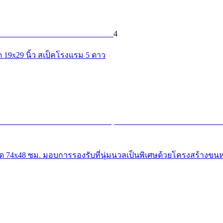
4
 19x29 นิ้ว สเป็คโรงแรม 5 ดาว
 74x48 ซม. มอบการรองรับที่นุ่มนวลเป็นพิเศษด้วยโครงสร้างขนห่า