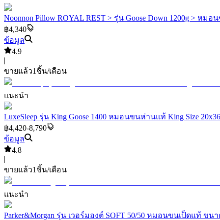
Noonnon Pillow ROYAL REST > รุ่น Goose Down 1200g > หมอนขนห
฿4,340
ข้อมูล
4.9
|
ขายแล้ว
1
ชิ้น/เดือน
แนะนำ
LuxeSleep รุ่น King Goose 1400 หมอนขนห่านแท้ King Size 20x36
฿4,420-8,790
ข้อมูล
4.8
|
ขายแล้ว
1
ชิ้น/เดือน
แนะนำ
Parker&Morgan รุ่น เวอร์มองต์ SOFT 50/50 หมอนขนเป็ดแท้ ขนาด