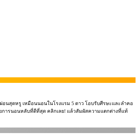
พักผ่อนสุดหรู เหมือนนอนในโรงแรม 5 ดาว โอบรับศีรษะและลำคอ
ารนอนหลับที่ดีที่สุด คลิกเลย! แล้วสัมผัสความแตกต่างที่แท้