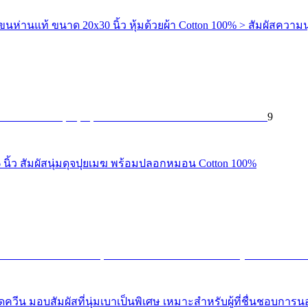
่านแท้ ขนาด 20x30 นิ้ว หุ้มด้วยผ้า Cotton 100% > สัมผัสความนุ
9
 นิ้ว สัมผัสนุ่มดุจปุยเมฆ พร้อมปลอกหมอน Cotton 100%
ควีน มอบสัมผัสที่นุ่มเบาเป็นพิเศษ เหมาะสำหรับผู้ที่ชื่นชอบกา