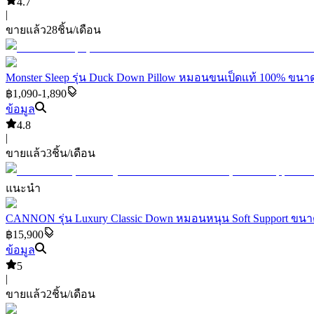
4.7
|
ขายแล้ว
28
ชิ้น/เดือน
Monster Sleep รุ่น Duck Down Pillow หมอนขนเป็ดแท้ 100% ขนาด
฿1,090-1,890
ข้อมูล
4.8
|
ขายแล้ว
3
ชิ้น/เดือน
แนะนำ
CANNON รุ่น Luxury Classic Down หมอนหนุน Soft Support ขนาด
฿15,900
ข้อมูล
5
|
ขายแล้ว
2
ชิ้น/เดือน