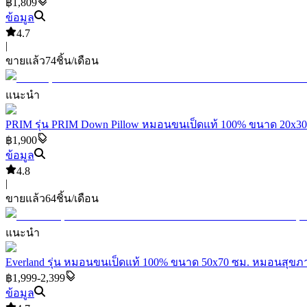
฿1,809
ข้อมูล
4.7
|
ขายแล้ว
74
ชิ้น/เดือน
แนะนำ
PRIM รุ่น PRIM Down Pillow หมอนขนเป็ดแท้ 100% ขนาด 20x30 น
฿1,900
ข้อมูล
4.8
|
ขายแล้ว
64
ชิ้น/เดือน
แนะนำ
Everland รุ่น หมอนขนเป็ดแท้ 100% ขนาด 50x70 ซม. หมอนสุขภ
฿1,999-2,399
ข้อมูล