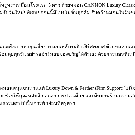
หรูหราเหมือนโรงแรม 5 ดาว ด้วยหมอน CANNON Luxury Classic D
มรับวันใหม่! พิเศษ! ตอนนี้มีโปรโมชั่นสุดคุ้ม รีบคว้าหมอนในฝ
น แต่คือการลงทุนเพื่อการนอนหลับระดับเฟิร์สคลาส ด้วยขนห่านแท
อมลุยทุกวัน อย่ารอช้า! มอบของขวัญให้ตัวเอง ด้วยการนอนที่เหนือ
นหนุนขนห่านแท้ Luxury Down & Feather (Firm Support) ไม่ใช่แ
าย ช่วยให้คุณ หลับลึก ลดอาการปวดเมื่อย และตื่นมาพร้อมความสดชื่น
ืนธรรมดาให้เป็นการพักผ่อนที่หรูหรา