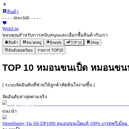
สินค้า
- - - - -
lnwchill
- - - - -
WishList
ขอบคุณสำหรับการสนับสนุนและเลือกซื้อสินค้ากับเรา
สินค้า
หมวดหมู่
Brands
TOP10
Shop
อันดับยอดนิยม
รายการ TOP10
TOP 10 หมอนขนเป็ด หมอนขนห่า
[ ระบบจัดอันดับที่ช่วยให้ลูกค้าตัดสินใจง่ายขึ้น ]
จัดอันดับล่าสุดตามจริง
แนะนำ
SleepHappy รุ่น SH-DP1000 หมอนขนเป็ดแท้ 100% เกรดพรีเมี