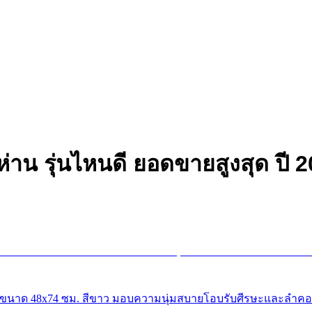
น รุ่นไหนดี ยอดขายสูงสุด ปี 
่ยม ขนาด 48x74 ซม. สีขาว มอบความนุ่มสบายโอบรับศีรษะและลำค