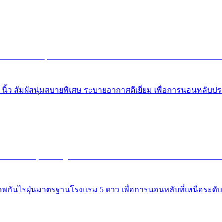
ิ้ว สัมผัสนุ่มสบายพิเศษ ระบายอากาศดีเยี่ยม เพื่อการนอนหลับป
าพกันไรฝุ่นมาตรฐานโรงแรม 5 ดาว เพื่อการนอนหลับที่เหนือระดับ