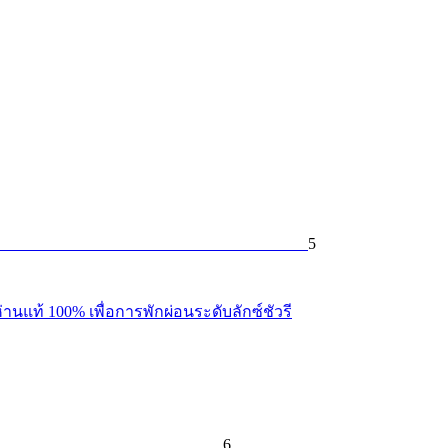
5
นแท้ 100% เพื่อการพักผ่อนระดับลักซ์ชัวรี
6