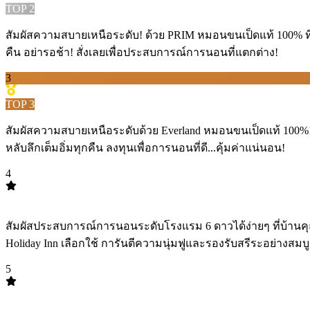
TOP
2
สัมผัสความสบายเหนือระดับ! ด้วย PRIM หมอนขนเป็ดแท้ 100% ที
คืน อย่ารอช้า! สั่งเลยเพื่อประสบการณ์การนอนที่แตกต่าง!
3
TOP
3
สัมผัสความสบายเหนือระดับด้วย Everland หมอนขนเป็ดแท้ 100%! 
หลับลึกเต็มอิ่มทุกคืน ลงทุนเพื่อการนอนที่ดี...คุ้มค่าแน่นอน!
4
TOP
4
สัมผัสประสบการณ์การนอนระดับโรงแรม 6 ดาวได้ง่ายๆ ที่บ้านค
Holiday Inn เลือกใช้ การันตีความนุ่มฟูและรองรับสรีระอย่างสมบ
5
TOP
5