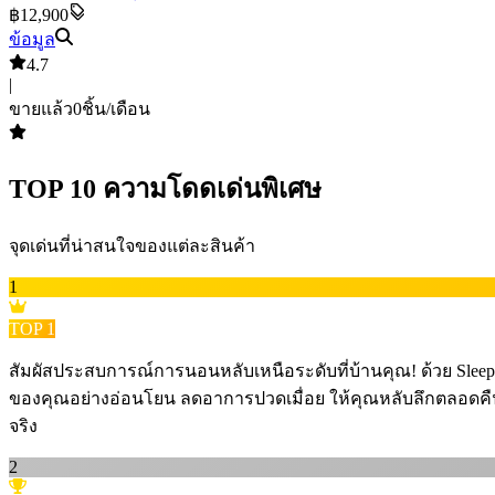
฿12,900
ข้อมูล
4.7
|
ขายแล้ว
0
ชิ้น/เดือน
TOP
10
ความโดดเด่นพิเศษ
จุดเด่นที่น่าสนใจของแต่ละสินค้า
1
TOP
1
สัมผัสประสบการณ์การนอนหลับเหนือระดับที่บ้านคุณ! ด้วย Sle
ของคุณอย่างอ่อนโยน ลดอาการปวดเมื่อย ให้คุณหลับลึกตลอดคืน ตื
จริง
2