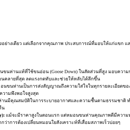
ียงอย่างเดียว แต่เลือกจากคุณภาพ ประสบการณ์ที่มอบให้แก่แ
ขนห่านแท้ที่ใช้ขนอ่อน (Goose Down) ในสัดส่วนที่สูง มอบความนุ่
อนคลายที่สุด ลดแรงกดทับและช่วยให้หลับได้ลึกขึ้น
อนขนห่านเป็นการส่งสัญญาณถึงความใส่ใจในทุกรายละเอียดของโรง
ความพึงพอใจสูงสุด
่านมีคุณสมบัติในการระบายอากาศและความชื้นตามธรรมชาติ ทำใ
ืน
y):
แม้จะมีราคาสูงในตอนแรก แต่หมอนขนห่านคุณภาพดีมีความท
่ากว่าการต้องเปลี่ยนหมอนใยสังเคราะห์ที่เสื่อมสภาพเร็วบ่อยๆ