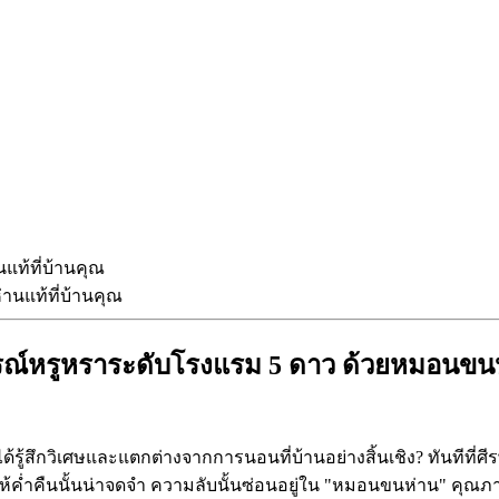
ท้ที่บ้านคุณ
ณ์หรูหราระดับโรงแรม 5 ดาว ด้วยหมอนขนห่
สึกวิเศษและแตกต่างจากการนอนที่บ้านอย่างสิ้นเชิง? ทันทีที่ศีรษ
ให้ค่ำคืนนั้นน่าจดจำ ความลับนั้นซ่อนอยู่ใน "หมอนขนห่าน" คุณ