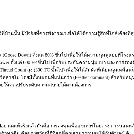
้น มีปัจจัยที่ควรพิจารณาเพื่อให้ได้ความรู้สึกที่ใกล้เคียงที่สุ
(Goose Down) ตั้งแต่ 80% ขึ้นไป เพื่อให้ได้ความนุ่มฟูแบบที่โรงแ
ower ตั้งแต่ 600 FP ขึ้นไป เพื่อรับประกันความนุ่ม เบา และการรองร
า Thread Count สูง (300 TC ขึ้นไป) เพื่อให้ได้สัมผัสที่เนียนนุ่มเ
ลายใบ โดยมีทั้งหมอนที่แน่นกว่า (Feather-dominant) สำหรับหนุน
วยให้คุณปรับระดับความสบายได้ตามต้องการ
ฟือย แต่แท้จริงแล้วมันคือการลงทุนเพื่อสุขภาพโดยตรง การนอนหล
ัวทุกคืน คือของขวัญที่ดีที่สุดที่คุณสามารถมอบให้กับตัวเองได้