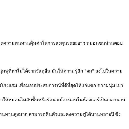
ขก และความทนทานคุ้มค่าในการลงทุนระยะยาว หมอนขนห่านตอบ
มฟูที่หาไม่ได้จากวัสดุอื่น มันให้ความรู้สึก "จม" ลงไปในความ
แรม เพื่อมอบประสบการณ์ที่ดีที่สุดให้แก่แขก ความนุ่ม เบา
ห้หมอนไม่อับชื้นหรือร้อน แม้จะนอนในห้องแอร์เป็นเวลานาน
นทานสูงมาก สามารถคืนตัวและคงความฟูได้นานหลายปี ซึ่ง