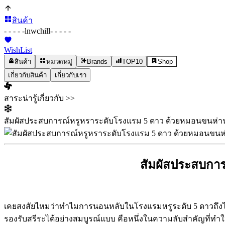
สินค้า
- - - - -
lnwchill
- - - - -
WishList
สินค้า
หมวดหมู่
Brands
TOP10
Shop
เกี่ยวกับสินค้า
เกี่ยวกับเรา
สาระน่ารู้เกี่ยวกับ >>
สัมผัสประสบการณ์หรูหราระดับโรงแรม 5 ดาว ด้วยหมอนขนห่านแ
สัมผัสประสบการ
เคยสงสัยไหมว่าทำไมการนอนหลับในโรงแรมหรูระดับ 5 ดาวถึงได้รู้
รองรับสรีระได้อย่างสมบูรณ์แบบ คือหนึ่งในความลับสำคัญที่ทำ