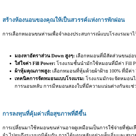
สร้างห้องนอนของคุณให้เป็นสวรรค์แห่งการพักผ่อน
การเลือกหมอนขนห่านเพื่อจำลองประสบการณ์แบบโรงแรมมาไว้ที่บ้านนั
มองหาอัตราส่วน Down สูงๆ:
เลือกหมอนที่มีสัดส่วนขนอ่อน 
ใส่ใจค่า Fill Power:
โรงแรมชั้นนำมักใช้หมอนที่มีค่า Fill P
ผ้าหุ้มคุณภาพสูง:
เลือกหมอนที่หุ้มด้วยผ้าฝ้าย 100% ที่มีค่
เทคนิคการจัดหมอนแบบโรงแรม:
โรงแรมมักจะจัดหมอนไว้ห
การนอนหลับ การมีหมอนสองใบที่มีความแน่นต่างกันจะช่
การลงทุนที่คุ้มค่าเพื่อสุขภาพที่ดีขึ้น
การเปลี่ยนมาใช้หมอนขนห่านอาจดูเหมือนเป็นการใช้จ่ายที่ฟุ่มเ
จำ ไปจนถึงระบบภูมิคุ้มกัน การได้นอนหลับอย่างเต็มอิ่มและสบายต