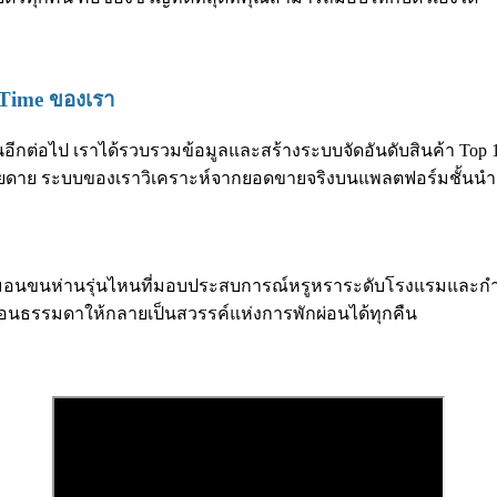
l-Time ของเรา
ีกต่อไป เราได้รวบรวมข้อมูลและสร้างระบบจัดอันดับสินค้า Top 1
่ายดาย ระบบของเราวิเคราะห์จากยอดขายจริงบนแพลตฟอร์มชั้นนำ ทำ
นว่าหมอนขนห่านรุ่นไหนที่มอบประสบการณ์หรูหราระดับโรงแรมและก
ห้องนอนธรรมดาให้กลายเป็นสวรรค์แห่งการพักผ่อนได้ทุกคืน