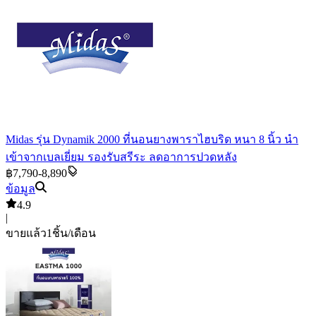
Midas รุ่น Dynamik 2000 ที่นอนยางพาราไฮบริด หนา 8 นิ้ว นำ
เข้าจากเบลเยี่ยม รองรับสรีระ ลดอาการปวดหลัง
฿7,790-8,890
ข้อมูล
4.9
|
ขายแล้ว
1
ชิ้น/เดือน