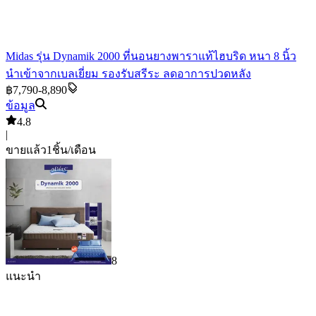
Midas รุ่น Dynamik 2000 ที่นอนยางพาราแท้ไฮบริด หนา 8 นิ้ว
นำเข้าจากเบลเยี่ยม รองรับสรีระ ลดอาการปวดหลัง
฿7,790-8,890
ข้อมูล
4.8
|
ขายแล้ว
1
ชิ้น/เดือน
8
แนะนำ