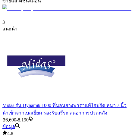
ขายแล้ว
4
ชิ้น/เดือน
3
แนะนำ
Midas รุ่น Dynamik 1000 ที่นอนยางพาราแท้ไฮบริด หนา 7 นิ้ว
นำเข้าจากเบลเยี่ยม รองรับสรีระ ลดอาการปวดหลัง
฿6,690-8,190
ข้อมูล
4.8