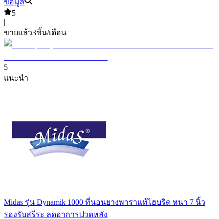
ข้อมูล
5
|
ขายแล้ว
3
ชิ้น/เดือน
5
แนะนำ
Midas รุ่น Dynamik 1000 ที่นอนยางพาราแท้ไฮบริด หนา 7 นิ้ว
รองรับสรีระ ลดอาการปวดหลัง