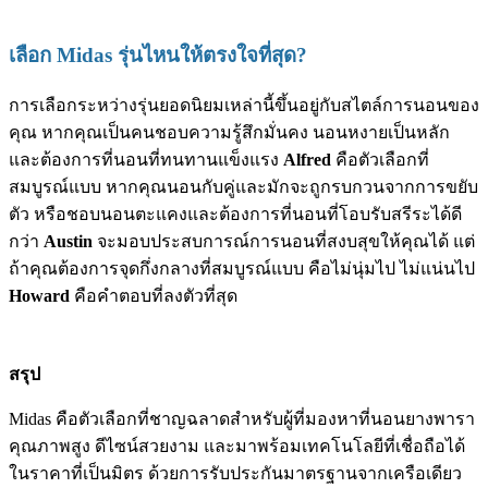
เลือก Midas รุ่นไหนให้ตรงใจที่สุด?
การเลือกระหว่างรุ่นยอดนิยมเหล่านี้ขึ้นอยู่กับสไตล์การนอนของ
คุณ หากคุณเป็นคนชอบความรู้สึกมั่นคง นอนหงายเป็นหลัก
และต้องการที่นอนที่ทนทานแข็งแรง
Alfred
คือตัวเลือกที่
สมบูรณ์แบบ หากคุณนอนกับคู่และมักจะถูกรบกวนจากการขยับ
ตัว หรือชอบนอนตะแคงและต้องการที่นอนที่โอบรับสรีระได้ดี
กว่า
Austin
จะมอบประสบการณ์การนอนที่สงบสุขให้คุณได้ แต่
ถ้าคุณต้องการจุดกึ่งกลางที่สมบูรณ์แบบ คือไม่นุ่มไป ไม่แน่นไป
Howard
คือคำตอบที่ลงตัวที่สุด
สรุป
Midas คือตัวเลือกที่ชาญฉลาดสำหรับผู้ที่มองหาที่นอนยางพารา
คุณภาพสูง ดีไซน์สวยงาม และมาพร้อมเทคโนโลยีที่เชื่อถือได้
ในราคาที่เป็นมิตร ด้วยการรับประกันมาตรฐานจากเครือเดียว