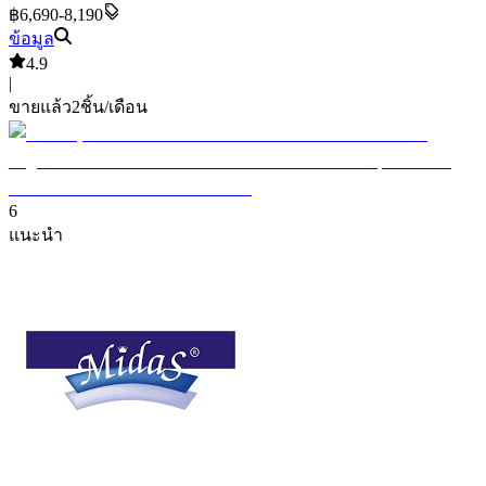
฿6,690-8,190
ข้อมูล
4.9
|
ขายแล้ว
2
ชิ้น/เดือน
6
แนะนำ