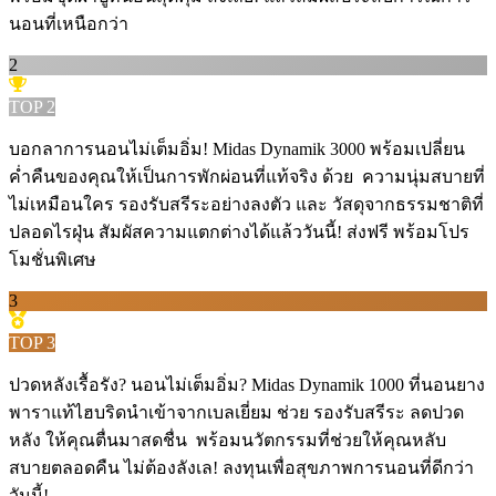
นอนที่เหนือกว่า
2
TOP
2
บอกลาการนอนไม่เต็มอิ่ม! Midas Dynamik 3000 พร้อมเปลี่ยน
ค่ำคืนของคุณให้เป็นการพักผ่อนที่แท้จริง ด้วย ️ ความนุ่มสบายที่
ไม่เหมือนใคร รองรับสรีระอย่างลงตัว และ วัสดุจากธรรมชาติที่
ปลอดไรฝุ่น สัมผัสความแตกต่างได้แล้ววันนี้! ส่งฟรี พร้อมโปร
โมชั่นพิเศษ
3
TOP
3
ปวดหลังเรื้อรัง? นอนไม่เต็มอิ่ม? Midas Dynamik 1000 ที่นอนยาง
พาราแท้ไฮบริดนำเข้าจากเบลเยี่ยม ช่วย รองรับสรีระ ลดปวด
หลัง ให้คุณตื่นมาสดชื่น ️ พร้อมนวัตกรรมที่ช่วยให้คุณหลับ
สบายตลอดคืน ไม่ต้องลังเล! ลงทุนเพื่อสุขภาพการนอนที่ดีกว่า
วันนี้!