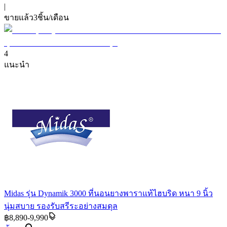
|
ขายแล้ว
3
ชิ้น/เดือน
4
แนะนำ
Midas รุ่น Dynamik 3000 ที่นอนยางพาราแท้ไฮบริด หนา 9 นิ้ว
นุ่มสบาย รองรับสรีระอย่างสมดุล
฿8,890-9,990