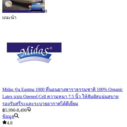
9
แนะนำ
Midas รุ่น Eastma 1000 ที่นอนยางพาราธรรมชาติ 100% Organic
Latex แบบ Opened Cell ความหนา 7.5 นิ้ว ให้สัมผัสแน่นสบาย
รองรับสรีระและระบายอากาศได้ดีเยี่ยม
฿5,990-8,490
ข้อมูล
4.8