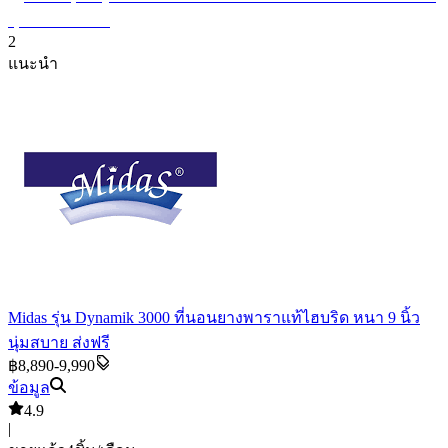
2
แนะนำ
Midas รุ่น Dynamik 3000 ที่นอนยางพาราแท้ไฮบริด หนา 9 นิ้ว
นุ่มสบาย ส่งฟรี
฿8,890-9,990
ข้อมูล
4.9
|