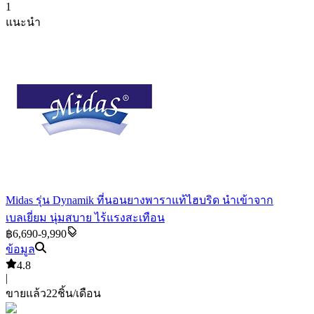
1
แนะนำ
Midas รุ่น Dynamik ที่นอนยางพาราแท้ไฮบริด นำเข้าจาก
เบลเยี่ยม นุ่มสบาย ไร้แรงสะเทือน
฿6,690-9,990
ข้อมูล
4.8
|
ขายแล้ว
22
ชิ้น/เดือน