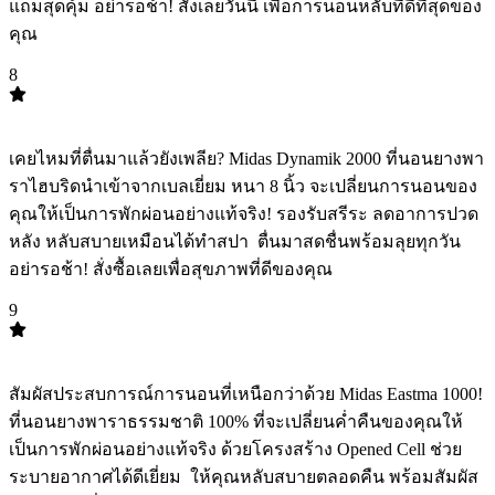
แถมสุดคุ้ม อย่ารอช้า! สั่งเลยวันนี้ เพื่อการนอนหลับที่ดีที่สุดของ
คุณ
8
TOP
8
เคยไหมที่ตื่นมาแล้วยังเพลีย? Midas Dynamik 2000 ที่นอนยางพา
ราไฮบริดนำเข้าจากเบลเยี่ยม หนา 8 นิ้ว จะเปลี่ยนการนอนของ
คุณให้เป็นการพักผ่อนอย่างแท้จริง! รองรับสรีระ ลดอาการปวด
หลัง หลับสบายเหมือนได้ทำสปา ️ ตื่นมาสดชื่นพร้อมลุยทุกวัน
อย่ารอช้า! สั่งซื้อเลยเพื่อสุขภาพที่ดีของคุณ
9
TOP
9
สัมผัสประสบการณ์การนอนที่เหนือกว่าด้วย Midas Eastma 1000!
ที่นอนยางพาราธรรมชาติ 100% ที่จะเปลี่ยนค่ำคืนของคุณให้
เป็นการพักผ่อนอย่างแท้จริง ด้วยโครงสร้าง Opened Cell ช่วย
ระบายอากาศได้ดีเยี่ยม ️ ให้คุณหลับสบายตลอดคืน พร้อมสัมผัส