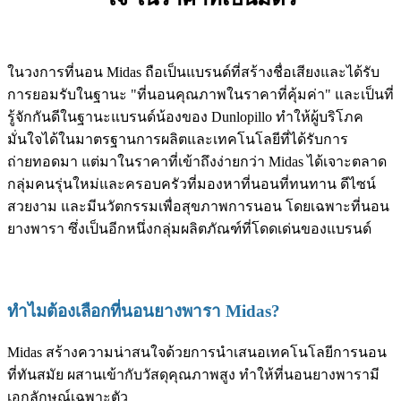
ในวงการที่นอน Midas ถือเป็นแบรนด์ที่สร้างชื่อเสียงและได้รับ
การยอมรับในฐานะ "ที่นอนคุณภาพในราคาที่คุ้มค่า" และเป็นที่
รู้จักกันดีในฐานะแบรนด์น้องของ Dunlopillo ทำให้ผู้บริโภค
มั่นใจได้ในมาตรฐานการผลิตและเทคโนโลยีที่ได้รับการ
ถ่ายทอดมา แต่มาในราคาที่เข้าถึงง่ายกว่า Midas ได้เจาะตลาด
กลุ่มคนรุ่นใหม่และครอบครัวที่มองหาที่นอนที่ทนทาน ดีไซน์
สวยงาม และมีนวัตกรรมเพื่อสุขภาพการนอน โดยเฉพาะที่นอน
ยางพารา ซึ่งเป็นอีกหนึ่งกลุ่มผลิตภัณฑ์ที่โดดเด่นของแบรนด์
ทำไมต้องเลือกที่นอนยางพารา Midas?
Midas สร้างความน่าสนใจด้วยการนำเสนอเทคโนโลยีการนอน
ที่ทันสมัย ผสานเข้ากับวัสดุคุณภาพสูง ทำให้ที่นอนยางพารามี
เอกลักษณ์เฉพาะตัว