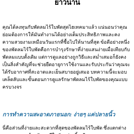
ยาวนาน
คุณได้ลงทุนกับพัดลมไร้ใบพัดสุดไฮเทคมาแล้ว แน่นอนว่าคุณ
ย่อมต้องการให้มันทำงานได้อย่างเต็มประสิทธิภาพและคง
ความสวยงามเหมือนวันแรกที่ซื้อไปให้นานที่สุด ข้อดีอย่างหนึ่ง
ของพัดลมไร้ใบพัดคือการบำรุงรักษาที่ง่ายแสนง่ายเมื่อเทียบกับ
พัดลมแบบดั้งเดิม แต่การดูแลอย่างถูกวิธีและสม่ำเสมอก็ยังคง
เป็นสิ่งสำคัญที่จะช่วยยืดอายุการใช้งานและรับประกันว่าคุณจะ
ได้รับอากาศที่สะอาดและเย็นสบายอยู่เสมอ บทความนี้จะมอบ
เคล็ดลับและขั้นตอนการดูแลรักษาพัดลมไร้ใบพัดของคุณแบบ
ครบวงจร
การทำความสะอาดภายนอก: ง่ายๆ แค่ปลายนิ้ว
นี่คือส่วนที่ง่ายและสะดวกที่สุดของพัดลมไร้ใบพัด ซึ่งแตกต่าง