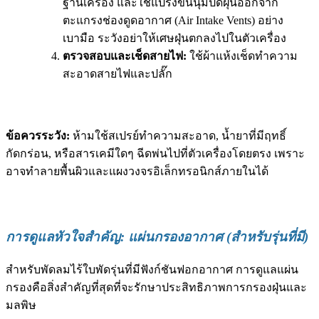
ฐานเครื่อง และใช้แปรงขนนุ่มปัดฝุ่นออกจาก
ตะแกรงช่องดูดอากาศ (Air Intake Vents) อย่าง
เบามือ ระวังอย่าให้เศษฝุ่นตกลงไปในตัวเครื่อง
ตรวจสอบและเช็ดสายไฟ:
ใช้ผ้าแห้งเช็ดทำความ
สะอาดสายไฟและปลั๊ก
ข้อควรระวัง:
ห้ามใช้สเปรย์ทำความสะอาด, น้ำยาที่มีฤทธิ์
กัดกร่อน, หรือสารเคมีใดๆ ฉีดพ่นไปที่ตัวเครื่องโดยตรง เพราะ
อาจทำลายพื้นผิวและแผงวงจรอิเล็กทรอนิกส์ภายในได้
การดูแลหัวใจสำคัญ: แผ่นกรองอากาศ (สำหรับรุ่นที่มี)
สำหรับพัดลมไร้ใบพัดรุ่นที่มีฟังก์ชันฟอกอากาศ การดูแลแผ่น
กรองคือสิ่งสำคัญที่สุดที่จะรักษาประสิทธิภาพการกรองฝุ่นและ
มลพิษ