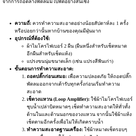
จากการถอดล้างพัดลมมีใบพัดอย่างสิ้นเชิง
ความถี่:
ควรทำความสะอาดอย่างน้อยสัปดาห์ละ 1 ครั้ง
หรือบ่อยกว่านั้นหากบ้านของคุณมีฝุ่นมาก
อุปกรณ์ที่ต้องใช้:
ผ้าไมโครไฟเบอร์ 2 ผืน (ผืนหนึ่งสำหรับเช็ดหมาด
อีกผืนสำหรับเช็ดแห้ง)
แปรงขนนุ่มขนาดเล็ก (เช่น แปรงสีฟันเก่า)
ขั้นตอนการทำความสะอาด:
ถอดปลั๊กก่อนเสมอ:
เพื่อความปลอดภัย ให้ถอดปลั๊ก
พัดลมออกจากเต้ารับทุกครั้งก่อนเริ่มทำความ
สะอาด
เช็ดวงแหวน (Loop Amplifier):
ใช้ผ้าไมโครไฟเบอร์
ชุบน้ำเปล่าบิดหมาดๆ เช็ดทำความสะอาดให้ทั่วทั้ง
ด้านในและด้านนอกของวงแหวน จากนั้นใช้ผ้าแห้ง
เช็ดตามอีกครั้งเพื่อไม่ให้เกิดคราบน้ำ
ทำความสะอาดฐานเครื่อง:
ใช้ผ้าหมาดเช็ดรอบๆ