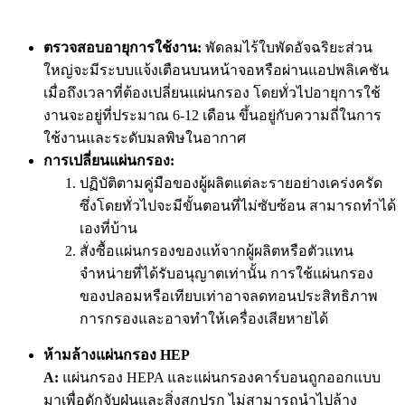
ตรวจสอบอายุการใช้งาน:
พัดลมไร้ใบพัดอัจฉริยะส่วน
ใหญ่จะมีระบบแจ้งเตือนบนหน้าจอหรือผ่านแอปพลิเคชัน
เมื่อถึงเวลาที่ต้องเปลี่ยนแผ่นกรอง โดยทั่วไปอายุการใช้
งานจะอยู่ที่ประมาณ 6-12 เดือน ขึ้นอยู่กับความถี่ในการ
ใช้งานและระดับมลพิษในอากาศ
การเปลี่ยนแผ่นกรอง:
ปฏิบัติตามคู่มือของผู้ผลิตแต่ละรายอย่างเคร่งครัด
ซึ่งโดยทั่วไปจะมีขั้นตอนที่ไม่ซับซ้อน สามารถทำได้
เองที่บ้าน
สั่งซื้อแผ่นกรองของแท้จากผู้ผลิตหรือตัวแทน
จำหน่ายที่ได้รับอนุญาตเท่านั้น การใช้แผ่นกรอง
ของปลอมหรือเทียบเท่าอาจลดทอนประสิทธิภาพ
การกรองและอาจทำให้เครื่องเสียหายได้
ห้ามล้างแผ่นกรอง HEP
A:
แผ่นกรอง HEPA และแผ่นกรองคาร์บอนถูกออกแบบ
มาเพื่อดักจับฝุ่นและสิ่งสกปรก ไม่สามารถนำไปล้าง