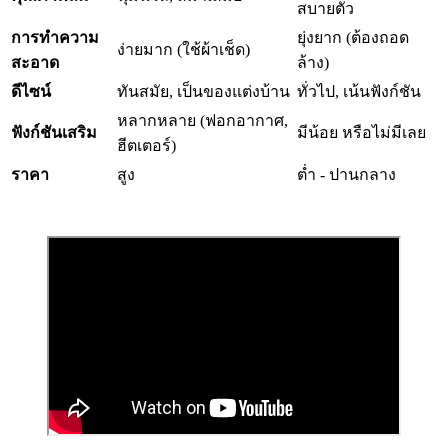
สบายตัว
การทำความ
ยุ่งยาก (ต้องถอด
ง่ายมาก (ใช้ผ้าเช็ด)
สะอาด
ล้าง)
ดีไซน์
ทันสมัย, เป็นของแต่งบ้าน
ทั่วไป, เน้นฟังก์ชัน
หลากหลาย (ฟอกอากาศ,
ฟังก์ชันเสริม
มีน้อย หรือไม่มีเลย
ฮีตเตอร์)
ราคา
สูง
ต่ำ - ปานกลาง