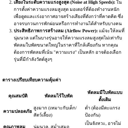
เสียงในระดับความแรงสูงสุด (Noise at High Speeds):
ใน
การตั้งค่าความแรงลมสูงสุด มอเตอร์ที่ต้องทำงานหนัก
เพื่อดูดและเร่งอากาศอาจสร้างเสียงที่ดังกว่าที่คาดคิด ซึ่ง
อาจรบกวนการพักผ่อนหรือการทำงานได้สำหรับบางคน
ประสิทธิภาพการสร้างลม (Airflow Power):
แม้จะให้ลมที่
นุ่มนวล แต่ในบางรุ่นอาจให้ความแรงลมสูงสุดไม่เท่ากับ
พัดลมใบพัดขนาดใหญ่ในราคาที่ใกล้เคียงกัน หากคุณ
ต้องการพัดลมที่เน้น "ความแรง" เป็นหลัก อาจต้องเลือก
รุ่นที่มีกำลังวัตต์สูงๆ
ตารางเปรียบเทียบความคุ้มค่า
พัดลมมีใบพัดแบบ
คุณสมบัติ
พัดลมไร้ใบพัด
ดั้งเดิม
สูงมาก (เหมาะกับเด็ก/
ต่ำ (ต้องมีตะแกรง
ความปลอดภัย
สัตว์เลี้ยง)
ป้องกัน)
เป็นจังหวะ, อาจไม่
คุณภาพลม
นุ่มนวล, สม่ำเสมอ