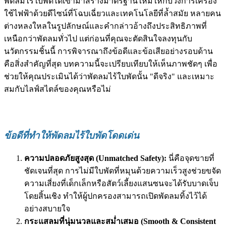
พัดลมไร้ใบพัดได้เข้ามาสร้างมาตรฐานใหม่ให้กับวงการเครื่อง
ใช้ไฟฟ้าด้วยดีไซน์ที่โฉบเฉี่ยวและเทคโนโลยีที่ล้ำสมัย หลายคน
ต่างหลงใหลในรูปลักษณ์และคำกล่าวอ้างถึงประสิทธิภาพที่
เหนือกว่าพัดลมทั่วไป แต่ก่อนที่คุณจะตัดสินใจลงทุนกับ
นวัตกรรมชิ้นนี้ การพิจารณาถึงข้อดีและข้อเสียอย่างรอบด้าน
คือสิ่งสำคัญที่สุด บทความนี้จะเปรียบเทียบให้เห็นภาพชัดๆ เพื่อ
ช่วยให้คุณประเมินได้ว่าพัดลมไร้ใบพัดนั้น "ดีจริง" และเหมาะ
สมกับไลฟ์สไตล์ของคุณหรือไม่
ข้อดีที่ทำให้พัดลมไร้ใบพัดโดดเด่น
ความปลอดภัยสูงสุด (Unmatched Safety):
นี่คือจุดขายที่
ชัดเจนที่สุด การไม่มีใบพัดที่หมุนด้วยความเร็วสูงช่วยขจัด
ความเสี่ยงที่เด็กเล็กหรือสัตว์เลี้ยงแสนซนจะได้รับบาดเจ็บ
โดยสิ้นเชิง ทำให้ผู้ปกครองสามารถเปิดพัดลมทิ้งไว้ได้
อย่างสบายใจ
กระแสลมที่นุ่มนวลและสม่ำเสมอ (Smooth & Consistent