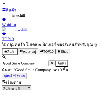
สินค้า
- - - - -
lnwchill
- - - - -
WishList
lnwchill
TOP10
🚀 กลุ่มคนรัก โมเดล & ฟิกเกอร์ ของสะสมสำหรับคุณ 🛸
สินค้า
หมวดหมู่
TOP10
Shop
ค้นหา
ค้นหา
"
Good Smile Company
"
พบ
0
ชิ้น
ดูสินค้าทั้งหมด
เรียงตาม