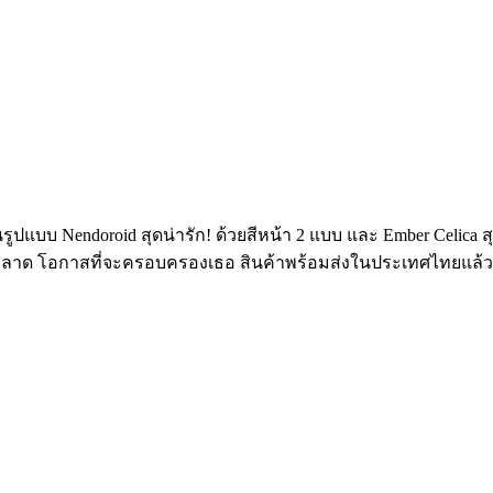
 Nendoroid สุดน่ารัก! ด้วยสีหน้า 2 แบบ และ Ember Celica สุดเท่
่าพลาด โอกาสที่จะครอบครองเธอ สินค้าพร้อมส่งในประเทศไทยแล้ววั