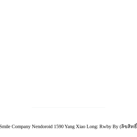
______________________________