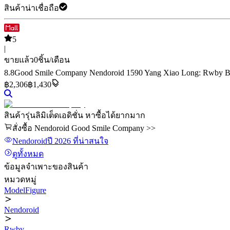
สินค้าน่าเชื่อถือ
5
|
ขายแล้ว
0
ชิ้น/เดือน
8.8
Good Smile Company Nendoroid 1590 Yang Xiao Long: Rwby By 
฿
2,306
฿1,430
สินค้ารุ่นลิมิเต็ดเอดิชั่น หาซื้อได้ยากมาก
สั่งซื้อ Nendoroid Good Smile Company >>
Nendoroid
ปี 2026
ที่น่าสนใจ
ดูทั้งหมด
ข้อมูลจำเพาะของสินค้า
หมวดหมู่
ModelFigure
Nendoroid
Rwby