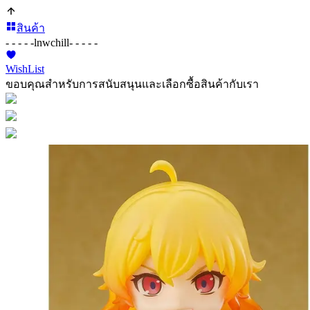
สินค้า
- - - - -
lnwchill
- - - - -
WishList
ขอบคุณสำหรับการสนับสนุนและเลือกซื้อสินค้ากับเรา