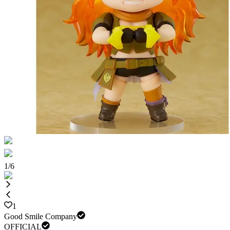
1
/
6
1
Good Smile Company
OFFICIAL