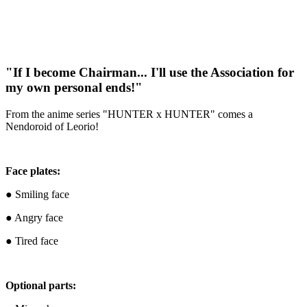
"If I become Chairman... I'll use the Association for
my own personal ends!"
From the anime series "HUNTER x HUNTER" comes a
Nendoroid of Leorio!
Face plates:
● Smiling face
● Angry face
● Tired face
Optional parts: