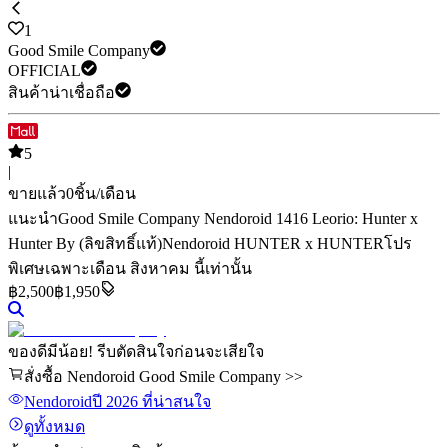
1
Good Smile Company
OFFICIAL
สินค้าน่าเชื่อถือ
5
|
ขายแล้ว
0
ชิ้น/เดือน
แนะนำ
Good Smile Company Nendoroid 1416 Leorio: Hunter x
Hunter By (ลิขสิทธิ์แท้)
Nendoroid HUNTER x HUNTER
โปร
พิเศษเฉพาะเดือน สิงหาคม นี้เท่านั้น
฿
2,500
฿1,950
ของดีมีน้อย! รีบตัดสินใจก่อนจะเสียใจ
สั่งซื้อ Nendoroid Good Smile Company >>
Nendoroid
ปี 2026
ที่น่าสนใจ
ดูทั้งหมด