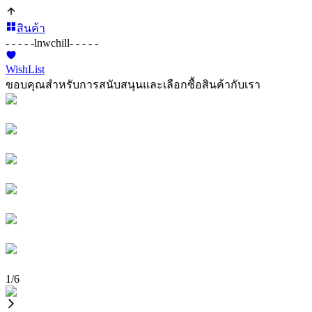
สินค้า
- - - - -
lnwchill
- - - - -
WishList
ขอบคุณสำหรับการสนับสนุนและเลือกซื้อสินค้ากับเรา
1
/
6