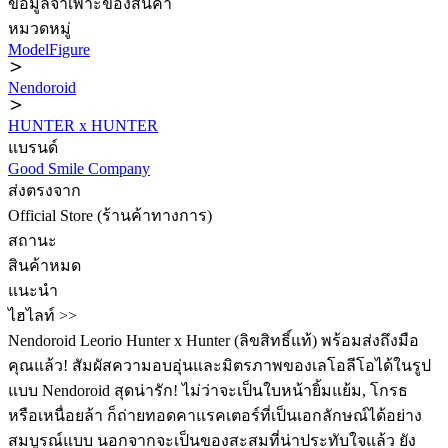
ข้อมูลจำเพาะของสินค้า
หมวดหมู่
ModelFigure
Nendoroid
HUNTER x HUNTER
แบรนด์
Good Smile Company
ส่งตรงจาก
Official Store (ร้านค้าทางการ)
สถานะ
สินค้าหมด
แนะนำ
ไฮไลท์ >>
Nendoroid Leorio Hunter x Hunter (ลิขสิทธิ์แท้) พร้อมส่งถึงมือ
คุณแล้ว! สัมผัสความอบอุ่นและมิตรภาพของเลโอลีโอได้ในรูป
แบบ Nendoroid สุดน่ารัก! ไม่ว่าจะเป็นใบหน้ายิ้มแย้ม, โกรธ
หรือเหนื่อยล้า ก็ถ่ายทอดคาแรคเตอร์ที่เป็นเอกลักษณ์ได้อย่าง
สมบูรณ์แบบ นอกจากจะเป็นของสะสมที่น่าประทับใจแล้ว ยัง