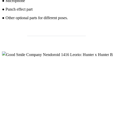
● Microphone
● Punch effect part
● Other optional parts for different poses.
_____________________________