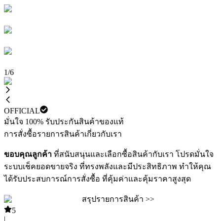
1
/
6
OFFICIAL
มั่นใจ 100% รับประกันสินค้าของแท้
การสั่งซื้อ
รายการสินค้า
เกี่ยวกับเรา
ขอบคุณลูกค้า
ที่สนับสนุนและเลือกซื้อสินค้ากับเรา โปรดมั่นใจ
ระบบเช็คยอดขายจริง ที่ทรงพลังและมีประสิทธิภาพ ทำให้คุณ
ได้รับประสบการณ์การสั่งซื้อ ที่คุ้มค่าและคุ้มราคาสูงสุด
สรุปรายการสินค้า >>
5
|