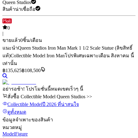
Queen Studios
สินค้าน่าเชื่อถือ
0
|
ขายแล้ว
0
ชิ้น/เดือน
แนะนำ
Queen Studios Iron Man Mark 1 1/2 Scale Statue (ลิขสิทธิ์
แท้)
Collectible Model Iron Man
โปรพิเศษเฉพาะเดือน สิงหาคม นี้
เท่านั้น
฿
135,625
฿108,500
อย่ารอช้า! โปรโมชั่นนี้หมดเขตเร็วๆ นี้
สั่งซื้อ Collectible Model Queen Studios >>
Collectible Model
ปี 2026
ที่น่าสนใจ
ดูทั้งหมด
ข้อมูลจำเพาะของสินค้า
หมวดหมู่
ModelFigure