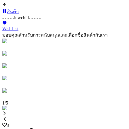
สินค้า
- - - - -
lnwchill
- - - - -
WishList
ขอบคุณสำหรับการสนับสนุนและเลือกซื้อสินค้ากับเรา
1
/
5
3