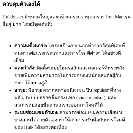
ควบคุมตัวเองได้
Hulkbuster มีขนาดใหญ่และแข็งแกร่งกว่าชุดเกราะ Iron Man รุ่น
อื่นๆ มาก โดยมีจุดเด่นที่:
ความแข็งแกร่ง:
โครงสร้างภายนอกทำจากวัสดุพิเศษที่
ทนทานต่อแรงกระแทกและการโจมตีต่างๆ ได้อย่างดี
เยี่ยม
พละกำลัง:
ติดตั้งระบบไฮดรอลิกและมอเตอร์ที่ทรงพลัง
ช่วยเพิ่มความสามารถในการยกของหนักและต่อสู้กับ
Hulk ได้อย่างสูสี
อาวุธ:
มีอาวุธหลากหลายชนิด เช่น ปืน repulsor ที่ทรง
พลัง, ระบบปล่อยคลื่นกระแทก (sonic repulsor), และ
สามารถปล่อยชิ้นส่วนเกราะออกมาโจมตีได้
ระบบซ่อมแซมตัวเอง:
สามารถซ่อมแซมความเสียหาย
บางส่วนได้ด้วยตัวเอง ทำให้สามารถรับมือกับการโจมตี
ของ Hulk ได้อย่างต่อเนื่อง