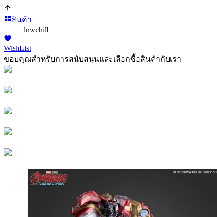
สินค้า
- - - - -
lnwchill
- - - - -
WishList
ขอบคุณสำหรับการสนับสนุนและเลือกซื้อสินค้ากับเรา