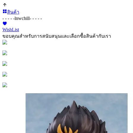
สินค้า
- - - - -
lnwchill
- - - - -
WishList
ขอบคุณสำหรับการสนับสนุนและเลือกซื้อสินค้ากับเรา