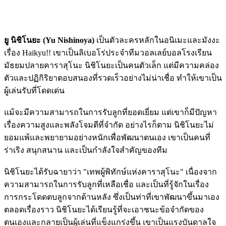
ยู นิชิโนยะ (Yu Nishinoya)
เป็นตัวละครหลักในอนิเมะและมังงะ
เรื่อง Haikyu!! เขาเป็นลิเบอโร่ประจำทีมวอลเลย์บอลโรงเรียน
มัธยมปลายคาราสุโนะ นิชิโนยะเป็นคนตัวเล็ก แต่มีความคล่อง
ตัวและปฏิกิริยาตอบสนองที่รวดเร็วอย่างไม่น่าเชื่อ ทำให้เขาเป็น
ผู้เล่นรับที่โดดเด่น
แม้จะมีความสามารถในการรับลูกที่ยอดเยี่ยม แต่เขาก็มีปัญหา
เรื่องความสูงและพลังโจมตีที่จำกัด อย่างไรก็ตาม นิชิโนยะไม่
ยอมแพ้และพยายามอย่างหนักเพื่อพัฒนาตนเอง เขาเป็นคนที่
ร่าเริง สนุกสนาน และเป็นกำลังใจสำคัญของทีม
นิชิโนยะได้รับฉายาว่า "เทพผู้พิทักษ์แห่งคาราสุโนะ" เนื่องจาก
ความสามารถในการรับลูกที่เหลือเชื่อ และเป็นที่รู้จักในเรื่อง
การกระโดดตบลูกจากด้านหลัง ซึ่งเป็นท่าที่เขาพัฒนาขึ้นมาเอง
ตลอดเรื่องราว นิชิโนยะได้เรียนรู้ที่จะเอาชนะข้อจำกัดของ
ตนเองและกลายเป็นผู้เล่นที่แข็งแกร่งขึ้น เขาเป็นแรงบันดาลใจ