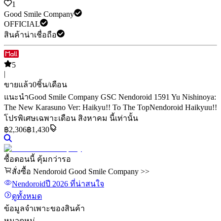
1
Good Smile Company
OFFICIAL
สินค้าน่าเชื่อถือ
5
|
ขายแล้ว
0
ชิ้น/เดือน
แนะนำ
Good Smile Company GSC Nendoroid 1591 Yu Nishinoya:
The New Karasuno Ver: Haikyu!! To The Top
Nendoroid Haikyuu!!
โปรพิเศษเฉพาะเดือน สิงหาคม นี้เท่านั้น
฿
2,306
฿1,430
ซื้อตอนนี้ คุ้มกว่ารอ
สั่งซื้อ Nendoroid Good Smile Company >>
Nendoroid
ปี 2026
ที่น่าสนใจ
ดูทั้งหมด
ข้อมูลจำเพาะของสินค้า
หมวดหมู่