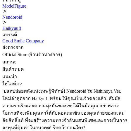
ModelFigure
Nendoroid
Haikyuu!!
แบรนด์
Good Smile Company
ส่งตรงจาก
Official Store (ร้านค้าทางการ)
สถานะ
สินค้าหมด
แนะนำ
ไฮไลท์ >>
️ ปลดปล่อยพลังแห่งเทพผู้พิทักษ์! Nendoroid Yu Nishinoya Ver.
ใหม่ล่าสุดจาก Haikyu!! พร้อมให้คุณเป็นเจ้าของแล้ว! สัมผัส
ความร่าเริงและความมุ่งมั่นของเขาได้ในมือคุณ อย่าพลาด
โอกาสที่จะเพิ่มคุณค่าให้กับคอลเลกชันของคุณด้วยของสะสม
ลิขสิทธิ์แท้ ที่จะสร้างความทรงจำอันแสนพิเศษและอาจเป็นการ
ลงทุนที่คุ้มค่าในอนาคต! รีบคว้าก่อนใคร!