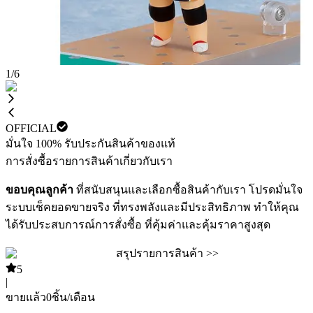
1
/
6
OFFICIAL
มั่นใจ 100% รับประกันสินค้าของแท้
การสั่งซื้อ
รายการสินค้า
เกี่ยวกับเรา
ขอบคุณลูกค้า
ที่สนับสนุนและเลือกซื้อสินค้ากับเรา โปรดมั่นใจ
ระบบเช็คยอดขายจริง ที่ทรงพลังและมีประสิทธิภาพ ทำให้คุณ
ได้รับประสบการณ์การสั่งซื้อ ที่คุ้มค่าและคุ้มราคาสูงสุด
สรุปรายการสินค้า >>
5
|
ขายแล้ว
0
ชิ้น/เดือน