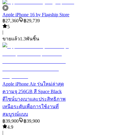
Apple iPhone 16 by Flagship Store
฿
27,360
฿
29,739
5
|
ขายแล้ว
1.3พัน
ชิ้น
Apple iPhone Air รุ่นใหม่ล่าสุด
ความจุ 256GB สี Space Black
ดีไซน์บางเบาและประสิทธิภาพ
เหนือระดับเพื่อการใช้งานที่
สมบูรณ์แบบ
฿
39,900
฿
39,900
4.9
|