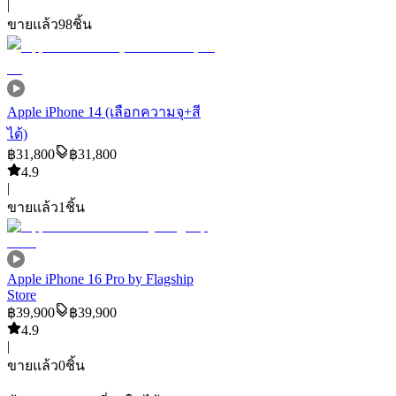
|
ขายแล้ว
98
ชิ้น
Apple iPhone 14 (เลือกความจุ+สี
ได้)
฿
31,800
฿
31,800
4.9
|
ขายแล้ว
1
ชิ้น
Apple iPhone 16 Pro by Flagship
Store
฿
39,900
฿
39,900
4.9
|
ขายแล้ว
0
ชิ้น