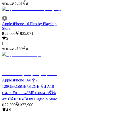
ขายแล้ว
251
ชิ้น
Apple iPhone 16 Plus by Flagship
Store
฿
27,005
฿
35,071
5
|
ขายแล้ว
159
ชิ้น
Apple iPhone 16e รุ่น
128GB/256GB/512GB ชิป A18
กล้อง Fusion 48MP แบตเตอรี่ใช้
งานได้นานจุใจ by Flagship Store
฿
22,900
฿
22,900
4.9