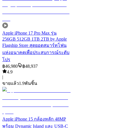
Apple iPhone 17 Pro Max รุ่น
256GB 512GB 1TB 2TB by Apple
Flagship Store สุดยอดสมาร์ทโฟน
แห่งอนาคตเพื่อประสบการณ์ระดับ
โปร
฿
46,980
฿
48,937
4.9
|
ขายแล้ว
1.9พัน
ชิ้น
Apple iPhone 15 กล้องหลัก 48MP
พร้อม Dynamic Island และ USB-C