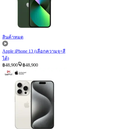
สินค้าหมด
Apple iPhone 13 (เลือกความจุ+สี
ได้)
฿
48,900
฿
48,900