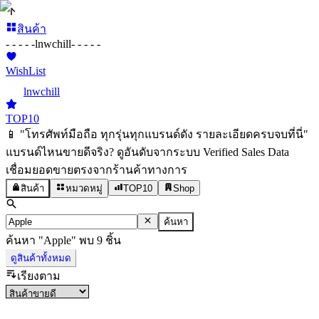
สินค้า
- - - - -
lnwchill
- - - - -
WishList
lnwchill
TOP10
📱 "โทรศัพท์มือถือ ทุกรุ่นทุกแบรนด์ดัง รายละเอียดครบจบที่นี่"
แบรนด์ไหนขายดีจริง? ดูอันดับจากระบบ Verified Sales Data
เชื่อมยอดขายตรงจากร้านค้าทางการ
สินค้า
หมวดหมู่
TOP10
Shop
ค้นหา
ค้นหา
"
Apple
"
พบ
9
ชิ้น
ดูสินค้าทั้งหมด
เรียงตาม