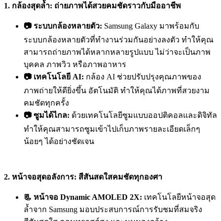
1. กล้องสุดล้ำ: ถ่ายภาพได้สวยคมชัดราวกับมืออาชีพ
📷 ระบบกล้องหลายตัว:
Samsung Galaxy มาพร้อมกับ
ระบบกล้องหลายตัวที่ทำงานร่วมกันอย่างลงตัว ทำให้คุณ
สามารถถ่ายภาพได้หลากหลายรูปแบบ ไม่ว่าจะเป็นภาพ
บุคคล ภาพวิว หรือภาพอาหาร
📷 เทคโนโลยี AI:
กล้อง AI ช่วยปรับปรุงคุณภาพของ
ภาพถ่ายให้ดียิ่งขึ้น อัตโนมัติ ทำให้คุณได้ภาพที่สวยงาม
คมชัดทุกครั้ง
📷 ซูมได้ไกล:
ด้วยเทคโนโลยีซูมแบบออปติคอลและดิจิทัล
ทำให้คุณสามารถซูมเข้าไปเก็บภาพรายละเอียดเล็กๆ
น้อยๆ ได้อย่างชัดเจน
2. หน้าจอสุดอลังการ: สีสันสดใสคมชัดทุกองศา
📃 หน้าจอ Dynamic AMOLED 2X:
เทคโนโลยีหน้าจอสุด
ล้ำจาก Samsung มอบประสบการณ์การรับชมที่สมจริง