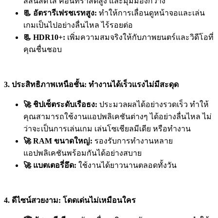
สีสันสดใส คอนทราสต์สูง และมุมมองกว้าง
📃 อัตรารีเฟรชเรทสูง:
ทำให้การเลื่อนดูหน้าจอและเล่น
เกมเป็นไปอย่างลื่นไหล ไร้รอยต่อ
📃 HDR10+:
เพิ่มความสมจริงให้กับภาพยนตร์และวิดีโอที่
คุณชื่นชอบ
3. ประสิทธิภาพเหนือชั้น: ทำงานได้เร็วแรงไม่มีสะดุด
🚀 ชิปเซ็ตระดับเรือธง:
ประมวลผลได้อย่างรวดเร็ว ทำให้
คุณสามารถใช้งานแอปพลิเคชันต่างๆ ได้อย่างลื่นไหล ไม่
ว่าจะเป็นการเล่นเกม เล่นโซเชียลมีเดีย หรือทำงาน
🚀 RAM ขนาดใหญ่:
รองรับการทำงานหลาย
แอปพลิเคชันพร้อมกันได้อย่างสบาย
🚀 แบตเตอรี่อึด:
ใช้งานได้ยาวนานตลอดทั้งวัน
4. ดีไซน์สวยงาม: โดดเด่นไม่เหมือนใคร