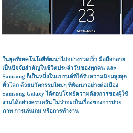
ในยุคที่เทคโนโลยีพัฒนาไปอย่างรวดเร็ว มือถือกลาย
เป็นปัจจัยสำคัญในชีวิตประจำวันของทุกคน และ
Samsung ก็เป็นหนึ่งในแบรนด์ที่ได้รับความนิยมสูงสุด
ทั่วโลก ด้วยนวัตกรรมใหม่ๆ ที่พัฒนาอย่างต่อเนื่อง
Samsung Galaxy ได้ตอบโจทย์ความต้องการของผู้ใช้
งานได้อย่างครบครัน ไม่ว่าจะเป็นเรื่องของการถ่าย
ภาพ การเล่นเกม หรือการทำงาน