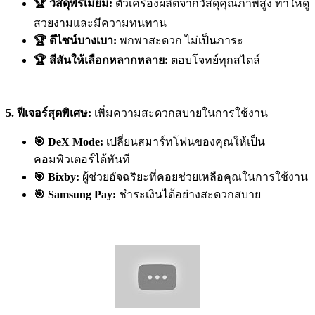
🏆 วัสดุพรีเมียม:
ตัวเครื่องผลิตจากวัสดุคุณภาพสูง ทำให้ดู
สวยงามและมีความทนทาน
🏆 ดีไซน์บางเบา:
พกพาสะดวก ไม่เป็นภาระ
🏆 สีสันให้เลือกหลากหลาย:
ตอบโจทย์ทุกสไตล์
5. ฟีเจอร์สุดพิเศษ:
เพิ่มความสะดวกสบายในการใช้งาน
🎯 DeX Mode:
เปลี่ยนสมาร์ทโฟนของคุณให้เป็น
คอมพิวเตอร์ได้ทันที
🎯 Bixby:
ผู้ช่วยอัจฉริยะที่คอยช่วยเหลือคุณในการใช้งาน
🎯 Samsung Pay:
ชำระเงินได้อย่างสะดวกสบาย