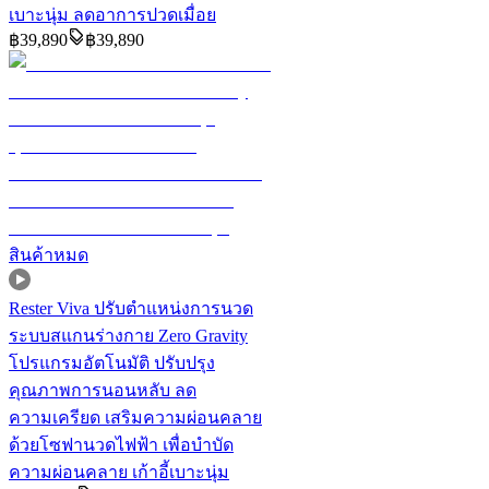
เบาะนุ่ม ลดอาการปวดเมื่อย
฿
39,890
฿
39,890
สินค้าหมด
Rester Viva ปรับตำแหน่งการนวด
ระบบสแกนร่างกาย Zero Gravity
โปรแกรมอัตโนมัติ ปรับปรุง
คุณภาพการนอนหลับ ลด
ความเครียด เสริมความผ่อนคลาย
ด้วยโซฟานวดไฟฟ้า เพื่อบำบัด
ความผ่อนคลาย เก้าอี้เบาะนุ่ม