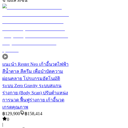
ขายแล้ว
0
ชิ้น
แนะนำ
Rester Neo เก้าอี้นวดไฟฟ้า
สีน้ำตาล สีครีม เพื่อบำบัดความ
ผ่อนคลาย โปรแกรมอัตโนมัติ
ระบบ Zero Gravity ระบบสแกน
ร่างกาย (Body Scan) ปรับตำแหน่ง
การนวด ฟื้นฟูร่างกาย เก้าอี้นวด
เกรดคุณภาพ
฿
129,900
฿
158,414
0
|