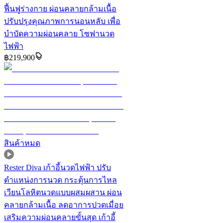
ฟื้นฟูร่างกาย ผ่อนคลายกล้ามเนื้อ
ปรับปรุงคุณภาพการนอนหลับ เพื่อ
บำบัดความผ่อนคลาย โซฟานวด
ไฟฟ้า
฿
219,900
สินค้าหมด
Rester Diva เก้าอี้นวดไฟฟ้า ปรับ
ตำแหน่งการนวด กระตุ้นการไหล
เวียนโลหิตนวดแบบผสมผสาน ผ่อน
คลายกล้ามเนื้อ ลดอาการปวดเมื่อย
เสริมความผ่อนคลายขั้นสุด เก้าอี้