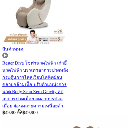
สินค้าหมด
Rester Diva โซฟานวดไฟฟ้า เก้าอี้
นวดไฟฟ้า บรรเทาอาการปวดหลัง
กระตุ้นการไหลเวียนโลหิตผ่อน
คลายกล้ามเนื้อ ปรับตำแหน่งการ
นวด Body Scan Zero Gravity ลด
อาการปวดเมื่อย ลดอาการปวด
เมื่อย ผ่อนคลายความเหนื่อยล้า
฿
49,900
฿
49,900