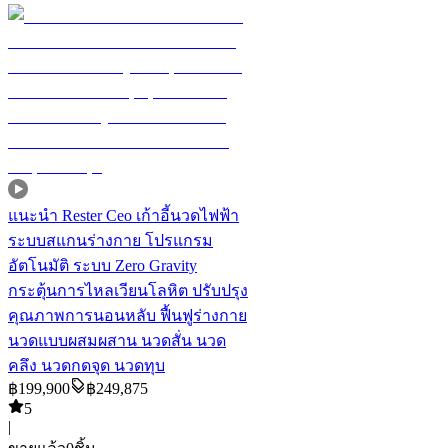
แนะนำ
Rester Ceo เก้าอี้นวดไฟฟ้า
ระบบสแกนร่างกาย โปรแกรม
อัตโนมัติ ระบบ Zero Gravity
กระตุ้นการไหลเวียนโลหิต ปรับปรุง
คุณภาพการนอนหลับ ฟื้นฟูร่างกาย
นวดแบบผสมผสาน นวดสั่น นวด
คลึง นวดกดจุด นวดทุบ
฿
199,900
฿
249,875
5
|