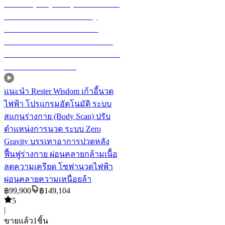
แนะนำ
Rester Wisdom เก้าอี้นวด
ไฟฟ้า โปรแกรมอัตโนมัติ ระบบ
สแกนร่างกาย (Body Scan) ปรับ
ตำแหน่งการนวด ระบบ Zero
Gravity บรรเทาอาการปวดหลัง
ฟื้นฟูร่างกาย ผ่อนคลายกล้ามเนื้อ
ลดความเครียด โซฟานวดไฟฟ้า
ผ่อนคลายความเหนื่อยล้า
฿
99,900
฿
149,104
5
|
ขายแล้ว
1
ชิ้น