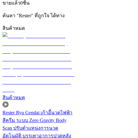
ขายแล้ว
0
ชิ้น
ค้นหา
"
Rester
"
ที่ถูกใจ ได้ทาง
สินค้าหมด
สินค้าหมด
Rester Ryu Gendai เก้าอี้นวดไฟฟ้า
สีครีม ระบบ Zero Gravity Body
Scan ปรับตำแหน่งการนวด
อัตโนมัติ บรรเทาอาการปวดหลัง