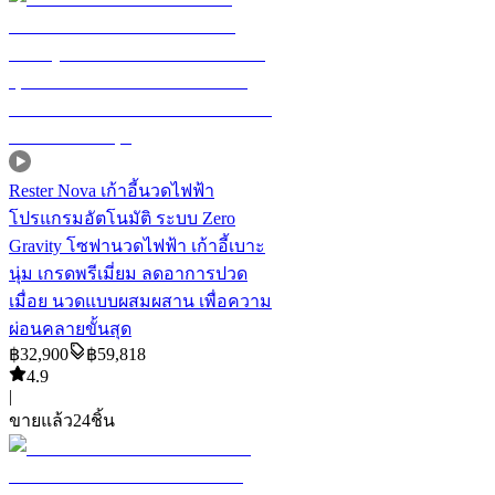
Rester Nova เก้าอี้นวดไฟฟ้า
โปรแกรมอัตโนมัติ ระบบ Zero
Gravity โซฟานวดไฟฟ้า เก้าอี้เบาะ
นุ่ม เกรดพรีเมี่ยม ลดอาการปวด
เมื่อย นวดแบบผสมผสาน เพื่อความ
ผ่อนคลายขั้นสุด
฿
32,900
฿
59,818
4.9
|
ขายแล้ว
24
ชิ้น