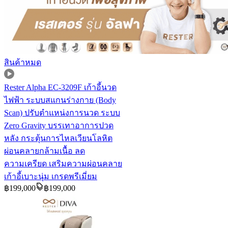
สินค้าหมด
Rester Alpha EC-3209F เก้าอี้นวด
ไฟฟ้า ระบบสแกนร่างกาย (Body
Scan) ปรับตำแหน่งการนวด ระบบ
Zero Gravity บรรเทาอาการปวด
หลัง กระตุ้นการไหลเวียนโลหิต
ผ่อนคลายกล้ามเนื้อ ลด
ความเครียด เสริมความผ่อนคลาย
เก้าอี้เบาะนุ่ม เกรดพรีเมี่ยม
฿
199,000
฿
199,000