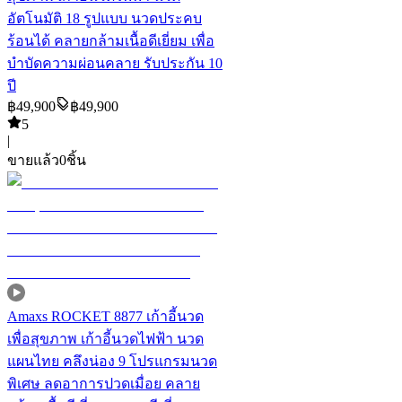
อัตโนมัติ 18 รูปแบบ นวดประคบ
ร้อนได้ คลายกล้ามเนื้อดีเยี่ยม เพื่อ
บำบัดความผ่อนคลาย รับประกัน 10
ปี
฿
49,900
฿
49,900
5
|
ขายแล้ว
0
ชิ้น
Amaxs ROCKET 8877 เก้าอี้นวด
เพื่อสุขภาพ เก้าอี้นวดไฟฟ้า นวด
แผนไทย คลึงน่อง 9 โปรแกรมนวด
พิเศษ ลดอาการปวดเมื่อย คลาย