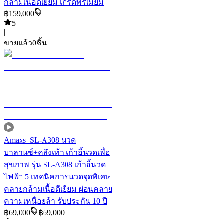
กล้ามเนื้อดีเยี่ยม เกรดพรีเมี่ยม
฿
159,000
5
|
ขายแล้ว
0
ชิ้น
Amaxs SL-A308 นวด
บาลานซ์+คลึงเท้า เก้าอี้นวดเพื่อ
สุขภาพ รุ่น SL-A308 เก้าอี้นวด
ไฟฟ้า 5 เทคนิคการนวดจุดพิเศษ
คลายกล้ามเนื้อดีเยี่ยม ผ่อนคลาย
ความเหนื่อยล้า รับประกัน 10 ปี
฿
69,000
฿
69,000