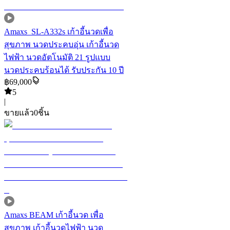
Amaxs SL-A332s เก้าอี้นวดเพื่อ
สุขภาพ นวดประคบอุ่น เก้าอี้นวด
ไฟฟ้า นวดอัตโนมัติ 21 รูปแบบ
นวดประคบร้อนได้ รับประกัน 10 ปี
฿
69,000
5
|
ขายแล้ว
0
ชิ้น
Amaxs BEAM เก้าอี้นวด เพื่อ
สุขภาพ เก้าอี้นวดไฟฟ้า นวด