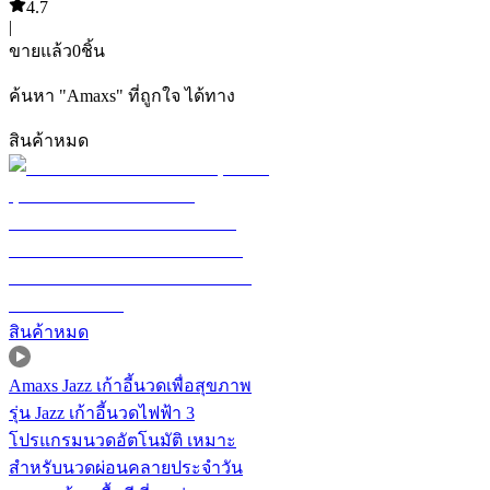
4.7
|
ขายแล้ว
0
ชิ้น
ค้นหา
"
Amaxs
"
ที่ถูกใจ ได้ทาง
สินค้าหมด
สินค้าหมด
Amaxs Jazz เก้าอี้นวดเพื่อสุขภาพ
รุ่น Jazz เก้าอี้นวดไฟฟ้า 3
โปรแกรมนวดอัตโนมัติ เหมาะ
สำหรับนวดผ่อนคลายประจำวัน