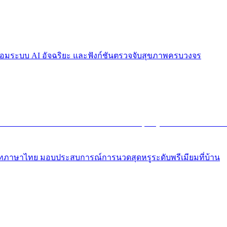
พร้อมระบบ AI อัจฉริยะ และฟังก์ชันตรวจจับสุขภาพครบวงจร
มรีโมทภาษาไทย มอบประสบการณ์การนวดสุดหรูระดับพรีเมียมที่บ้าน