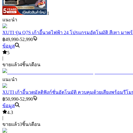
1
แนะนำ
XUTI รุ่น Q7S เก้าอี้นวดไฟฟ้า 24 โปรแกรมอัตโนมัติ สีเทา มา
฿49,990-52,990
ข้อมูล
5
|
ขายแล้ว
4
ชิ้น/เดือน
แนะนำ
XUTI เก้าอี้นวดมัลติฟังก์ชั่นอัตโนมัติ ควบคุมด้วยเสียงพร้อ
฿50,990-52,990
ข้อมูล
4.3
|
ขายแล้ว
3
ชิ้น/เดือน