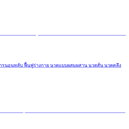
พการนอนหลับ ฟื้นฟูร่างกาย นวดแบบผสมผสาน นวดสั่น นวดคลึง