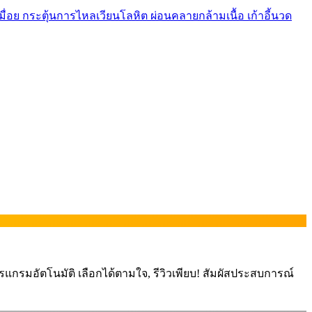
ื่อย กระตุ้นการไหลเวียนโลหิต ผ่อนคลายกล้ามเนื้อ เก้าอี้นวด
โปรแกรมอัตโนมัติ เลือกได้ตามใจ, รีวิวเพียบ! สัมผัสประสบการณ์