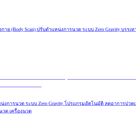
งกาย (Body Scan) ปรับตำแหน่งการนวด ระบบ Zero Gravity บรรเทา
ับตำแหน่งการนวด ระบบ Zero Gravity โปรแกรมอัตโนมัติ ลดอาการปว
้นวด เครื่องนวด