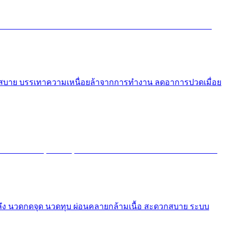
ดวกสบาย บรรเทาความเหนื่อยล้าจากการทำงาน ลดอาการปวดเมื่อย
ลึง นวดกดจุด นวดทุบ ผ่อนคลายกล้ามเนื้อ สะดวกสบาย ระบบ