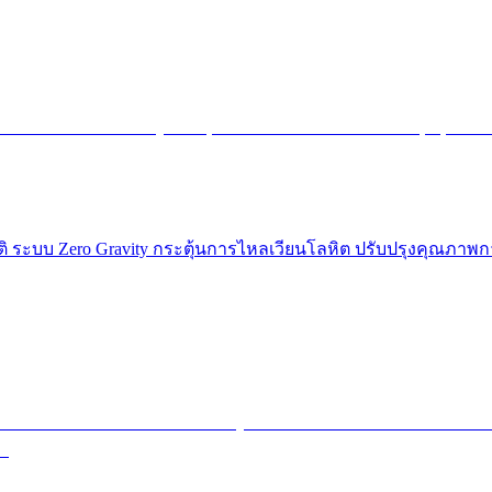
ติ ระบบ Zero Gravity กระตุ้นการไหลเวียนโลหิต ปรับปรุงคุณภา