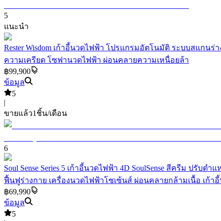
5
แนะนำ
Rester Wisdom เก้าอี้นวดไฟฟ้า โปรแกรมอัตโนมัติ ระบบสแกนร่า
ความเครียด โซฟานวดไฟฟ้า ผ่อนคลายความเหนื่อยล้า
฿99,900
ข้อมูล
5
|
ขายแล้ว
1
ชิ้น/เดือน
6
Soul Sense Series 5 เก้าอี้นวดไฟฟ้า 4D SoulSense สีครีม ปร
ฟื้นฟูร่างกาย เครื่องนวดไฟฟ้าโซเซ้นส์ ผ่อนคลายกล้ามเนื้อ เก้าอี
฿69,990
ข้อมูล
5