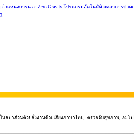
 ปรับตำแหน่งการนวด Zero Gravity โปรแกรมอัตโนมัติ ลดอาการปวดเม
ยำ
ุณเป็นสปาส่วนตัว! สั่งงานด้วยเสียงภาษาไทย, ️ ตรวจจับสุขภาพ, 24 