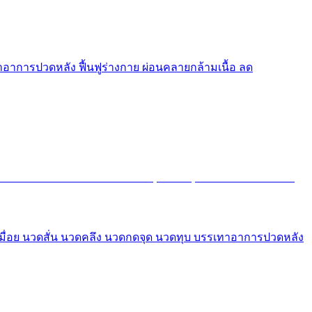
อาการปวดหลัง ฟื้นฟูร่างกาย ผ่อนคลายกล้ามเนื้อ ลด
ดเมื่อย นวดสั่น นวดคลึง นวดกดจุด นวดทุบ บรรเทาอาการปวดหลัง