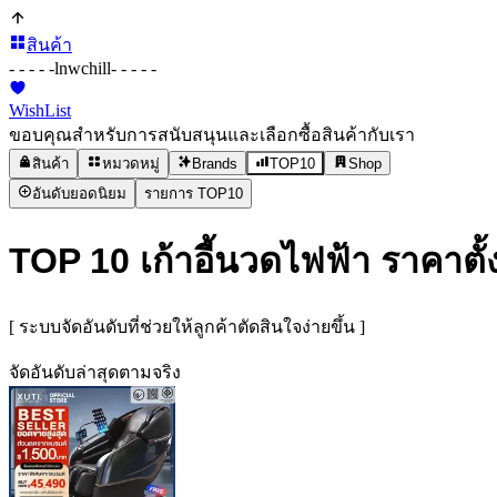
สินค้า
- - - - -
lnwchill
- - - - -
WishList
ขอบคุณสำหรับการสนับสนุนและเลือกซื้อสินค้ากับเรา
สินค้า
หมวดหมู่
Brands
TOP10
Shop
อันดับยอดนิยม
รายการ TOP10
TOP 10 เก้าอี้นวดไฟฟ้า ราคาตั้ง
[ ระบบจัดอันดับที่ช่วยให้ลูกค้าตัดสินใจง่ายขึ้น ]
จัดอันดับล่าสุดตามจริง