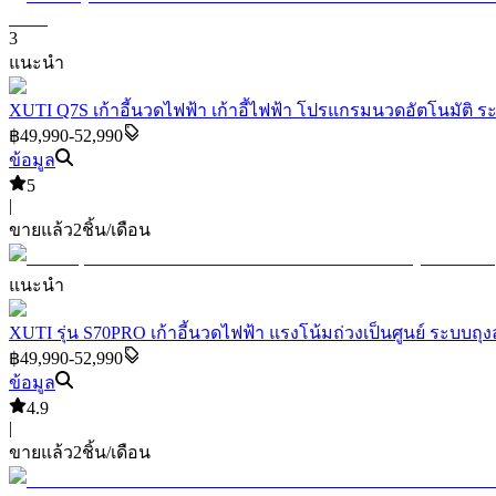
3
แนะนำ
XUTI Q7S เก้าอี้นวดไฟฟ้า เก้าอี้ไฟฟ้า โปรแกรมนวดอัตโนมัติ ร
฿49,990-52,990
ข้อมูล
5
|
ขายแล้ว
2
ชิ้น/เดือน
แนะนำ
XUTI รุ่น S70PRO เก้าอี้นวดไฟฟ้า แรงโน้มถ่วงเป็นศูนย์ ระบบถุ
฿49,990-52,990
ข้อมูล
4.9
|
ขายแล้ว
2
ชิ้น/เดือน