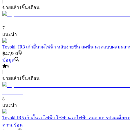
|
ขายแล้ว
1
ชิ้น/เดือน
7
แนะนำ
Toyoki JR3 เก้าอี้นวดไฟฟ้า หลับง่ายขึ้น สดชื่น นวดแบบผสม
฿47,900
ข้อมูล
5
|
ขายแล้ว
1
ชิ้น/เดือน
8
แนะนำ
Toyoki JR5 เก้าอี้นวดไฟฟ้า โซฟานวดไฟฟ้า ลดอาการปวดเมื่อย
ความร้อน