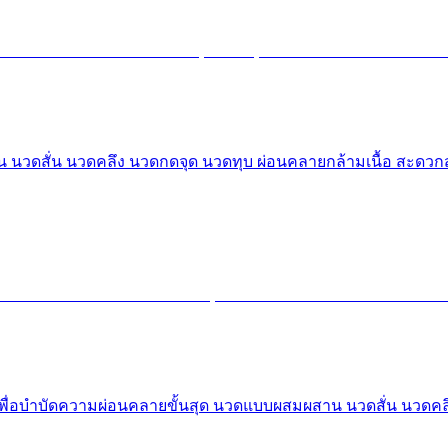
ผสาน นวดสั่น นวดคลึง นวดกดจุด นวดทุบ ผ่อนคลายกล้ามเนื้อ สะ
 เพื่อบำบัดความผ่อนคลายขั้นสุด นวดแบบผสมผสาน นวดสั่น นวดค