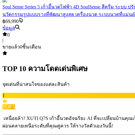
Soul Sense Series 5 เก้าอี้นวดไฟฟ้า 4D SoulSense สีครีม ระบบ
นวัตกรรมรูปแบบรางที่พัฒนาสูงสุด เครื่องนวด ระบบนวดที่แม่น
฿69,990
ข้อมูล
0
|
ขายแล้ว
0
ชิ้น/เดือน
TOP
10
ความโดดเด่นพิเศษ
จุดเด่นที่น่าสนใจของแต่ละสินค้า
1
TOP
1
️ เหนื่อยล้า? XUTI Q7S เก้าอี้นวดอัจฉริยะ AI ที่จะเปลี่ยนบ้านค
ผ่อนคลายเหนือระดับที่คุณคู่ควร ให้รางวัลตัวเองวันนี้!