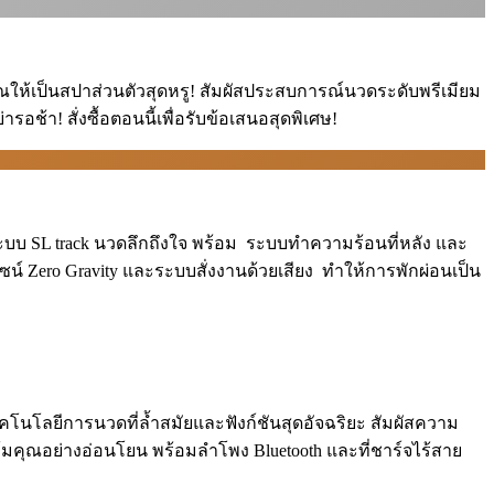
คุณให้เป็นสปาส่วนตัวสุดหรู! สัมผัสประสบการณ์นวดระดับพรีเมียม
อช้า! สั่งซื้อตอนนี้เพื่อรับข้อเสนอสุดพิเศษ!
ระบบ SL track นวดลึกถึงใจ พร้อม ️ ระบบทำความร้อนที่หลัง และ
ดีไซน์ Zero Gravity และระบบสั่งงานด้วยเสียง ️ ทำให้การพักผ่อนเป็น
นโลยีการนวดที่ล้ำสมัยและฟังก์ชันสุดอัจฉริยะ สัมผัสความ
มคุณอย่างอ่อนโยน พร้อมลำโพง Bluetooth และที่ชาร์จไร้สาย