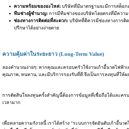
ความพร้อมของอะไหล่:
บริษัทที่มีมาตรฐานจะมีการสต็อก
ทีมช่างผู้ชำนาญ:
การมีทีมช่างของบริษัทโดยตรงที่มีความรู
ช่องทางการติดต่อที่สะดวก:
บริษัทที่ดีควรมีช่องทางการติ
ปรึกษาได้อย่างง่ายดาย
ความคุ้มค่าในระยะยาว (Long-Term Value)
ลองคำนวณง่ายๆ: หากคุณและครอบครัวใช้งานเก้าอี้นวดไฟฟ้าเฉลี่ย
คุณภาพ, ทนทาน, และมีบริการรองรับที่ดี จึงเป็นการลงทุนที่ให้
การตัดสินใจลงทุนครั้งสำคัญนี้ต้องการข้อมูลที่เชื่อถือได้และค
เวลามาก
เพื่อคลายความกังวลนี้ เราได้สร้าง "ระบบการจัดอันดับเก้าอี้นว