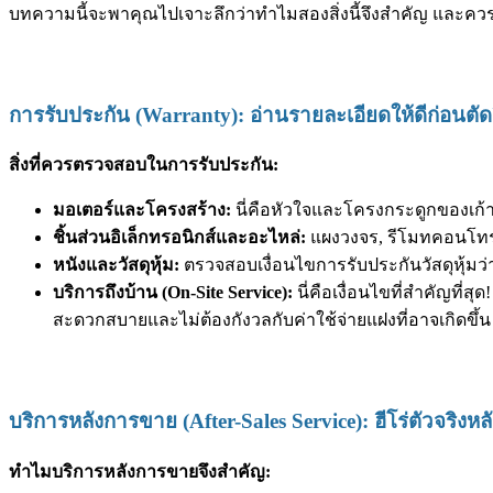
บทความนี้จะพาคุณไปเจาะลึกว่าทำไมสองสิ่งนี้จึงสำคัญ และค
การรับประกัน (Warranty): อ่านรายละเอียดให้ดีก่อนตัด
สิ่งที่ควรตรวจสอบในการรับประกัน:
มอเตอร์และโครงสร้าง:
นี่คือหัวใจและโครงกระดูกของเก้า
ชิ้นส่วนอิเล็กทรอนิกส์และอะไหล่:
แผงวงจร, รีโมทคอนโทรล,
หนังและวัสดุหุ้ม:
ตรวจสอบเงื่อนไขการรับประกันวัสดุหุ้
บริการถึงบ้าน (On-Site Service):
นี่คือเงื่อนไขที่สำคัญที่
สะดวกสบายและไม่ต้องกังวลกับค่าใช้จ่ายแฝงที่อาจเกิดขึ้น
บริการหลังการขาย (After-Sales Service): ฮีโร่ตัวจริงหลั
ทำไมบริการหลังการขายจึงสำคัญ: