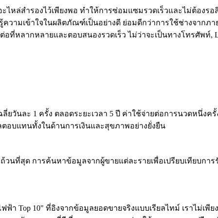
อะไหล่สำรองไว้เพียงพอ ทำให้การซ่อมแซมรวดเร็วและไม่ต้องรอ
้ความเข้าใจในผลิตภัณฑ์เป็นอย่างดี ย่อมดีกว่าการใช้ช่างจากภายน
ดต่อที่หลากหลายและตอบสนองรวดเร็ว ไม่ว่าจะเป็นทางโทรศัพท์, L
วันละ 1 ครั้ง ตลอดระยะเวลา 5 ปี ค่าใช้จ่ายต่อการนวดหนึ่งครั้ง
ผลตอบแทนทั้งในด้านการเงินและสุขภาพอย่างยั่งยืน
รบถ้วนที่สุด การค้นหาข้อมูลจากผู้ขายแต่ละรายเพื่อเปรียบเทียบกา
ดไฟฟ้า Top 10" ที่อิงจากข้อมูลยอดขายจริงแบบเรียลไทม์ เราไม่เพี