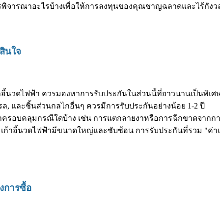
วรพิจารณาอะไรบ้างเพื่อให้การลงทุนของคุณชาญฉลาดและไร้กังว
สินใจ
อี้นวดไฟฟ้า ควรมองหาการรับประกันในส่วนนี้ที่ยาวนานเป็นพิเศษ
 และชิ้นส่วนกลไกอื่นๆ ควรมีการรับประกันอย่างน้อย 1-2 ปี
มว่าครอบคลุมกรณีใดบ้าง เช่น การแตกลายงาหรือการฉีกขาดจากกา
สุด! เก้าอี้นวดไฟฟ้ามีขนาดใหญ่และซับซ้อน การรับประกันที่รวม "ค
งการซื้อ