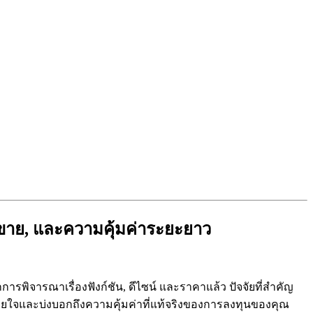
รขาย, และความคุ้มค่าระยะยาว
การพิจารณาเรื่องฟังก์ชัน, ดีไซน์ และราคาแล้ว ปัจจัยที่สำคัญ
บายใจและบ่งบอกถึงความคุ้มค่าที่แท้จริงของการลงทุนของคุณ