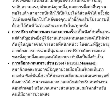
โปรไฟล์ของตัวเองได้ เมื่อคุณปรับโปรแกรมการนวด,
ระดับความแรง, ตำแหน่งลูกกลิ้ง, และการตั้งค่าอื่นๆ จน
พอใจแล้ว สามารถบันทึกไว้เป็นโปรไฟล์ส่วนตัวได้ ครั้งต่อ
ไปเพียงแค่เลือกโปรไฟล์ของคุณ เก้าอี้ก็จะเริ่มโปรแกรมที่
ตั้งค่าไว้ทันที ไม่ต้องเสียเวลาปรับใหม่ทุกครั้ง
การปรับระดับความแรงและความเร็ว:
เป็นฟังก์ชันพื้นฐาน
แต่สำคัญอย่างยิ่ง ผู้ใช้งานแต่ละคนทนต่อแรงกดได้ไม่เท่า
กัน ผู้ใหญ่อาจชอบการนวดที่หนักหน่วง ในขณะที่ผู้สูงอายุ
อาจต้องการการนวดที่นุ่มนวล การปรับระดับความแรง
ของทั้งลูกกลิ้งและถุงลมได้หลายระดับจึงเป็นสิ่งจำเป็น
การเลือกนวดเฉพาะส่วน (Spot / Partial Massage):
สมาชิกแต่ละคนอาจมีปัญหาปวดเมื่อยในบริเวณที่แตก
ต่างกัน ฟังก์ชันนี้ช่วยให้สามารถเลือกนวดเน้นเฉพาะจุดที่
ต้องการได้ เช่น นวดเฉพาะบ่าและไหล่สำหรับคนทำงาน
คอมพิวเตอร์ หรือนวดเฉพาะส่วนเอวและสะโพกสำหรับ
คนที่มีอาการปวดหลัง