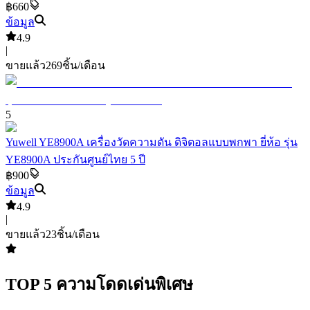
฿660
ข้อมูล
4.9
|
ขายแล้ว
269
ชิ้น/เดือน
5
Yuwell YE8900A เครื่องวัดความดัน ดิจิตอลแบบพกพา ยี่ห้อ รุ่น
YE8900A ประกันศูนย์ไทย 5 ปี
฿900
ข้อมูล
4.9
|
ขายแล้ว
23
ชิ้น/เดือน
TOP
5
ความโดดเด่นพิเศษ