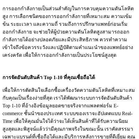
การออกกำลังกายเป็นส่วนสำคัญในการควบคุมความดันโลหิต
สูง การเลือกชนิดของการออกกำลังกายที่เหมาะสม ความเข้ม
ข้น ระยะเวลา และความถี่ รวมถึงการปรึกษาแพทย์ก่อนเริ่ม
ออกกำลังกาย จะช่วยให้ผู้ป่วยความดันโลหิตสูงสามารถออก
กำลังกายได้อย่างปลอดภัยและมีประสิทธิภาพ ควรทำความ
เข้าใจถึงข้อควรระวังและปฏิบัติตามคำแนะนำของแพทย์อย่าง
เคร่งครัด เพื่อให้การออกกำลังกายเป็นประโยชน์สูงสุด
การจัดอันดับสินค้า Top 1-10 ที่คุณเชื่อถือได้
เพื่อให้การตัดสินใจเลือกซื้อเครื่องวัดความดันโลหิตที่เหมาะสม
กับคุณเป็นเรื่องง่ายที่สุด เราได้พัฒนาระบบการจัดอันดับสินค้า
Top 1-10 ที่อ้างอิงข้อมูลยอดขายจริงจากแพลตฟอร์ม E-
commerce ชั้นนำของประเทศ ระบบของเราจะอัปเดตแบบ Real-
Time เพื่อให้คุณมั่นใจได้ว่าจะได้เห็นสินค้าที่ได้รับความนิยม
สูงสุดและพิสูจน์แล้วว่ามีคุณภาพจริงในขณะนั้น เราคัดสรรมา
เฉพาะแบรนด์ที่เชื่อถือได้และมีบริการหลังการขายที่ดีเยี่ยม คุณ