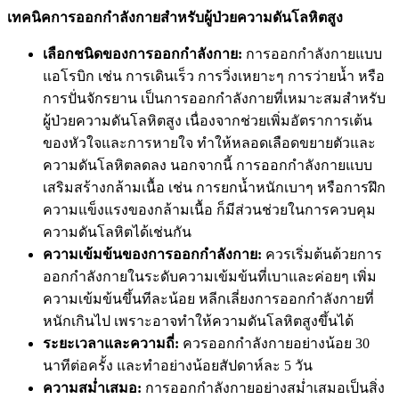
เทคนิคการออกกำลังกายสำหรับผู้ป่วยความดันโลหิตสูง
เลือกชนิดของการออกกำลังกาย:
การออกกำลังกายแบบ
แอโรบิก เช่น การเดินเร็ว การวิ่งเหยาะๆ การว่ายน้ำ หรือ
การปั่นจักรยาน เป็นการออกกำลังกายที่เหมาะสมสำหรับ
ผู้ป่วยความดันโลหิตสูง เนื่องจากช่วยเพิ่มอัตราการเต้น
ของหัวใจและการหายใจ ทำให้หลอดเลือดขยายตัวและ
ความดันโลหิตลดลง นอกจากนี้ การออกกำลังกายแบบ
เสริมสร้างกล้ามเนื้อ เช่น การยกน้ำหนักเบาๆ หรือการฝึก
ความแข็งแรงของกล้ามเนื้อ ก็มีส่วนช่วยในการควบคุม
ความดันโลหิตได้เช่นกัน
ความเข้มข้นของการออกกำลังกาย:
ควรเริ่มต้นด้วยการ
ออกกำลังกายในระดับความเข้มข้นที่เบาและค่อยๆ เพิ่ม
ความเข้มข้นขึ้นทีละน้อย หลีกเลี่ยงการออกกำลังกายที่
หนักเกินไป เพราะอาจทำให้ความดันโลหิตสูงขึ้นได้
ระยะเวลาและความถี่:
ควรออกกำลังกายอย่างน้อย 30
นาทีต่อครั้ง และทำอย่างน้อยสัปดาห์ละ 5 วัน
ความสม่ำเสมอ:
การออกกำลังกายอย่างสม่ำเสมอเป็นสิ่ง