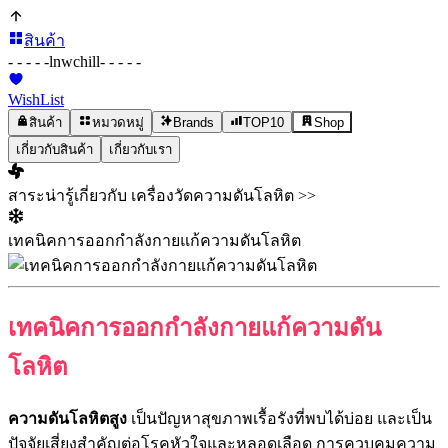
สินค้า
- - - - -
lnwchill
- - - - -
WishList
สินค้า
หมวดหมู่
Brands
TOP10
Shop
เกี่ยวกับสินค้า
เกี่ยวกับเรา
สาระน่ารู้เกี่ยวกับ เครื่องวัดความดันโลหิต >>
เทคนิคการออกกำลังกายแก้ความดันโลหิต
เทคนิคการออกกำลังกายแก้ความดัน
โลหิต
ความดันโลหิตสูง
เป็นปัญหาสุขภาพเรื้อรังที่พบได้บ่อย และเป็น
ปัจจัยเสี่ยงสำคัญต่อโรคหัวใจและหลอดเลือด การควบคุมความ