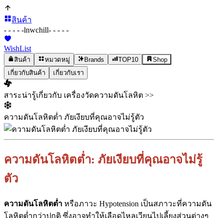
สินค้า
- - - - -
lnwchill
- - - - -
WishList
สินค้า
หมวดหมู่
Brands
TOP10
Shop
เกี่ยวกับสินค้า
เกี่ยวกับเรา
สาระน่ารู้เกี่ยวกับ เครื่องวัดความดันโลหิต >>
ความดันโลหิตต่ำ ภัยเงียบที่คุณอาจไม่รู้ตัว
ความดันโลหิตต่ำ: ภัยเงียบที่คุณอาจไม่รู้
ตัว
ความดันโลหิตต่ำ
หรือภาวะ Hypotension เป็นสภาวะที่ความดัน
โลหิตต่ำกว่าปกติ ซึ่งอาจทำให้เลือดไหลเวียนไปเลี้ยงส่วนต่างๆ