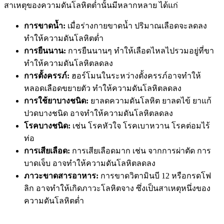
สาเหตุของความดันโลหิตต่ำนั้นมีหลากหลาย ได้แก่
การขาดน้ำ:
เมื่อร่างกายขาดน้ำ ปริมาณเลือดจะลดลง
ทำให้ความดันโลหิตต่ำ
การยืนนาน:
การยืนนานๆ ทำให้เลือดไหลไปรวมอยู่ที่ขา
ทำให้ความดันโลหิตลดลง
การตั้งครรภ์:
ฮอร์โมนในระหว่างตั้งครรภ์อาจทำให้
หลอดเลือดขยายตัว ทำให้ความดันโลหิตลดลง
การใช้ยาบางชนิด:
ยาลดความดันโลหิต ยาลดไข้ ยาแก้
ปวดบางชนิด อาจทำให้ความดันโลหิตลดลง
โรคบางชนิด:
เช่น โรคหัวใจ โรคเบาหวาน โรคต่อมไร้
ท่อ
การเสียเลือด:
การเสียเลือดมาก เช่น จากการผ่าตัด การ
บาดเจ็บ อาจทำให้ความดันโลหิตลดลง
ภาวะขาดสารอาหาร:
การขาดวิตามินบี 12 หรือกรดโฟ
ลิก อาจทำให้เกิดภาวะโลหิตจาง ซึ่งเป็นสาเหตุหนึ่งของ
ความดันโลหิตต่ำ