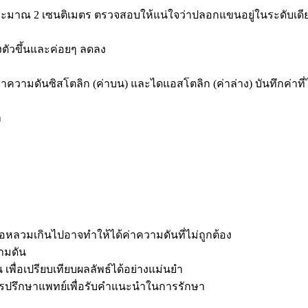
าณ 2 เซนติเมตร ตรวจสอบให้แน่ใจว่าปลอกแขนอยู่ในระดับเดีย
งตัวขึ้นและค่อยๆ ลดลง
่าความดันซิสโตลิก (ค่าบน) และไดแอสโตลิก (ค่าล่าง) บันทึกค่าที่
ำ
หลวมเกินไปอาจทำให้ได้ค่าความดันที่ไม่ถูกต้อง
ามดัน
พื่อเปรียบเทียบผลลัพธ์ได้อย่างแม่นยำ
รปรึกษาแพทย์เพื่อรับคำแนะนำในการรักษา