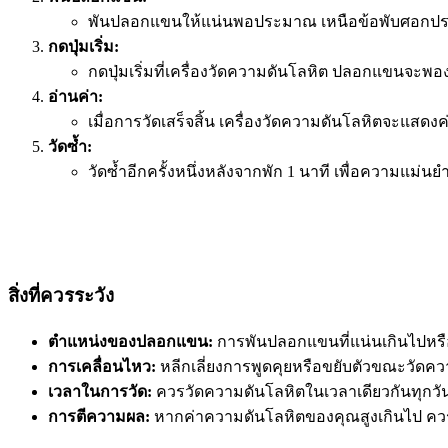
พันปลอกแขนให้แน่นพอประมาณ เหนือข้อพับศอกประม
กดปุ่มเริ่ม:
กดปุ่มเริ่มที่เครื่องวัดความดันโลหิต ปลอกแขนจะพอ
อ่านค่า:
เมื่อการวัดเสร็จสิ้น เครื่องวัดความดันโลหิตจะแสดงค
วัดซ้ำ:
วัดซ้ำอีกครั้งหนึ่งหลังจากพัก 1 นาที เพื่อความแม่นย
สิ่งที่ควรระวัง
ตำแหน่งของปลอกแขน:
การพันปลอกแขนที่แน่นเกินไปหรือ
การเคลื่อนไหว:
หลีกเลี่ยงการพูดคุยหรือขยับตัวขณะวัดคว
เวลาในการวัด:
ควรวัดความดันโลหิตในเวลาเดียวกันทุกวัน เ
การตีความผล:
หากค่าความดันโลหิตของคุณสูงเกินไป คว