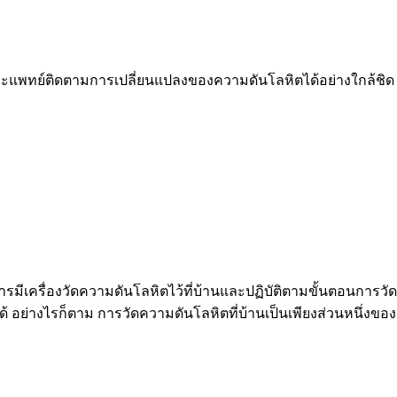
และแพทย์ติดตามการเปลี่ยนแปลงของความดันโลหิตได้อย่างใกล้ชิด 
รมีเครื่องวัดความดันโลหิตไว้ที่บ้านและปฏิบัติตามขั้นตอนการวั
ได้ อย่างไรก็ตาม การวัดความดันโลหิตที่บ้านเป็นเพียงส่วนหนึ่ง