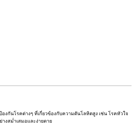
องกันโรคต่างๆ ที่เกี่ยวข้องกับความดันโลหิตสูง เช่น โรคหัวใจ
ย่างสม่ำเสมอและง่ายดาย