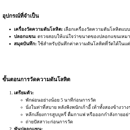
อุปกรณ์ที่จำเป็น
เครื่องวัดความดันโลหิต:
เลือกเครื่องวัดความดันโลหิตแบบดิ
ปลอกแขน:
ตรวจสอบให้แน่ใจว่าขนาดของปลอกแขนเหม
สมุดบันทึก:
ใช้สำหรับบันทึกค่าความดันโลหิตที่วัดได้ในแต่
ขั้นตอนการวัดความดันโลหิต
เตรียมตัว:
พักผ่อนอย่างน้อย 5 นาทีก่อนการวัด
นั่งในท่าที่สบาย หลังพิงพนักเก้าอี้ เท้าทั้งสองข้างวาง
หลีกเลี่ยงการสูบบุหรี่ ดื่มกาแฟ หรือออกกำลังกายอย
ถ่ายปัสสาวะก่อนการวัด
พันปลอกแขน: