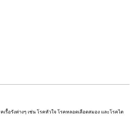
่โรคเรื้อรังต่างๆ เช่น โรคหัวใจ โรคหลอดเลือดสมอง และโรคไต