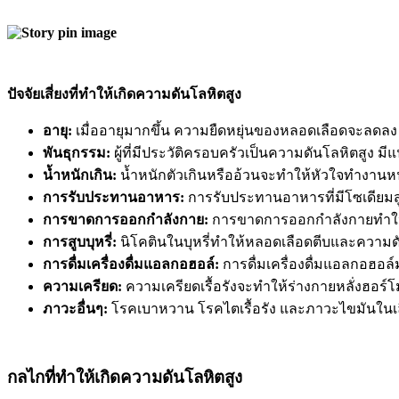
ปัจจัยเสี่ยงที่ทำให้เกิดความดันโลหิตสูง
อายุ:
เมื่ออายุมากขึ้น ความยืดหยุ่นของหลอดเลือดจะลดลง 
พันธุกรรม:
ผู้ที่มีประวัติครอบครัวเป็นความดันโลหิตสูง มี
น้ำหนักเกิน:
น้ำหนักตัวเกินหรืออ้วนจะทำให้หัวใจทำงานห
การรับประทานอาหาร:
การรับประทานอาหารที่มีโซเดียมสู
การขาดการออกกำลังกาย:
การขาดการออกกำลังกายทำให้ก
การสูบบุหรี่:
นิโคตินในบุหรี่ทำให้หลอดเลือดตีบและความดั
การดื่มเครื่องดื่มแอลกอฮอล์:
การดื่มเครื่องดื่มแอลกอฮอล
ความเครียด:
ความเครียดเรื้อรังจะทำให้ร่างกายหลั่งฮอร์โ
ภาวะอื่นๆ:
โรคเบาหวาน โรคไตเรื้อรัง และภาวะไขมันในเลื
กลไกที่ทำให้เกิดความดันโลหิตสูง