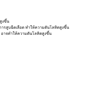
ูงขึ้น
ารสูบฉีดเลือด ทำให้ความดันโลหิตสูงขึ้น
าจทำให้ความดันโลหิตสูงขึ้น