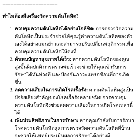
====================
ทำไมต้องมีเครื่องวัดความดันโลหิต?
ควบคุมความดันโลหิตได้อย่างใกล้ชิด:
การตรวจวัดความ
ดันโลหิตเป็นประจำช่วยให้คุณรู้ค่าความดันโลหิตของตัว
เองได้อย่างแม่นยำ และสามารถปรับเปลี่ยนพฤติกรรมเพื่อ
ควบคุมความดันโลหิตให้คงที่
ค้นพบปัญหาสุขภาพได้เร็ว:
หากความดันโลหิตของคุณ
สูงขึ้นผิดปกติ การตรวจพบเร็วจะช่วยให้คุณเข้ารับการ
รักษาได้ทันท่วงที และป้องกันภาวะแทรกซ้อนที่อาจเกิด
ขึ้น
ลดความเสี่ยงในการเกิดโรคเรื้อรัง:
ความดันโลหิตสูงเป็น
ปัจจัยเสี่ยงสำคัญของโรคเรื้อรังหลายชนิด การควบคุม
ความดันโลหิตจึงช่วยลดความเสี่ยงในการเกิดโรคเหล่านี้
ได้
เพิ่มประสิทธิภาพในการรักษา:
หากคุณกำลังรับการรักษา
โรคความดันโลหิตสูง การตรวจวัดความดันโลหิตที่บ้าน
จะช่วยให้แพทย์ประเมินผลการรักษาได้อย่างมี