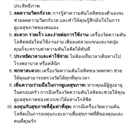
ประสิทธิภาพ
ลดความวิตกกังวล:
การรู้ค่าความดันโลหิตของตัวเองจะ
ช่วยลดความวิตกกังวล และทำให้คุณรู้สึกมั่นใจในการ
ดูแลสุขภาพของตนเอง
สะดวก รวดเร็ว และง่ายต่อการใช้งาน:
เครื่องวัดความดัน
โลหิตสมัยใหม่ใช้งานง่าย เพียงแค่สวมแขนและกดปุ่ม
คุณก็จะทราบค่าความดันโลหิตได้ทันที
ประหยัดเวลาและค่าใช้จ่าย:
ไม่ต้องเสียเวลาเดินทางไป
โรงพยาบาล หรือคลินิก
พกพาสะดวก:
เครื่องวัดความดันโลหิตขนาดพกพา ช่วย
ให้คุณสามารถตรวจวัดได้ทุกที่ทุกเวลา
เพิ่มความร่วมมือในการดูแลสุขภาพ:
หากคุณมีผู้สูงอายุ
ในครอบครัว การมีเครื่องวัดความดันโลหิตจะช่วยให้คุณ
ดูแลสุขภาพของพวกเขาได้อย่างใกล้ชิด
ลงทุนกับสุขภาพที่คุ้มค่าที่สุด:
การมีเครื่องวัดความดัน
โลหิตเป็นการลงทุนระยะยาวเพื่อสุขภาพที่ดีของคุณและ
คนที่คุณรัก