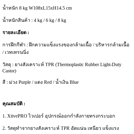
น้ำหนัก 8 kg W108xL15xH14.5 cm
น้ำหนักสินค้า : 4 kg / 6 kg / 8 kg
รายละเอียด :
การฝึกกีฬา : ฝึกความแข็งแรงของกล้ามเนื้อ / บริหารกล้ามเนื้อ
/ เวทเทรนนิ่ง
วัสดุ : ยางสังเคราะห์ TPR (Thermoplastic Rubber Light-Duty
Castor)
สี : ม่วง Purple / แดง Red / น้ำเงิน Blue
คุณสมบัติ :
1. XtivePRO ไวเปอร์ อุปกรณ์ออกกำลังกายทรงกระบอก
2. วัสดุทำจากยางสังเคราะห์ TPR อัดแน่น เหนียว แข็งแรง