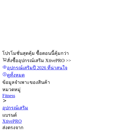
โปรโมชั่นสุดคุ้ม ซื้อตอนนี้คุ้มกว่า
สั่งซื้ออุปกรณ์เสริม XtivePRO >>
อุปกรณ์เสริม
ปี 2026
ที่น่าสนใจ
ดูทั้งหมด
ข้อมูลจำเพาะของสินค้า
หมวดหมู่
Fitness
อุปกรณ์เสริม
แบรนด์
XtivePRO
ส่งตรงจาก