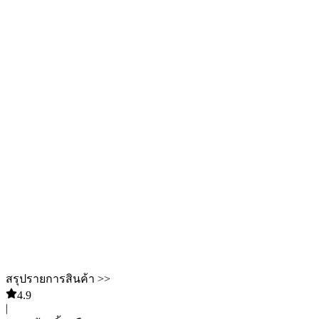
สรุปรายการสินค้า >>
4.9
|