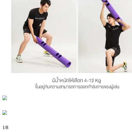
1
/
8