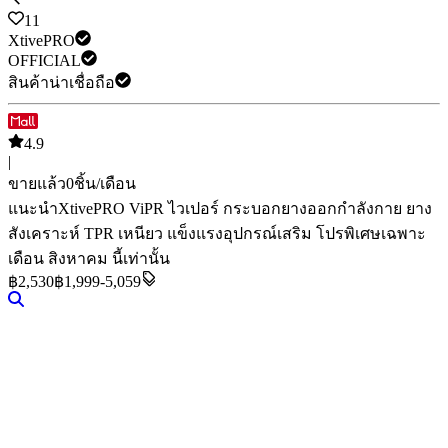
11
XtivePRO
OFFICIAL
สินค้าน่าเชื่อถือ
4.9
|
ขายแล้ว
0
ชิ้น/เดือน
แนะนำ
XtivePRO ViPR ไวเปอร์ กระบอกยางออกกำลังกาย ยาง
สังเคราะห์ TPR เหนียว แข็งแรง
อุปกรณ์เสริม
โปรพิเศษเฉพาะ
เดือน สิงหาคม นี้เท่านั้น
฿
2,530
฿1,999-5,059