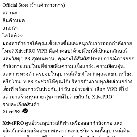
Official Store (ร้านค้าทางการ)
สถานะ
สินค้าหมด
แนะนำ
ไฮไลท์ >>
มองหาตัวช่วยให้คุณแข็งแรงขึ้นและสนุกกับการออกกำลังกาย
ไหม? XtivePRO ViPR คือคำตอบ! ด้วยดีไซน์ที่เป็นเอกลักษณ์
และวัสดุ TPR สุดทนทาน , คุณจะได้สัมผัสประสบการณ์การออก
กำลังกายแบบใหม่ที่ช่วยเพิ่มความแข็งแกร่ง, ความยืดหยุ่น,
และการทรงตัว ครบจบในอุปกรณ์เดียว! ไม่ว่าคุณจะยก, เหวี่ยง,
หรือโยน ️ ViPR จะช่วยให้คุณได้บริหารร่างกายทุกสัดส่วนอย่าง
เต็มที่ พร้อมการรับประกัน 14 วัน อย่ารอช้า! เลือก ViPR ที่ใช่
แล้วมาสร้างหุ่นสวย สุขภาพดีไปด้วยกันกับ XtivePRO!
รายละเอียดสินค้า
XtivePRO
XtivePRO
ศูนย์รวมอุปกรณ์กีฬา เครื่องออกกำลังกาย และ
ผลิตภัณฑ์ส่งเสริมสุขภาพหลากหลายชนิด รวมทั้งอุปกรณ์เดิน