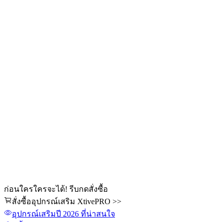
ก่อนใครใครจะได้! รีบกดสั่งซื้อ
สั่งซื้ออุปกรณ์เสริม XtivePRO >>
อุปกรณ์เสริม
ปี 2026
ที่น่าสนใจ