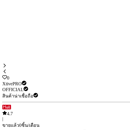
0
XtivePRO
OFFICIAL
สินค้าน่าเชื่อถือ
4.7
|
ขายแล้ว
0
ชิ้น/เดือน