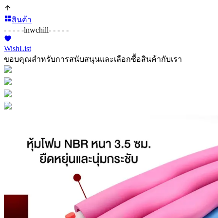
สินค้า
- - - - -
lnwchill
- - - - -
WishList
ขอบคุณสำหรับการสนับสนุนและเลือกซื้อสินค้ากับเรา