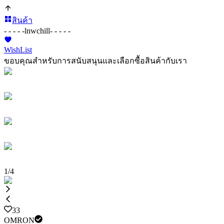
สินค้า
- - - - -
lnwchill
- - - - -
WishList
ขอบคุณสำหรับการสนับสนุนและเลือกซื้อสินค้ากับเรา
1
/
4
33
OMRON