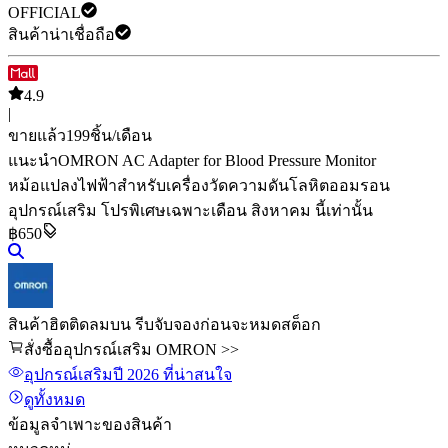
OFFICIAL
สินค้าน่าเชื่อถือ
4.9
|
ขายแล้ว
199
ชิ้น/เดือน
แนะนำ
OMRON AC Adapter for Blood Pressure Monitor
หม้อแปลงไฟฟ้าสำหรับเครื่องวัดความดันโลหิตออมรอน
อุปกรณ์เสริม
โปรพิเศษเฉพาะเดือน สิงหาคม นี้เท่านั้น
฿650
สินค้าฮิตติดลมบน รีบจับจองก่อนจะหมดสต็อก
สั่งซื้ออุปกรณ์เสริม OMRON >>
อุปกรณ์เสริม
ปี 2026
ที่น่าสนใจ
ดูทั้งหมด
ข้อมูลจำเพาะของสินค้า