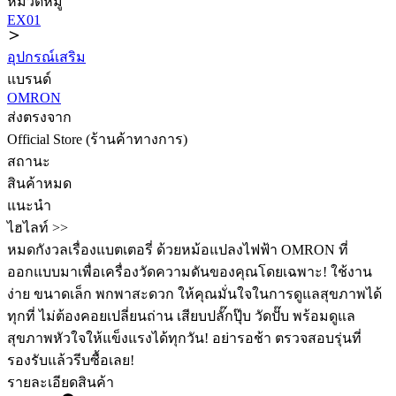
หมวดหมู่
EX01
อุปกรณ์เสริม
แบรนด์
OMRON
ส่งตรงจาก
Official Store (ร้านค้าทางการ)
สถานะ
สินค้าหมด
แนะนำ
ไฮไลท์ >>
หมดกังวลเรื่องแบตเตอรี่ ด้วยหม้อแปลงไฟฟ้า OMRON ที่
ออกแบบมาเพื่อเครื่องวัดความดันของคุณโดยเฉพาะ! ใช้งาน
ง่าย ขนาดเล็ก พกพาสะดวก ให้คุณมั่นใจในการดูแลสุขภาพได้
ทุกที่ ไม่ต้องคอยเปลี่ยนถ่าน เสียบปลั๊กปุ๊บ วัดปั๊บ พร้อมดูแล
สุขภาพหัวใจให้แข็งแรงได้ทุกวัน! อย่ารอช้า ตรวจสอบรุ่นที่
รองรับแล้วรีบซื้อเลย!
รายละเอียดสินค้า