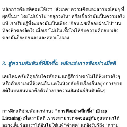
หลักการคือ สติสอนให้เรา "สังเกต" ความคิดและอารมณ์ลบๆ ที่
ผุดขึ้นมา โดยไม่เข้าไป "คลุกวงใน" หรือเชื่อว่ามันเป็นความจริง
แท้ เราเรียนรู้ที่จะมองมันเป็นเพียง "ก้อนเมฆที่ลอยผ่านไป" บน
ท้องฟ้าของจิตใจ เมื่อเราไม่เติมเชื้อไฟให้กับความคิดลบ พลัง
ของมันก็จะอ่อนลงและสลายไปเอง
3. สู่ความสัมพันธ์ที่ลึกซึ้ง: พลังแห่งการฟังอย่างมีสติ
เคยไหมครับที่คุยกับใครสักคน แต่รู้สึกว่าเขาไม่ได้ฟังเราจริงๆ
หรือตัวเราเองที่ฟังคนอื่น แต่ในหัวกลับคิดเรื่องอื่นอยู่? การขาด
สติในบทสนทนาคือตัวทำลายความสัมพันธ์อันดับต้นๆ
การฝึกสติช่วยพัฒนาทักษะ
"การฟังอย่างลึกซึ้ง" (Deep
Listening)
เมื่อเรามีสติ เราจะสามารถจดจ่ออยู่กับคู่สนทนาได้
อย่างเต็มร้อย เราได้ยินไม่ใช่แค่ "คำพูด" แต่ยังรับรู้ถึง "ความ