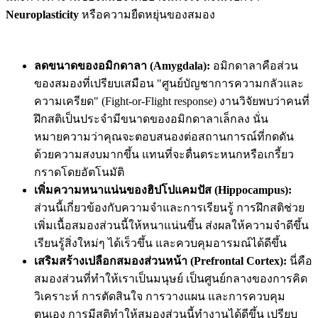
Neuroplasticity
หรือความยืดหยุ่นของสมอง
ลดขนาดของอมิกดาลา (Amygdala):
อมิกดาลาคือส่วน
ของสมองที่เปรียบเสมือน "ศูนย์บัญชาการความกลัวและ
ความเครียด" (Fight-or-Flight response) งานวิจัยพบว่าคนที่
ฝึกสติเป็นประจำมีขนาดของอมิกดาลาเล็กลง นั่น
หมายความว่าคุณจะตอบสนองต่อสถานการณ์ที่กดดัน
ด้วยความสงบมากขึ้น แทนที่จะตื่นตระหนกหรือเกรี้ยว
กราดโดยอัตโนมัติ
เพิ่มความหนาแน่นของฮิปโปแคมปัส (Hippocampus):
ส่วนนี้เกี่ยวข้องกับความจำและการเรียนรู้ การฝึกสติช่วย
เพิ่มเนื้อสมองส่วนนี้ให้หนาแน่นขึ้น ส่งผลให้ความจำดีขึ้น
เรียนรู้สิ่งใหม่ๆ ได้เร็วขึ้น และควบคุมอารมณ์ได้ดีขึ้น
เสริมสร้างเปลือกสมองส่วนหน้า (Prefrontal Cortex):
นี่คือ
สมองส่วนที่ทำให้เราเป็นมนุษย์ เป็นศูนย์กลางของการคิด
วิเคราะห์ การตัดสินใจ การวางแผน และการควบคุม
ตนเอง การมีสติทำให้สมองส่วนนี้ทำงานได้ดีขึ้น เปรียบ