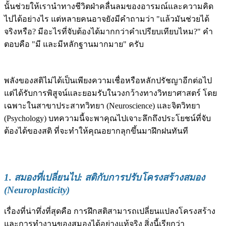
นั้นช่วยให้เรานำทางชีวิตฝ่าคลื่นลมของอารมณ์และความคิด
ไปได้อย่างไร แต่หลายคนอาจยังมีคำถามว่า "แล้วมันช่วยได้
จริงหรือ? มีอะไรที่จับต้องได้มากกว่าคำเปรียบเทียบไหม?" คำ
ตอบคือ "มี และมีหลักฐานมากมาย" ครับ
พลังของสติไม่ได้เป็นเพียงความเชื่อหรือหลักปรัชญาอีกต่อไป
แต่ได้รับการพิสูจน์และยอมรับในวงกว้างทางวิทยาศาสตร์ โดย
เฉพาะในสาขาประสาทวิทยา (Neuroscience) และจิตวิทยา
(Psychology) บทความนี้จะพาคุณไปเจาะลึกถึงประโยชน์ที่จับ
ต้องได้ของสติ ที่จะทำให้คุณอยากลุกขึ้นมาฝึกฝนทันที
1. สมองที่เปลี่ยนไป: สติกับการปรับโครงสร้างสมอง
(Neuroplasticity)
เรื่องที่น่าทึ่งที่สุดคือ การฝึกสติสามารถเปลี่ยนแปลงโครงสร้าง
และการทำงานของสมองได้อย่างแท้จริง สิ่งนี้เรียกว่า