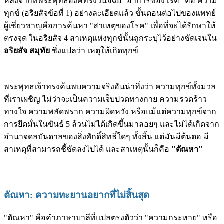
หลังจากที่พระพุทธองค์ทรงวินิจฉัย "อาการของโรค" คือ ความ
ทุกข์ (อริยสัจข้อที่ 1) อย่างละเอียดแล้ว ขั้นตอนต่อไปของแพทย์
ผู้เชี่ยวชาญคือการค้นหา "สาเหตุของโรค" เพื่อที่จะได้รักษาให้
ตรงจุด ในอริยสัจ 4 สาเหตุแห่งทุกข์นั้นถูกระบุไว้อย่างชัดเจนใน
อริยสัจ สมุทัย
ซึ่งแปลว่า เหตุให้เกิดทุกข์
พระพุทธเจ้าทรงค้นพบความจริงอันน่าทึ่งว่า ความทุกข์ทั้งมวล
ที่เราเผชิญ ไม่ว่าจะเป็นความเจ็บปวดทางกาย ความรวดร้าว
ทางใจ ความพลัดพราก ความผิดหวัง หรือแม้แต่ความทุกข์จาก
การยึดมั่นในขันธ์ 5 ล้วนไม่ได้เกิดขึ้นมาลอยๆ และไม่ได้เกิดจาก
อำนาจดลบันดาลของสิ่งศักดิ์สิทธิ์ใดๆ ทั้งสิ้น แต่มันมีต้นตอ มี
สาเหตุที่สามารถชี้ชัดลงไปได้ และสาเหตุนั้นก็คือ
"ตัณหา"
ตัณหา: ความทะยานอยากที่ไม่สิ้นสุด
"ตัณหา" คือคำภาษาบาลีที่แปลตรงตัวว่า "ความกระหาย" หรือ