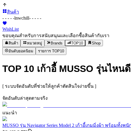
สินค้า
- - - - -
lnwchill
- - - - -
WishList
ขอบคุณสำหรับการสนับสนุนและเลือกซื้อสินค้ากับเรา
สินค้า
หมวดหมู่
Brands
TOP10
Shop
อันดับยอดนิยม
รายการ TOP10
TOP 10 เก้าอี้ MUSSO รุ่นไหนดี
[ ระบบจัดอันดับที่ช่วยให้ลูกค้าตัดสินใจง่ายขึ้น ]
จัดอันดับล่าสุดตามจริง
แนะนำ
MUSSO รุ่น Navigator Series Model 2 เก้าอี้เกมมิ่งผ้า พร้อมทั้งพนักพ