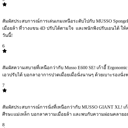
TOP
5
สัมผัสประสบการณ์การเล่นเกมเหนือระดับไปกับ MUSSO SpongeBob S
เมื่อยล้า ที่วางแขน 4D ปรับได้ตามใจ ️ และพนักพิงปรับเอนได้ ให
วันนี้!
6
TOP
6
สัมผัสความสบายที่เหนือกว่ากับ Musso E600 SE! เก้าอี้ Ergono
เอวปรับได้ บอกลาอาการปวดเมื่อยเมื่อนั่งนานๆ ด้วยเบาะรองนั่งฟอง
7
TOP
7
สัมผัสประสบการณ์การนั่งที่เหนือกว่ากับ MUSSO GIANT XL! เก้
ศีรษะแม่เหล็ก บอกลาความเมื่อยล้า และพบกับความผ่อนคลายอย่างแท
8