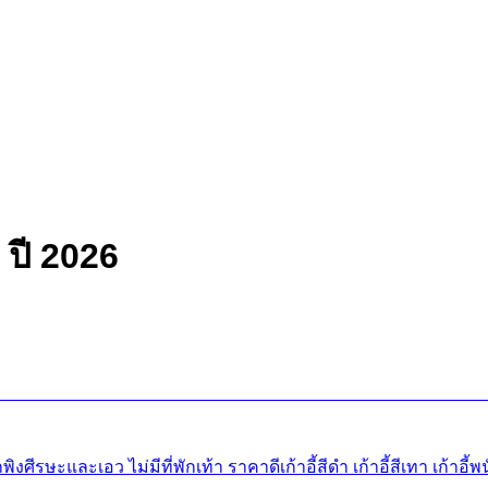
 ปี 2026
ิงศีรษะและเอว ไม่มีที่พักเท้า ราคาดีเก้าอี้สีดำ เก้าอี้สีเทา เก้าอี้พน