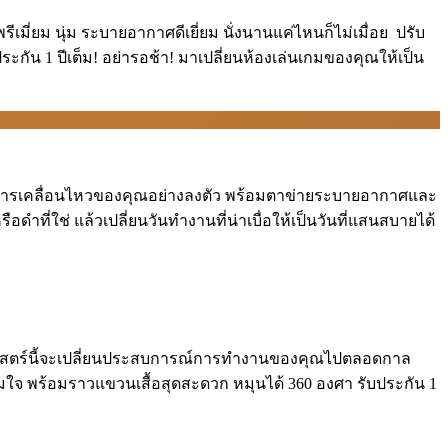
เมี่ยม นุ่ม ระบายอากาศดีเยี่ยม นั่งนานแค่ไหนก็ไม่เมื่อย ️ ปรับ
ะกัน 1 ปีเต็ม! อย่ารอช้า! มาเปลี่ยนห้องเล่นเกมของคุณให้เป็น
ทุกการเคลื่อนไหวของคุณอย่างลงตัว พร้อมตาข่ายระบายอากาศและ
ดำที่ใช่ แล้วเปลี่ยนวันทำงานที่น่าเบื่อให้เป็นวันที่แสนสบายได้
รศาสตร์นี้จะเปลี่ยนประสบการณ์การทำงานของคุณไปตลอดกาล
ตามใจ พร้อมราวแขวนเสื้อสุดสะดวก หมุนได้ 360 องศา รับประกัน 1