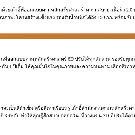
้วยเก้าอี้ที่ออกแบบตามหลักสรีรศาสตร์! ความสบาย: เนื้อผ้า 2.0 พรี
ุณภาพ: โครงสร้างแข็งแรง รองรับน้ำหนักได้ถึง 150 กก. พร้อมรับปร
กงานที่ออกแบบตามหลักสรีรศาสตร์ 6D ปรับได้ทุกสัดส่วน รองรับ
ประกัน 1 ปีเต็ม ให้คุณมั่นใจในคุณภาพและความทนทาน เลือกสีเทาหรือ
ะเป็นสีดำเข้ม หรือสีเทาเรียบหรู เก้าอี้สำนักงานตามหลักสรี
 3 ระดับ ทำให้คุณรู้สึกสบายตลอดวัน ️ ที่วางแขน 3D ที่ปรับได้