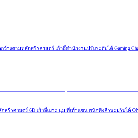
นาดกว้างตามหลักสรีรศาสตร์ เก้าอี้สำนักงานปรับระดับได้ Gaming Chair เ
ามหลักสรีรศาสตร์ 6D เก้าอี้เบาะ นุ่ม ที่เท้าแขน พนักพิงศีรษะปร