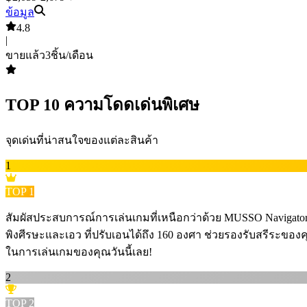
ข้อมูล
4.8
|
ขายแล้ว
3
ชิ้น/เดือน
TOP
10
ความโดดเด่นพิเศษ
จุดเด่นที่น่าสนใจของแต่ละสินค้า
1
TOP
1
สัมผัสประสบการณ์การเล่นเกมที่เหนือกว่าด้วย MUSSO Navigator 
พิงศีรษะและเอว ที่ปรับเอนได้ถึง 160 องศา ช่วยรองรับสรีระของคุ
ในการเล่นเกมของคุณวันนี้เลย!
2
TOP
2