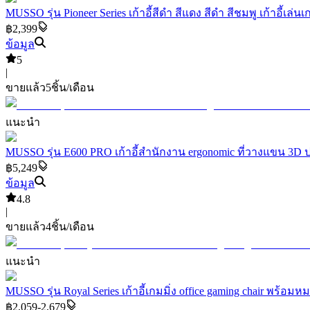
MUSSO รุ่น Pioneer Series เก้าอี้สีดำ สีแดง สีดำ สีชมพู เก้าอี้เล
฿2,399
ข้อมูล
5
|
ขายแล้ว
5
ชิ้น/เดือน
แนะนำ
MUSSO รุ่น E600 PRO เก้าอี้สำนักงาน ergonomic ที่วางแขน 3D ปรั
฿5,249
ข้อมูล
4.8
|
ขายแล้ว
4
ชิ้น/เดือน
แนะนำ
MUSSO รุ่น Royal Series เก้าอี้เกมมิ่ง office gaming chair พร้อมหมอ
฿2,059-2,679