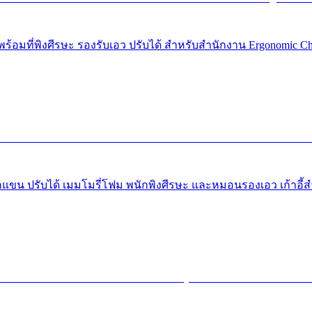
พร้อมที่พิงศีรษะ รองรับเอว ปรับได้ สําหรับสํานักงาน Ergonomic Ch
ี่พักแขน ปรับได้ เมมโมรี่โฟม พนักพิงศีรษะ และหมอนรองเอว เก้าอี้สํ