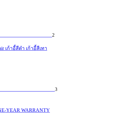
2
ก้าอี้สีดำ เก้าอี้สีเทา
3
ับได้ ONE-YEAR WARRANTY