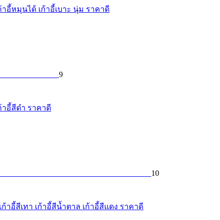
อี้หมุนได้ เก้าอี้เบาะ นุ่ม ราคาดี
9
าอี้สีดำ ราคาดี
10
าอี้สีเทา เก้าอี้สีน้ำตาล เก้าอี้สีแดง ราคาดี