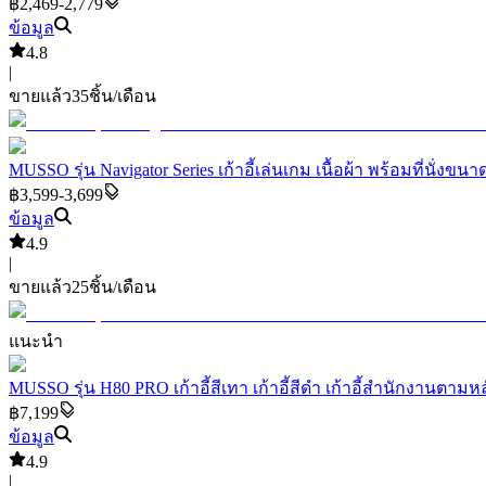
฿2,469-2,779
ข้อมูล
4.8
|
ขายแล้ว
35
ชิ้น/เดือน
MUSSO รุ่น Navigator Series เก้าอี้เล่นเกม เนื้อผ้า พร้อมที่นั่งข
฿3,599-3,699
ข้อมูล
4.9
|
ขายแล้ว
25
ชิ้น/เดือน
แนะนำ
MUSSO รุ่น H80 PRO เก้าอี้สีเทา เก้าอี้สีดำ เก้าอี้สำนักงานต
฿7,199
ข้อมูล
4.9
|