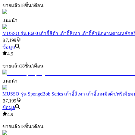
ขายแล้ว
18
ชิ้น/เดือน
แนะนำ
MUSSO รุ่น E600 เก้าอี้สีดำ เก้าอี้สีเทา เก้าอี้สำนักงานตามหล
฿7,199
ข้อมูล
4.9
|
ขายแล้ว
18
ชิ้น/เดือน
แนะนำ
MUSSO รุ่น SpongeBob Series เก้าอี้สีเทา เก้าอี้เกมมิ่งผ้า/พรี
฿7,199
ข้อมูล
4.9
|
ขายแล้ว
18
ชิ้น/เดือน