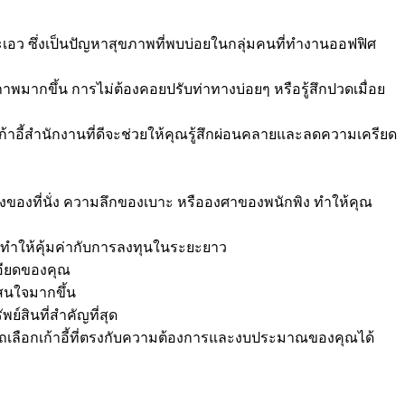
ะเอว ซึ่งเป็นปัญหาสุขภาพที่พบบ่อยในกลุ่มคนที่ทำงานออฟฟิศ
พมากขึ้น การไม่ต้องคอยปรับท่าทางบ่อยๆ หรือรู้สึกปวดเมื่อย
อี้สำนักงานที่ดีจะช่วยให้คุณรู้สึกผ่อนคลายและลดความเครียด
ูงของที่นั่ง ความลึกของเบาะ หรือองศาของพนักพิง ทำให้คุณ
น ทำให้คุ้มค่ากับการลงทุนในระยะยาว
อียดของคุณ
สนใจมากขึ้น
์สินที่สำคัญที่สุด
รถเลือกเก้าอี้ที่ตรงกับความต้องการและงบประมาณของคุณได้