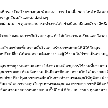
มาเพื่อรองรับสรีระของคุณ ช่วยลดอาการปวดเมื่อยคอ ไหล่ หลัง แล
บกระดูกสันหลังและข้อต่อต่างๆ
ยและผ่อนคลาย คุณจะสามารถทำงานได้อย่างมีสมาธิและมีประสิทธิภา
ะส่งผลต่อสภาพจิตใจของคุณ ทำให้เกิดความเครียดและกังวล เก้า
นสมัย จะช่วยเพิ่มความมั่นใจและสร้างภาพลักษณ์ที่ดีให้กับคุณ
ถปรับเปลี่ยนได้ตามความต้องการของผู้ใช้งาน ไม่ว่าจะเป็นความส
ุที่มีคุณภาพสูง ทนทานต่อการใช้งาน และมีอายุการใช้งานที่ยาวนา
ละมีคุณภาพ จะสะท้อนถึงความเป็นมืออาชีพและความใส่ใจในรายละเ
ี่ดีจะช่วยปรับปรุงสภาพแวดล้อมในการทำงานของคุณให้ดูดีและน่า
เปรียบเสมือนการลงทุนในสุขภาพของคุณเอง เพราะสุขภาพที่ดีคือทรัพย
นให้เลือกมากมายหลากหลายแบบ ทั้งดีไซน์ สีสัน และราคา คุณสามา