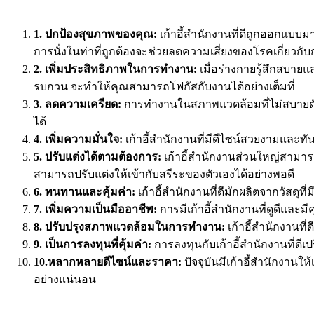
1. ปกป้องสุขภาพของคุณ:
เก้าอี้สำนักงานที่ดีถูกออกแบบ
การนั่งในท่าที่ถูกต้องจะช่วยลดความเสี่ยงของโรคเกี่ยวกั
2. เพิ่มประสิทธิภาพในการทำงาน:
เมื่อร่างกายรู้สึกสบา
รบกวน จะทำให้คุณสามารถโฟกัสกับงานได้อย่างเต็มที่
3. ลดความเครียด:
การทำงานในสภาพแวดล้อมที่ไม่สบายตัวจ
ได้
4. เพิ่มความมั่นใจ:
เก้าอี้สำนักงานที่มีดีไซน์สวยงามและทั
5. ปรับแต่งได้ตามต้องการ:
เก้าอี้สำนักงานส่วนใหญ่สามาร
สามารถปรับแต่งให้เข้ากับสรีระของตัวเองได้อย่างพอดี
6. ทนทานและคุ้มค่า:
เก้าอี้สำนักงานที่ดีมักผลิตจากวัสด
7. เพิ่มความเป็นมืออาชีพ:
การมีเก้าอี้สำนักงานที่ดูดีแ
8. ปรับปรุงสภาพแวดล้อมในการทำงาน:
เก้าอี้สำนักงานท
9. เป็นการลงทุนที่คุ้มค่า:
การลงทุนกับเก้าอี้สำนักงานที่ดี
10.หลากหลายดีไซน์และราคา:
ปัจจุบันมีเก้าอี้สำนักงา
อย่างแน่นอน