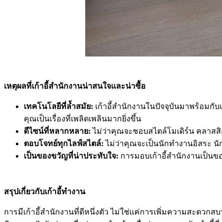
เหตุผลที่เก้าอี้สำนักงานน่าสนใจและน่าซื้อ
เทคโนโลยีที่ล้ำสมัย:
เก้าอี้สำนักงานในปัจจุบันมาพร้อมกั
คุณเป็นเรื่องที่เพลิดเพลินมากยิ่งขึ้น
ดีไซน์ที่หลากหลาย:
ไม่ว่าคุณจะชอบสไตล์โมเดิร์น คลาสสิ
ตอบโจทย์ทุกไลฟ์สไตล์:
ไม่ว่าคุณจะเป็นนักทำงานอิสระ นั
เป็นของขวัญที่น่าประทับใจ:
การมอบเก้าอี้สำนักงานเป็น
สรุปเกี่ยวกับเก้าอี้ทำงาน
การมีเก้าอี้สำนักงานที่ดีหนึ่งตัว ไม่ใช่แค่การเพิ่มความสะ