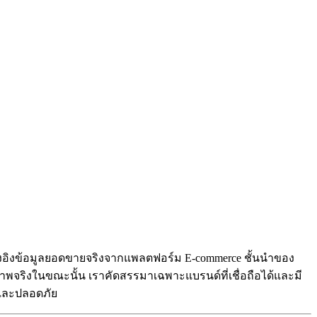
ที่อ้างอิงข้อมูลยอดขายจริงจากแพลตฟอร์ม E-commerce ชั้นนำของ
ณภาพจริงในขณะนั้น เราคัดสรรมาเฉพาะแบรนด์ที่เชื่อถือได้และมี
วกและปลอดภัย