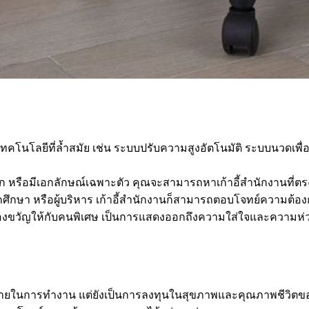
บเทคโนโลยีที่ล้ำสมัย เช่น ระบบปรับความสูงอัตโนมัติ ระบบนวดเพ
ก หรือมีเอกลักษณ์เฉพาะตัว คุณจะสามารถหาเก้าอี้สำนักงานที่ต
กศึกษา หรือผู้บริหาร เก้าอี้สำนักงานก็สามารถตอบโจทย์ความต้อ
ของขวัญให้กับคนพิเศษ เป็นการแสดงออกถึงความใส่ใจและความห
ดวกสบายในการทำงาน แต่ยังเป็นการลงทุนในสุขภาพและคุณภาพชีวิตข