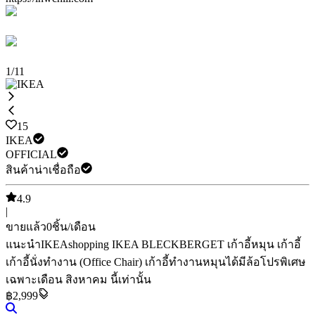
1
/
11
15
IKEA
OFFICIAL
สินค้าน่าเชื่อถือ
4.9
|
ขายแล้ว
0
ชิ้น/เดือน
แนะนำ
IKEAshopping IKEA BLECKBERGET เก้าอี้หมุน เก้าอี้
เก้าอี้นั่งทำงาน (Office Chair) เก้าอี้ทำงานหมุนได้มีล้อ
โปรพิเศษ
เฉพาะเดือน สิงหาคม นี้เท่านั้น
฿2,999