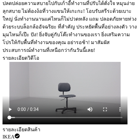
ปลดปล่อยความสบายไปกับเก้าอี้ทำงานที่ปรับได้ดั่งใจ หมุนง่าย
ลุกสบาย ไม่ต้องง้อที่วางแขนให้เกะกะ! โอบรับสรีระด้วยเบาะ
ใหญ่ นั่งทำงานนานแค่ไหนก็ไม่ปวดหลัง แถม ปลอดภัยหายห่วง
ด้วยระบบล็อกล้ออัจฉริยะ ที่สำคัญ ประหยัดพื้นที่อย่างลงตัว วาง
มุมไหนก็เป๊ะ ปัง! ยิ่งจับคู่กับโต๊ะทำงานของเรา ยิ่งเสริมความ
โปรให้กับพื้นที่ทำงานของคุณ อย่ารอช้า! มาสัมผัส
ประสบการณ์ทำงานที่เหนือกว่ากันวันนี้เลย!
รายละเอียดวิดีโอ
รายละเอียดสินค้า
IKEA