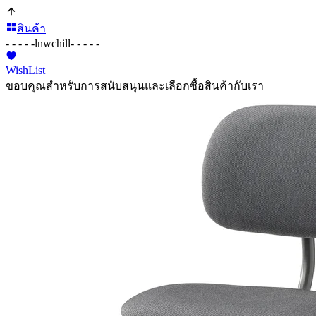
สินค้า
- - - - -
lnwchill
- - - - -
WishList
ขอบคุณสำหรับการสนับสนุนและเลือกซื้อสินค้ากับเรา