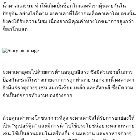
น้ำตาลและนม ทำให้เกิดเป็นช็อกโกแลตที่เราคุ้นเคยกันใน
ปัจจุบัน อย่างไรก็ตาม ผงคาเคาที่ได้จากเมล็ดคาเคาโดยตรงนั้น
ยังคงได้รับความนิยม เนื่องจากมีคุณค่าทางโภชนาการสูงกว่า
ช็อกโกแลต
ผงคาเคาอุดมไปด้วยสารต้านอนุมูลอิสระ ซึ่งมีส่วนช่วยในการ
ป้องกันเซลล์ในร่างกายจากการถูกทำลาย นอกจากนี้ ผงคาเคา
ยังมีแร่ธาตุต่างๆ เช่น แมกนีเซียม เหล็ก และสังกะสี ซึ่งมีความ
จำเป็นต่อการทำงานของร่างกาย
ด้วยคุณค่าทางโภชนาการที่สูง ผงคาเคาจึงได้รับการยกย่องให้
เป็น "ซูเปอร์ฟู้ด" และมีการนำไปใช้ประโยชน์อย่างหลากหลาย
เช่น ใช้เป็นส่วนผสมในเครื่องดื่ม ขนมหวาน และอาหารต่างๆ