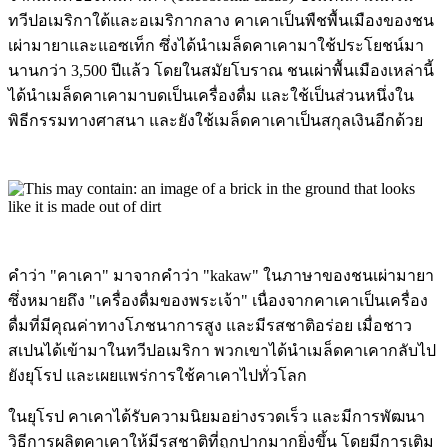
ทวีปอเมริกาใต้และอเมริกากลาง คาเคาเป็นพืชพื้นเมืองของชน
เผ่ามายาและแอซเท็ก ซึ่งได้นำเมล็ดคาเคามาใช้ประโยชน์มา
นานกว่า 3,500 ปีแล้ว โดยในสมัยโบราณ ชนเผ่าพื้นเมืองเหล่านี้
ได้นำเมล็ดคาเคามาบดเป็นเครื่องดื่ม และใช้เป็นส่วนหนึ่งใน
พิธีกรรมทางศาสนา และยังใช้เมล็ดคาเคาเป็นสกุลเงินอีกด้วย
คำว่า "คาเคา" มาจากคำว่า "kakaw" ในภาษาของชนเผ่ามายา
ซึ่งหมายถึง "เครื่องดื่มของพระเจ้า" เนื่องจากคาเคาเป็นเครื่อง
ดื่มที่มีคุณค่าทางโภชนาการสูง และมีรสชาติอร่อย เมื่อชาว
สเปนได้เข้ามาในทวีปอเมริกา พวกเขาได้นำเมล็ดคาเคากลับไป
ยังยุโรป และเผยแพร่การใช้คาเคาไปทั่วโลก
ในยุโรป คาเคาได้รับความนิยมอย่างรวดเร็ว และมีการพัฒนา
วิธีการผลิตคาเคาให้มีรสชาติที่ถูกปากมากยิ่งขึ้น โดยมีการเติม