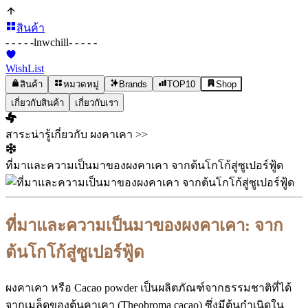
สินค้า
- - - - -
lnwchill
- - - - -
WishList
สินค้า
หมวดหมู่
Brands
TOP10
Shop
เกี่ยวกับสินค้า
เกี่ยวกับเรา
สาระน่ารู้เกี่ยวกับ ผงคาเคา >>
ที่มาและความเป็นมาของผงคาเคา จากต้นโกโก้สู่ซูเปอร์ฟู้ด
ที่มาและความเป็นมาของผงคาเคา: จาก
ต้นโกโก้สู่ซูเปอร์ฟู้ด
ผงคาเคา หรือ Cacao powder เป็นผลิตภัณฑ์จากธรรมชาติที่ได้
จากเมล็ดของต้นคาเคา (Theobroma cacao) ซึ่งมีต้นกำเนิดใน