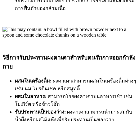
ระหว่างการออกกำลังกาย ช่วยลดการอักเสบและส่งเสริม
การฟื้นตัวของกล้ามเนื้อ
วิธีการรับประทานผงคาเคาสำหรับคนรักการออกกำลัง
กาย
ผสมในเครื่องดื่ม:
ผงคาเคาสามารถผสมในเครื่องดื่มต่างๆ
เช่น นม โปรตีนเชค หรือสมูทตี้
ผสมในอาหาร:
สามารถโรยผงคาเคาบนอาหารเช้า เช่น
โยเกิร์ต หรือข้าวโอ๊ต
รับประทานเป็นของว่าง:
ผงคาเคาสามารถนำมาผสมกับ
น้ำผึ้งหรือผลไม้แห้งเพื่อรับประทานเป็นของว่าง