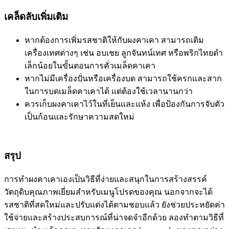
เคล็ดลับเพิ่มเติม
หากต้องการเพิ่มรสชาติให้กับผงคาเคา สามารถเติม
เครื่องเทศต่างๆ เช่น อบเชย ลูกจันทน์เทศ หรือพริกไทยดำ
เล็กน้อยในขั้นตอนการคั่วเมล็ดคาเคา
หากไม่มีเครื่องปั่นหรือเครื่องบด สามารถใช้ครกและสาก
ในการบดเมล็ดคาเคาได้ แต่ต้องใช้เวลานานกว่า
ควรเก็บผงคาเคาไว้ในที่เย็นและแห้ง เพื่อป้องกันการจับตัว
เป็นก้อนและรักษาความสดใหม่
สรุป
การทำผงคาเคาเองเป็นวิธีที่ง่ายและสนุกในการสร้างสรรค์
วัตถุดิบคุณภาพเยี่ยมสำหรับเมนูโปรดของคุณ นอกจากจะได้
รสชาติที่สดใหม่และปรับแต่งได้ตามชอบแล้ว ยังช่วยประหยัดค่า
ใช้จ่ายและสร้างประสบการณ์ที่น่าจดจำอีกด้วย ลองทำตามวิธีที่