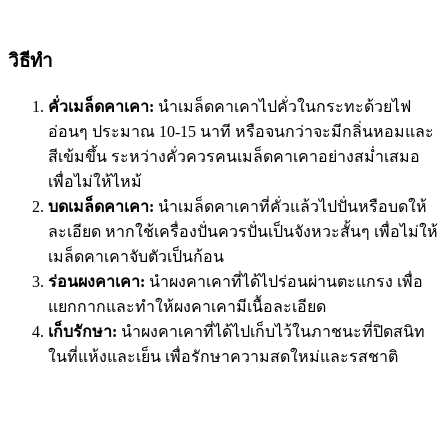
วิธีทำ
คั่วเมล็ดคาเคา:
นำเมล็ดคาเคาไปคั่วในกระทะด้วยไฟ
อ่อนๆ ประมาณ 10-15 นาที หรือจนกว่าจะมีกลิ่นหอมและ
สีเข้มขึ้น ระหว่างคั่วควรคนเมล็ดคาเคาอย่างสม่ำเสมอ
เพื่อไม่ให้ไหม้
บดเมล็ดคาเคา:
นำเมล็ดคาเคาที่คั่วแล้วไปปั่นหรือบดให้
ละเอียด หากใช้เครื่องปั่นควรปั่นเป็นจังหวะสั้นๆ เพื่อไม่ให้
เมล็ดคาเคาจับตัวเป็นก้อน
ร่อนผงคาเคา:
นำผงคาเคาที่ได้ไปร่อนผ่านตะแกรง เพื่อ
แยกกากและทำให้ผงคาเคามีเนื้อละเอียด
เก็บรักษา:
นำผงคาเคาที่ได้ไปเก็บไว้ในภาชนะที่ปิดสนิท
ในที่แห้งและเย็น เพื่อรักษาความสดใหม่และรสชาติ