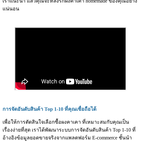
เราแนะนำ แล้วคุณจะหลงรักผงคาเคา homemade ของคุณอย่าง
แน่นอน
การจัดอันดับสินค้า Top 1-10 ที่คุณเชื่อถือได้
เพื่อให้การตัดสินใจเลือกซื้อผงคาเคา ที่เหมาะสมกับคุณเป็น
เรื่องง่ายที่สุด เราได้พัฒนาระบบการจัดอันดับสินค้า Top 1-10 ที่
อ้างอิงข้อมูลยอดขายจริงจากแพลตฟอร์ม E-commerce ชั้นนำ