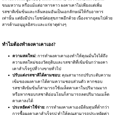
ขนมหวาน หรือแม้แต่อาหารคาว ผงคาเคาไม่เพียงแต่เพิ่ม
รสชาติเข้มข้นและกลิ่นหอมอันเป็นเอกลักษณ์ให้กับอาหาร
เท่านั้น แต่ยังมีประโยชน์ต่อสุขภาพอีกด้วย เนื่องจากอุดมไปด้วย
สารต้านอนุมูลอิสระและแร่ธาตุต่างๆ
ทำไมต้องทำผงคาเคาเอง?
ความสดใหม่
: การทำผงคาเคาเองทำให้คุณมั่นใจได้ถึง
ความสดใหม่ของวัตถุดิบและรสชาติที่เข้มข้นกว่าผงคา
เคาสำเร็จรูปที่วางขายทั่วไป
ปรับแต่งรสชาติได้ตามชอบ
: คุณสามารถปรับระดับความ
เข้มของผงคาเคาได้ตามความชอบส่วนตัว หากชอบ
รสชาติเข้มข้นก็สามารถใช้เมล็ดคาเคาในปริมาณมาก
หรือหากชอบรสชาติอ่อนโยนก็สามารถลดปริมาณเมล็ด
คาเคาลงได้
ประหยัดค่าใช้จ่าย
: การทำผงคาเคาเองมีต้นทุนที่ต่ำกว่า
การซื้อผงคาเคาสำเร็จรูป ทำให้คุณสามารถประหยัดค่า