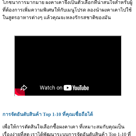
โภชนาการมากมาย ผงคาเคาจึงเป็นตัวเลือกที่น่าสนใจสำหรับผู้
ที่ต้องการเพิ่มความพิเศษให้กับเมนูโปรด ลองนำผงคาเคาไปใช้
ในสูตรอาหารต่างๆ แล้วคุณจะหลงรักรสชาติของมัน
การจัดอันดับสินค้า Top 1-10 ที่คุณเชื่อถือได้
เพื่อให้การตัดสินใจเลือกซื้อผงคาเคา ที่เหมาะสมกับคุณเป็น
เรื่องง่ายที่สุด เราได้พัฒนาระบบการจัดอันดับสินค้า Top 1-10 ที่