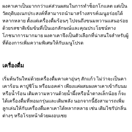
ผงคาเคาเป็นมากกว่าแค่ส่วนผสมในการทำช็อกโกแลต แต่เป็น
วัตถุดิบอเนกประสงค์ที่สามารถนำมาสร้างสรรค์เมนูอร่อยได้
หลากหลาย ตั้งแต่เครื่องดื่มร้อนๆ ไปจนถึงขนมหวานแสนอร่อย
ด้วยรสชาติเข้มข้นที่เป็นเอกลักษณ์และคุณประโยชน์ทาง
โภชนาการมากมาย ผงคาเคาจึงเป็นตัวเลือกที่น่าสนใจสำหรับผู้
ที่ต้องการเพิ่มความพิเศษให้กับเมนูโปรด
เครื่องดื่ม
เริ่มต้นวันใหม่ด้วยเครื่องดื่มคาเคาอุ่นๆ สักแก้ว ไม่ว่าจะเป็นคา
เคาร้อน คาปูชิโน หรือมอคค่า เพียงแค่ผสมผงคาเคาเข้ากับนม
หรือน้ำร้อน เติมความหวานด้วยน้ำผึ้งหรือน้ำตาลเล็กน้อย ก็จะ
ได้เครื่องดื่มที่หอมกรุ่นและเติมพลัง นอกจากนี้ยังสามารถเพิ่ม
ลูกเล่นให้กับเครื่องดื่มคาเคาได้หลากหลาย เช่น เติมไซรัปกลิ่น
ต่างๆ หรือโรยหน้าด้วยผงอบเชย