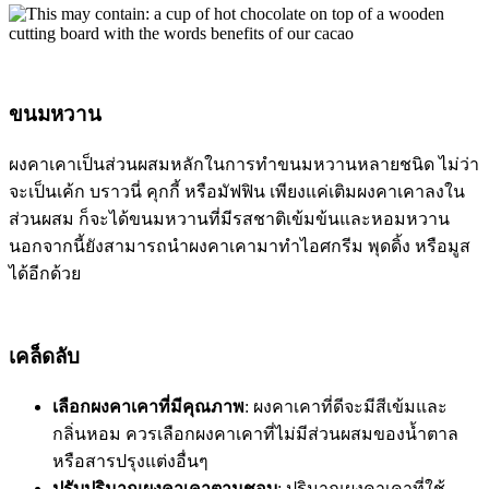
ขนมหวาน
ผงคาเคาเป็นส่วนผสมหลักในการทำขนมหวานหลายชนิด ไม่ว่า
จะเป็นเค้ก บราวนี่ คุกกี้ หรือมัฟฟิน เพียงแค่เติมผงคาเคาลงใน
ส่วนผสม ก็จะได้ขนมหวานที่มีรสชาติเข้มข้นและหอมหวาน
นอกจากนี้ยังสามารถนำผงคาเคามาทำไอศกรีม พุดดิ้ง หรือมูส
ได้อีกด้วย
เคล็ดลับ
เลือกผงคาเคาที่มีคุณภาพ
: ผงคาเคาที่ดีจะมีสีเข้มและ
กลิ่นหอม ควรเลือกผงคาเคาที่ไม่มีส่วนผสมของน้ำตาล
หรือสารปรุงแต่งอื่นๆ
ปรับปริมาณผงคาเคาตามชอบ
: ปริมาณผงคาเคาที่ใช้