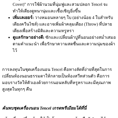
Cover)" การใช้ผ้านวมที่นุ่มฟูและสวมปลอก Tencel จะ
ทำให้เตียงดูหนานุ่มและเชื้อเชิญยิ่งขึ้น
เพิ่มเลเยอร์:
วางหมอนหลายๆ ใบ (อย่างน้อย 4 ใบสำหรับ
เตียงควีนไซส์) และอาจเพิ่มผ้าคลุมเตียง (Throw) ที่ปลาย
เตียงเพื่อสร้างมิติและความหรูหรา
ดูแลรักษาอย่างดี:
ซักและเปลี่ยนผ้าปูที่นอนอย่างสม่ำเสมอ
ตามคำแนะนำ เพื่อรักษาความสดชื่นและความนุ่มของผ้า
ไว้
การลงทุนในชุดเครื่องนอน Tencel คือทางลัดที่ง่ายที่สุดในการ
เปลี่ยนห้องนอนธรรมดาให้กลายเป็นห้องสวีทส่วนตัว คือการ
มอบรางวัลให้ตัวเองด้วยการนอนหลับที่หรูหราและมีคุณภาพ
สูงสุดในทุกๆ คืน
ค้นพบชุดเครื่องนอน Tencel เกรดพรีเมียมได้ที่นี่