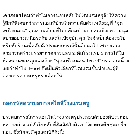
เคยสงสัยไหมว่าทำไมการนอนหลับในโรงแรมหรูถึงให้ความ
รู้สึกที่พิเศษกว่าการนอนที่บ้าน? ความลับส่วนหนึ่งอยู่ที่ "ชุด
เครื่องนอน" คุณภาพเยี่ยมที่โอบล้อมร่างกายคุณด้วยความนุ่ม
สบายอย่างเหนือระดับ และในปัจจุบัน คุณไม่จำเป็นต้องรอไป
ทริปพักร้อนเพื่อสัมผัสประสบการณ์นั้นอีกต่อไป เพราะคุณ
สามารถสร้างบรรยากาศการนอนระดับโรงแรม 5 ดาวได้ใน
ห้องนอนของคุณเองด้วย "ชุดเครื่องนอน Tencel" บทความนี้จะ
เผยว่าทำไม Tencel ถึงเป็นตัวเลือกที่โรงแรมชั้นนำและผู้ที่
ต้องการความหรูหราเลือกใช้
ถอดรหัสความสบายสไตล์โรงแรมหรู
ประสบการณ์การนอนในโรงแรมหรูประกอบด้วยองค์ประกอบ
หลายอย่าง แต่หัวใจหลักที่สัมผัสกับผิวเราโดยตรงคือชุดเครื่อง
นอน ซึ่งมักจะมีคุณสมบัติดังนี้: