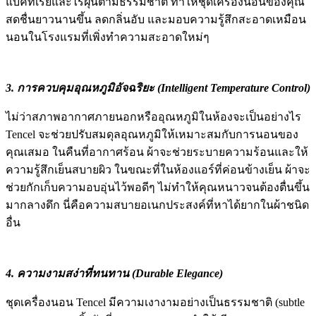
แบคทีเรียและไรฝุ่นตามธรรมชาติ ทำให้ชุดเครื่องนอนของคุณ
สดชื่นยาวนานขึ้น ลดกลิ่นอับ และมอบความรู้สึกสะอาดเหมือน
นอนในโรงแรมที่เพิ่งทำความสะอาดใหม่ๆ
3. การควบคุมอุณหภูมิอัจฉริยะ (Intelligent Temperature Control)
ไม่ว่าสภาพอากาศภายนอกหรืออุณหภูมิในห้องจะเป็นอย่างไร
Tencel จะช่วยปรับสมดุลอุณหภูมิให้เหมาะสมกับการนอนของ
คุณเสมอ ในคืนที่อากาศร้อน ผ้าจะช่วยระบายความร้อนและให้
ความรู้สึกเย็นสบายผิว ในขณะที่ในห้องแอร์ที่ค่อนข้างเย็น ผ้าจะ
ช่วยกักเก็บความอบอุ่นไว้พอดีๆ ไม่ทำให้คุณหนาวจนต้องตื่นขึ้น
มากลางดึก นี่คือความสบายอเนกประสงค์ที่หาได้ยากในผ้าชนิด
อื่น
4. ความงามสง่าที่ทนทาน (Durable Elegance)
ชุดเครื่องนอน Tencel มีความเงางามอย่างเป็นธรรมชาติ (subtle