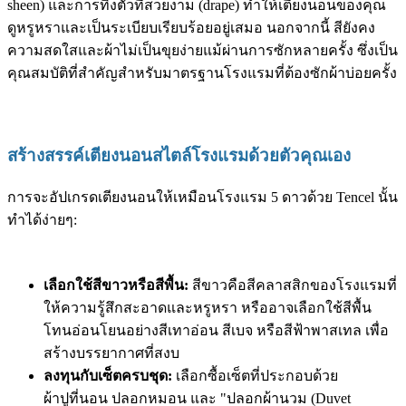
sheen) และการทิ้งตัวที่สวยงาม (drape) ทำให้เตียงนอนของคุณ
ดูหรูหราและเป็นระเบียบเรียบร้อยอยู่เสมอ นอกจากนี้ สียังคง
ความสดใสและผ้าไม่เป็นขุยง่ายแม้ผ่านการซักหลายครั้ง ซึ่งเป็น
คุณสมบัติที่สำคัญสำหรับมาตรฐานโรงแรมที่ต้องซักผ้าบ่อยครั้ง
สร้างสรรค์เตียงนอนสไตล์โรงแรมด้วยตัวคุณเอง
การจะอัปเกรดเตียงนอนให้เหมือนโรงแรม 5 ดาวด้วย Tencel นั้น
ทำได้ง่ายๆ:
เลือกใช้สีขาวหรือสีพื้น:
สีขาวคือสีคลาสสิกของโรงแรมที่
ให้ความรู้สึกสะอาดและหรูหรา หรืออาจเลือกใช้สีพื้น
โทนอ่อนโยนอย่างสีเทาอ่อน สีเบจ หรือสีฟ้าพาสเทล เพื่อ
สร้างบรรยากาศที่สงบ
ลงทุนกับเซ็ตครบชุด:
เลือกซื้อเซ็ตที่ประกอบด้วย
ผ้าปูที่นอน ปลอกหมอน และ "ปลอกผ้านวม (Duvet