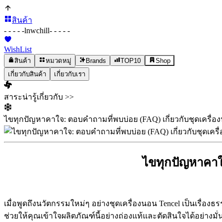
สินค้า
- - - - -
lnwchill
- - - - -
WishList
สินค้า
หมวดหมู่
Brands
TOP10
Shop
เกี่ยวกับสินค้า
เกี่ยวกับเรา
สาระน่ารู้เกี่ยวกับ >>
ไขทุกปัญหาคาใจ: ตอบคำถามที่พบบ่อย (FAQ) เกี่ยวกับชุดเครื่อ
ไขทุกปัญหาคาใจ
เมื่อพูดถึงนวัตกรรมใหม่ๆ อย่างชุดเครื่องนอน Tencel เป็นเรื่อง
ช่วยให้คุณเข้าใจผลิตภัณฑ์นี้อย่างถ่องแท้และตัดสินใจได้อย่างมั่