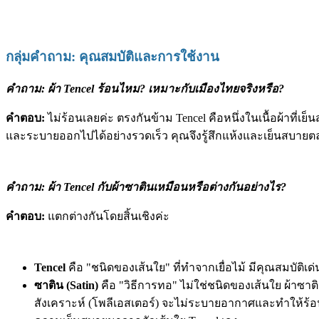
กลุ่มคำถาม: คุณสมบัติและการใช้งาน
คำถาม: ผ้า Tencel ร้อนไหม? เหมาะกับเมืองไทยจริงหรือ?
คำตอบ:
ไม่ร้อนเลยค่ะ ตรงกันข้าม Tencel คือหนึ่งในเนื้อผ้าที
และระบายออกไปได้อย่างรวดเร็ว คุณจึงรู้สึกแห้งและเย็นสบา
คำถาม: ผ้า Tencel กับผ้าซาตินเหมือนหรือต่างกันอย่างไร?
คำตอบ:
แตกต่างกันโดยสิ้นเชิงค่ะ
Tencel
คือ "ชนิดของเส้นใย" ที่ทำจากเยื่อไม้ มีคุณสมบัต
ซาติน (Satin)
คือ "วิธีการทอ" ไม่ใช่ชนิดของเส้นใย ผ้าซา
สังเคราะห์ (โพลีเอสเตอร์) จะไม่ระบายอากาศและทำให้ร้อนไ