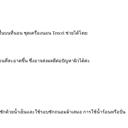
นบนที่นอน ชุดเครื่องนอน Tencel ช่วยได้โดย:
นที่สะอาดขึ้น ซึ่งอาจส่งผลดีต่อปัญหาผิวได้ค่ะ
รซักด้วยน้ำเย็นและใช้รอบซักถนอมผ้าเสมอ การใช้น้ำร้อนหรือปั่น