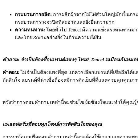
กระบวนการผลิต:
การผลิตผ้าจากไม้ไผ่ส่วนใหญ่มักเป็นกระ
กระบวนการวงจรปิดที่สะอาดและยั่งยืนกว่ามาก
ความทนทาน:
โดยทั่วไป Tencel มีความแข็งแรงทนทานมากกว่
และโดยเฉพาะอย่างยิ่งในด้านความยั่งยืน
คำถาม: จำเป็นต้องซื้อแบรนด์แพงๆ ไหม? Tencel เหมือนกันหมดห
คำตอบ:
ไม่จำเป็นต้องแพงที่สุด แต่ควรเลือกแบรนด์ที่เชื่อถือ
ตัดสินใจ แบรนด์ที่น่าเชื่อถือจะมีการตัดเย็บที่ดีและควบคุมคุณภ
หวังว่าการตอบคำถามเหล่านี้จะช่วยไขข้อข้องใจและทำให้คุณรู้จัก
แพลตฟอร์มที่ตอบทุกโจทย์การตัดสินใจของคุณ
การหาข้อมูลเพื่อตอบคำถามเหล่านี้อาจต้องใช้เวลาและความพยายาม เ