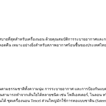
่เย็นสบายที่สุดสำหรับเครื่องนอน ด้วยคุณสมบัติการระบายอากาศและก
ยตลอดคืน เหมาะอย่างยิ่งสำหรับสภาพอากาศร้อนชื้นของประเทศไ
ิเด่นตามธรรมชาติทั้งความนุ่ม การระบายอากาศ และการป้องกันแบค
ตินสามารถทำจากเส้นใยได้หลายชนิด เช่น โพลีเอสเตอร์, ไนลอน หร
ด้ ชุดเครื่องนอน Tencel ส่วนใหญ่มักใช้การทอแบบซาติน (Sateen W