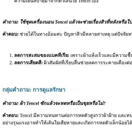
ความเย็นสบายมาจากตัวเส้นใย Tencel เอง
คำถาม: ใช้ชุดเครื่องนอน Tencel แล้วจะช่วยเรื่องสิวที่หลังหรือใ
คำตอบ:
ช่วยได้ในทางอ้อมค่ะ ปัญหาสิวมีหลายสาเหตุ แต่ปัจจัยหน
ลดการสะสมของแบคทีเรีย:
เพราะผ้าแห้งเร็วและมีความชื้
ลดการเสียดสี:
ผิวสัมผัสที่เรียบลื่นช่วยลดการระคายเคืองต่อ
กลุ่มคำถาม: การดูแลรักษา
คำถาม: ผ้า Tencel ซักแล้วจะหดหรือเป็นขุยหรือไม่?
คำตอบ:
Tencel มีความทนทานต่อการหดตัวสูงกว่าผ้าฝ้าย และทนทาน
อย่างรุนแรงอาจทำให้เส้นใยเสียหายและเกิดการหดตัวเล็กน้อยได้