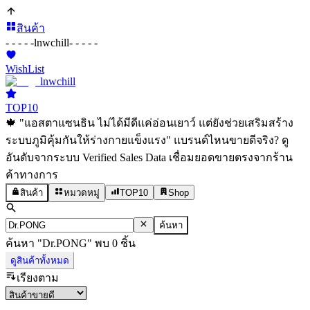
สินค้า
- - - - -
lnwchill
- - - - -
WishList
lnwchill
TOP10
🍁 "แอสตาแซนธิน ไม่ได้มีดีแค่อ่อนเยาว์ แต่ยังช่วยเสริมสร้าง
ระบบภูมิคุ้มกันให้ร่างกายแข็งแรง" แบรนด์ไหนขายดีจริง? ดู
อันดับจากระบบ Verified Sales Data เชื่อมยอดขายตรงจากร้าน
ค้าทางการ
สินค้า
หมวดหมู่
TOP10
Shop
ค้นหา
ค้นหา
"
Dr.PONG
"
พบ
0
ชิ้น
ดูสินค้าทั้งหมด
เรียงตาม