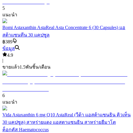
5
แนะนำ
Bomi Astaxanthin AstaReal Asta Concentrate 6 (30 Capsules) แอ
สต้าแซนทีน 30 แคปซูล
฿389
ข้อมูล
4.9
|
ขายแล้ว
1.5พัน
ชิ้น/เดือน
6
แนะนำ
Vida Astaxanthin 6 mg Q10 AstaReal (วีด้า แอสต้าแซนธิน คิวเท็น
30 แคปซูล) สาหร่ายแดง แอสตาแซนธิน สาหร่ายฮีมาโต
ค็อกคัส Haematococcus