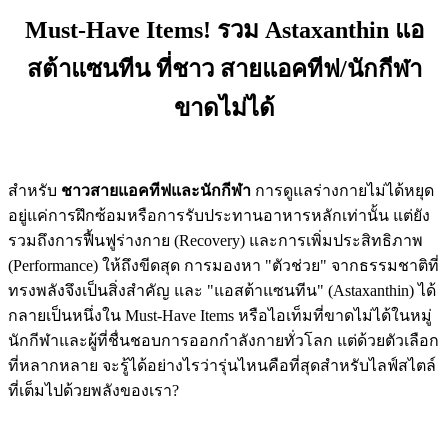
Must-Have Items! รวม Astaxanthin แอ
สต้าแซนทีน ที่ชาว สายแอคทีฟ/นักกีฬา
ขาดไม่ได้
สำหรับ
ชาวสายแอคทีฟและนักกีฬา
การดูแลร่างกายไม่ได้หยุด
อยู่แค่การฝึกซ้อมหรือการรับประทานอาหารหลักเท่านั้น แต่ยัง
รวมถึงการฟื้นฟูร่างกาย (Recovery) และการเพิ่มประสิทธิภาพ
(Performance) ให้ถึงขีดสุด การมองหา "ตัวช่วย" จากธรรมชาติที่
ทรงพลังจึงเป็นสิ่งสำคัญ และ "แอสต้าแซนทีน" (Astaxanthin) ได้
กลายเป็นหนึ่งใน Must-Have Items หรือไอเท็มที่ขาดไม่ได้ในหมู่
นักกีฬาและผู้ที่ชื่นชอบการออกกำลังกายทั่วโลก แต่ด้วยตัวเลือก
ที่หลากหลาย จะรู้ได้อย่างไรว่ารุ่นไหนคือที่สุดสำหรับไลฟ์สไตล์
ที่เต็มไปด้วยพลังของเรา?