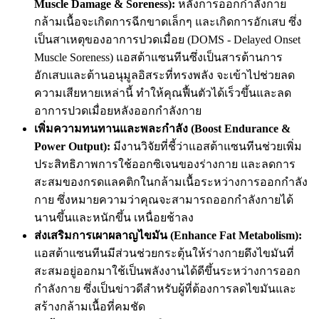
Muscle Damage & Soreness):
หลังการออกกำลังกาย
กล้ามเนื้อจะเกิดการฉีกขาดเล็กๆ และเกิดการอักเสบ ซึ่ง
เป็นสาเหตุของอาการปวดเมื่อย (DOMS - Delayed Onset
Muscle Soreness) แอสต้าแซนทีนซึ่งเป็นสารต้านการ
อักเสบและต้านอนุมูลอิสระที่ทรงพลัง จะเข้าไปช่วยลด
ความเสียหายเหล่านี้ ทำให้คุณฟื้นตัวได้เร็วขึ้นและลด
อาการปวดเมื่อยหลังออกกำลังกาย
เพิ่มความทนทานและพละกำลัง (Boost Endurance &
Power Output):
มีงานวิจัยที่ชี้ว่าแอสต้าแซนทีนช่วยเพิ่ม
ประสิทธิภาพการใช้ออกซิเจนของร่างกาย และลดการ
สะสมของกรดแลคติกในกล้ามเนื้อระหว่างการออกกำลัง
กาย ซึ่งหมายความว่าคุณจะสามารถออกกำลังกายได้
นานขึ้นและหนักขึ้น เหนื่อยช้าลง
ส่งเสริมการเผาผลาญไขมัน (Enhance Fat Metabolism):
แอสต้าแซนทีนมีส่วนช่วยกระตุ้นให้ร่างกายดึงไขมันที่
สะสมอยู่ออกมาใช้เป็นพลังงานได้ดีขึ้นระหว่างการออก
กำลังกาย ซึ่งเป็นข่าวดีสำหรับผู้ที่ต้องการลดไขมันและ
สร้างกล้ามเนื้อที่คมชัด