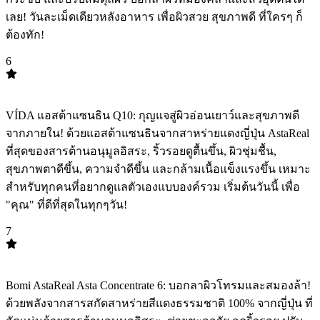
เลย! วันละเม็ดเดียวหลังอาหาร เพื่อผิวสวย สุขภาพดี ที่ใครๆ ก็
ต้องทัก!
6
TOP
6
VÍDA แอสต้าแซนธิน Q10: กุญแจสู่ผิวอ่อนเยาว์และสุขภาพดี
จากภายใน! ด้วยแอสต้าแซนธินจากสาหร่ายแดงญี่ปุ่น AstaReal
ที่สุดของสารต้านอนุมูลอิสระ, ริ้วรอยดูตื้นขึ้น, ผิวชุ่มชื้น,
สุขภาพตาดีขึ้น, ความจำดีขึ้น และกล้ามเนื้อแข็งแรงขึ้น เหมาะ
สำหรับทุกคนที่อยากดูแลตัวเองแบบองค์รวม เริ่มต้นวันนี้ เพื่อ
"คุณ" ที่ดีที่สุดในทุกๆวัน!
7
TOP
7
Bomi AstaReal Asta Concentrate 6: บอกลาผิวโทรมและสมองล้า!
ด้วยพลังจากสารสกัดสาหร่ายสีแดงธรรมชาติ 100% จากญี่ปุ่น ที่