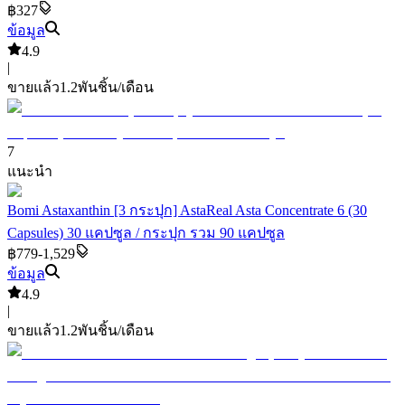
฿327
ข้อมูล
4.9
|
ขายแล้ว
1.2พัน
ชิ้น/เดือน
7
แนะนำ
Bomi Astaxanthin [3 กระปุก] AstaReal Asta Concentrate 6 (30
Capsules) 30 แคปซูล / กระปุก รวม 90 แคปซูล
฿779-1,529
ข้อมูล
4.9
|
ขายแล้ว
1.2พัน
ชิ้น/เดือน