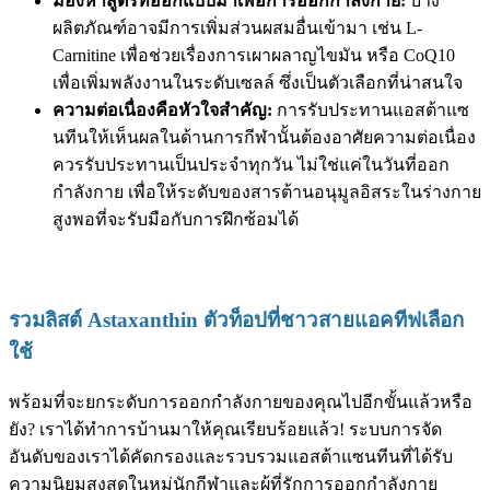
มองหาสูตรที่ออกแบบมาเพื่อการออกกำลังกาย:
บาง
ผลิตภัณฑ์อาจมีการเพิ่มส่วนผสมอื่นเข้ามา เช่น L-
Carnitine เพื่อช่วยเรื่องการเผาผลาญไขมัน หรือ CoQ10
เพื่อเพิ่มพลังงานในระดับเซลล์ ซึ่งเป็นตัวเลือกที่น่าสนใจ
ความต่อเนื่องคือหัวใจสำคัญ:
การรับประทานแอสต้าแซ
นทีนให้เห็นผลในด้านการกีฬานั้นต้องอาศัยความต่อเนื่อง
ควรรับประทานเป็นประจำทุกวัน ไม่ใช่แค่ในวันที่ออก
กำลังกาย เพื่อให้ระดับของสารต้านอนุมูลอิสระในร่างกาย
สูงพอที่จะรับมือกับการฝึกซ้อมได้
รวมลิสต์ Astaxanthin ตัวท็อปที่ชาวสายแอคทีฟเลือก
ใช้
พร้อมที่จะยกระดับการออกกำลังกายของคุณไปอีกขั้นแล้วหรือ
ยัง? เราได้ทำการบ้านมาให้คุณเรียบร้อยแล้ว! ระบบการจัด
อันดับของเราได้คัดกรองและรวบรวมแอสต้าแซนทีนที่ได้รับ
ความนิยมสูงสุดในหมู่นักกีฬาและผู้ที่รักการออกกำลังกาย