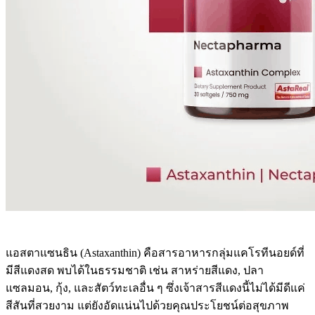
แอสตาแซนธิน (Astaxanthin) คือสารอาหารกลุ่มแคโรทีนอยด์ที่
มีสีแดงสด พบได้ในธรรมชาติ เช่น สาหร่ายสีแดง, ปลา
แซลมอน, กุ้ง, และสัตว์ทะเลอื่น ๆ ซึ่งเจ้าสารสีแดงนี้ไม่ได้มีดีแค่
สีสันที่สวยงาม แต่ยังอัดแน่นไปด้วยคุณประโยชน์ต่อสุขภาพ