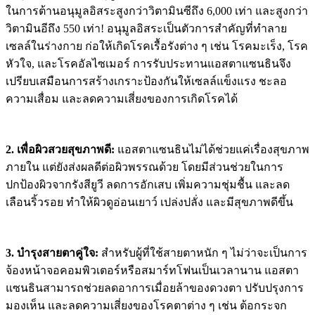
ในการต้านอนุมูลอิสระสูงกว่าวิตามินซีถึง 6,000 เท่า และสูงกว่า
วิตามินอีถึง 550 เท่า! อนุมูลอิสระเป็นตัวการสำคัญที่ทำลาย
เซลล์ในร่างกาย ก่อให้เกิดโรคเรื้อรังต่าง ๆ เช่น โรคมะเร็ง, โรค
หัวใจ, และโรคอัลไซเมอร์ การรับประทานแอสตาแซนธินจึง
เปรียบเสมือนการสร้างเกราะป้องกันให้เซลล์แข็งแรง ชะลอ
ความเสื่อม และลดความเสี่ยงของการเกิดโรคได้
2. เพื่อผิวสวยสุขภาพดี:
แอสตาแซนธินไม่ได้ช่วยแค่เรื่องสุขภาพ
ภายใน แต่ยังส่งผลดีต่อผิวพรรณด้วย โดยมีส่วนช่วยในการ
ปกป้องผิวจากรังสียูวี ลดการอักเสบ เพิ่มความชุ่มชื้น และลด
เลือนริ้วรอย ทำให้ผิวดูอ่อนเยาว์ เปล่งปลั่ง และมีสุขภาพดีขึ้น
3. บำรุงสายตาคู่ใจ:
สำหรับผู้ที่ใช้สายตาหนัก ๆ ไม่ว่าจะเป็นการ
จ้องหน้าจอคอมพิวเตอร์หรือสมาร์ทโฟนเป็นเวลานาน แอสตา
แซนธินสามารถช่วยลดอาการเมื่อยล้าของดวงตา ปรับปรุงการ
มองเห็น และลดความเสี่ยงของโรคตาต่าง ๆ เช่น ต้อกระจก