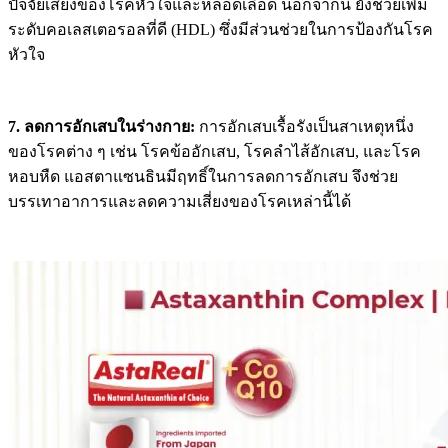
ปัจจัยเสี่ยงของโรคหัวใจและหลอดเลือด นอกจากนี้ ยังช่วยเพิ่ม
ระดับคอเลสเตอรอลที่ดี (HDL) ซึ่งมีส่วนช่วยในการป้องกันโรค
หัวใจ
7. ลดการอักเสบในร่างกาย:
การอักเสบเรื้อรังเป็นสาเหตุหนึ่ง
ของโรคต่าง ๆ เช่น โรคข้ออักเสบ, โรคลำไส้อักเสบ, และโรค
หอบหืด แอสตาแซนธินมีฤทธิ์ในการลดการอักเสบ จึงช่วย
บรรเทาอาการและลดความเสี่ยงของโรคเหล่านี้ได้