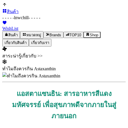
สินค้า
- - - - -
lnwchill
- - - - -
WishList
สินค้า
หมวดหมู่
Brands
TOP10
Shop
เกี่ยวกับสินค้า
เกี่ยวกับเรา
สาระน่ารู้เกี่ยวกับ >>
ทำไมถึงควรกิน Astaxanthin
แอสตาแซนธิน: สารอาหารสีแดง
มหัศจรรย์ เพื่อสุขภาพดีจากภายในสู่
ภายนอก