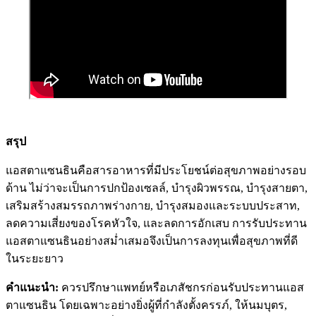
สรุป
แอสตาแซนธินคือสารอาหารที่มีประโยชน์ต่อสุขภาพอย่างรอบ
ด้าน ไม่ว่าจะเป็นการปกป้องเซลล์, บำรุงผิวพรรณ, บำรุงสายตา,
เสริมสร้างสมรรถภาพร่างกาย, บำรุงสมองและระบบประสาท,
ลดความเสี่ยงของโรคหัวใจ, และลดการอักเสบ การรับประทาน
แอสตาแซนธินอย่างสม่ำเสมอจึงเป็นการลงทุนเพื่อสุขภาพที่ดี
ในระยะยาว
คำแนะนำ:
ควรปรึกษาแพทย์หรือเภสัชกรก่อนรับประทานแอส
ตาแซนธิน โดยเฉพาะอย่างยิ่งผู้ที่กำลังตั้งครรภ์, ให้นมบุตร,