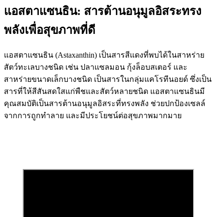
แอสตาแซนธิน: สารต้านอนุมูลอิสระทรง
พลังเพื่อสุขภาพที่ดี
แอสตาแซนธิน (Astaxanthin) เป็นสารสีแดงที่พบได้ในสาหร่าย
สัตว์ทะเลบางชนิด เช่น ปลาแซลมอน กุ้งล็อบสเตอร์ และ
สาหร่ายขนาดเล็กบางชนิด เป็นสารในกลุ่มแคโรทีนอยด์ ซึ่งเป็น
สารที่ให้สีสันสดใสแก่พืชและสัตว์หลายชนิด แอสตาแซนธินมี
คุณสมบัติเป็นสารต้านอนุมูลอิสระที่ทรงพลัง ช่วยปกป้องเซลล์
จากการถูกทำลาย และมีประโยชน์ต่อสุขภาพมากมาย