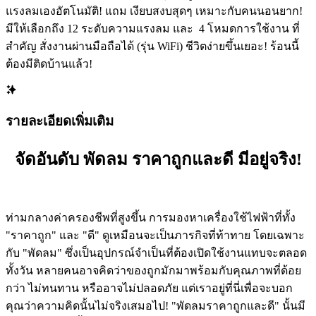
แรงลมเองอัตโนมัติ! แถม เงียบสงบสุดๆ เหมาะกับคนนอนยาก!
มีให้เลือกถึง 12 ระดับความแรงลม และ ️ 4 โหมดการใช้งาน ที่
สำคัญ สั่งงานผ่านมือถือได้ (รุ่น WiFi) ชีวิตง่ายขึ้นเยอะ! ร้อนนี้
ต้องมีติดบ้านแล้ว!
รายละเอียดเพิ่มเติม
จัดอันดับ พัดลม ราคาถูกและดี มีอยู่จริง!
ท่ามกลางค่าครองชีพที่สูงขึ้น การมองหาเครื่องใช้ไฟฟ้าที่ทั้ง
"ราคาถูก" และ "ดี" ดูเหมือนจะเป็นภารกิจที่ท้าทาย โดยเฉพาะ
กับ "พัดลม" ซึ่งเป็นอุปกรณ์จำเป็นที่ต้องเปิดใช้งานแทบจะตลอด
ทั้งวัน หลายคนอาจคิดว่าของถูกมักมาพร้อมกับคุณภาพที่ด้อย
กว่า ไม่ทนทาน หรืออาจไม่ปลอดภัย แต่เราอยู่ที่นี่เพื่อจะบอก
คุณว่าความคิดนั้นไม่จริงเสมอไป! "พัดลมราคาถูกและดี" นั้นมี