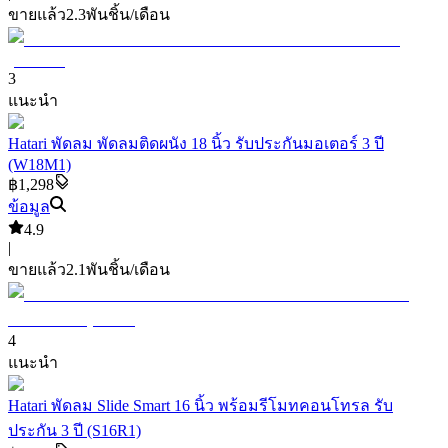
ขายแล้ว
2.3พัน
ชิ้น/เดือน
3
แนะนำ
Hatari พัดลม พัดลมติดผนัง 18 นิ้ว รับประกันมอเตอร์ 3 ปี
(W18M1)
฿1,298
ข้อมูล
4.9
|
ขายแล้ว
2.1พัน
ชิ้น/เดือน
4
แนะนำ
Hatari พัดลม Slide Smart 16 นิ้ว พร้อมรีโมทคอนโทรล รับ
ประกัน 3 ปี (S16R1)