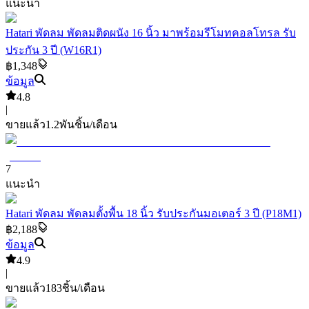
แนะนำ
Hatari พัดลม พัดลมติดผนัง 16 นิ้ว มาพร้อมรีโมทคอลโทรล รับ
ประกัน 3 ปี (W16R1)
฿1,348
ข้อมูล
4.8
|
ขายแล้ว
1.2พัน
ชิ้น/เดือน
7
แนะนำ
Hatari พัดลม พัดลมตั้งพื้น 18 นิ้ว รับประกันมอเตอร์ 3 ปี (P18M1)
฿2,188
ข้อมูล
4.9
|
ขายแล้ว
183
ชิ้น/เดือน