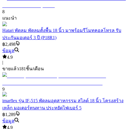
8
แนะนำ
Hatari พัดลม พัดลมตั้งพื้น 18 นิ้ว มาพร้อมรีโมทคอลโทรล รับ
ประกันมอเตอร์ 3 ปี (P18R1)
฿2,498
ข้อมูล
4.9
|
ขายแล้ว
181
ชิ้น/เดือน
9
imarflex รุ่น IF-515 พัดลมอุตสาหกรรม สไลด์ 18 นิ้ว โครงสร้าง
เหล็ก มอเตอร์ทนทาน ประหยัดไฟเบอร์ 5
฿1,289
ข้อมูล
4.9