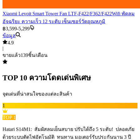
Xiaomi Levoit Smart Tower Fan LTF-F422/F362/F422Wifi พัดลม
อัจฉริยะ ความเร็ว 12 ระดับ เซ็นเซอร์วัดอุณหภูมิ
฿3,599-5,299
ข้อมูล
4.9
|
ขายแล้ว
139
ชิ้น/เดือน
TOP
10
ความโดดเด่นพิเศษ
จุดเด่นที่น่าสนใจของแต่ละสินค้า
1
TOP
1
Hatari S14M1: ️ สัมผัสลมเย็นสบาย ปรับได้ถึง 5 ระดับ! ️ ปลอดภัย
ด้วยระบบตัดไฟอัตโนมัติ ️ ทนทาน มอเตอร์รับประกันนาน 3 ปี