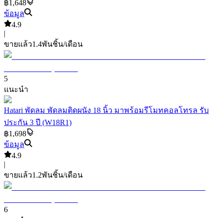
฿1,648
ข้อมูล
4.9
|
ขายแล้ว
1.4พัน
ชิ้น/เดือน
5
แนะนำ
Hatari พัดลม พัดลมติดผนัง 18 นิ้ว มาพร้อมรีโมทคอลโทรล รับ
ประกัน 3 ปี (W18R1)
฿1,698
ข้อมูล
4.9
|
ขายแล้ว
1.2พัน
ชิ้น/เดือน
6