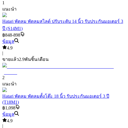
1
แนะนำ
Hatari พัดลม พัดลมสไลด์ ปรับระดับ 14 นิ้ว รับประกันมอเตอร์ 3
ปี (S14M1)
฿848-898
ข้อมูล
4.9
|
ขายแล้ว
2.9พัน
ชิ้น/เดือน
2
แนะนำ
Hatari พัดลม พัดลมตั้งโต๊ะ 18 นิ้ว รับประกันมอเตอร์ 3 ปี
(T18M1)
฿1,098
ข้อมูล
4.9
|