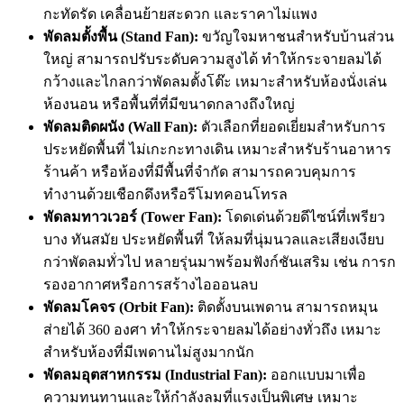
กะทัดรัด เคลื่อนย้ายสะดวก และราคาไม่แพง
พัดลมตั้งพื้น (Stand Fan):
ขวัญใจมหาชนสำหรับบ้านส่วน
ใหญ่ สามารถปรับระดับความสูงได้ ทำให้กระจายลมได้
กว้างและไกลกว่าพัดลมตั้งโต๊ะ เหมาะสำหรับห้องนั่งเล่น
ห้องนอน หรือพื้นที่ที่มีขนาดกลางถึงใหญ่
พัดลมติดผนัง (Wall Fan):
ตัวเลือกที่ยอดเยี่ยมสำหรับการ
ประหยัดพื้นที่ ไม่เกะกะทางเดิน เหมาะสำหรับร้านอาหาร
ร้านค้า หรือห้องที่มีพื้นที่จำกัด สามารถควบคุมการ
ทำงานด้วยเชือกดึงหรือรีโมทคอนโทรล
พัดลมทาวเวอร์ (Tower Fan):
โดดเด่นด้วยดีไซน์ที่เพรียว
บาง ทันสมัย ประหยัดพื้นที่ ให้ลมที่นุ่มนวลและเสียงเงียบ
กว่าพัดลมทั่วไป หลายรุ่นมาพร้อมฟังก์ชันเสริม เช่น การก
รองอากาศหรือการสร้างไอออนลบ
พัดลมโคจร (Orbit Fan):
ติดตั้งบนเพดาน สามารถหมุน
ส่ายได้ 360 องศา ทำให้กระจายลมได้อย่างทั่วถึง เหมาะ
สำหรับห้องที่มีเพดานไม่สูงมากนัก
พัดลมอุตสาหกรรม (Industrial Fan):
ออกแบบมาเพื่อ
ความทนทานและให้กำลังลมที่แรงเป็นพิเศษ เหมาะ