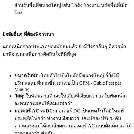
สำหรับพื้นที่ขนาดใหญ่ เช่น โกดัง โรงงาน หรือพื้นที่เปิด
โล่ง
ปัจจัยอื่นๆ ที่ต้องพิจารณา
นอกเหนือจากประเภทของพัดลมแล้ว ยังมีปัจจัยอื่นๆ ที่ควรนำ
มาพิจารณาเพื่อการตัดสินใจที่ดีที่สุด
ขนาดใบพัด:
โดยทั่วไป ยิ่งใบพัดมีขนาดใหญ่ ก็ยิ่งให้
ปริมาณลมที่มากขึ้น (หน่วยเป็น CFM - Cubic Feet per
Minute)
วัสดุ:
ใบพัดพลาสติกจะให้เสียงที่เงียบกว่า แต่ใบพัดเหล็ก
จะทนทานและให้ลมแรงกว่า
มอเตอร์ AC vs DC:
มอเตอร์ DC เป็นเทคโนโลยีใหม่ที่
ประหยัดไฟกว่า ทำงานเงียบกว่า และมักจะปรับระดับ
ความแรงลมได้ละเอียดกว่ามอเตอร์ AC แบบดั้งเดิม แต่ก็มี
ราคาสูงกว่าเช่นกัน