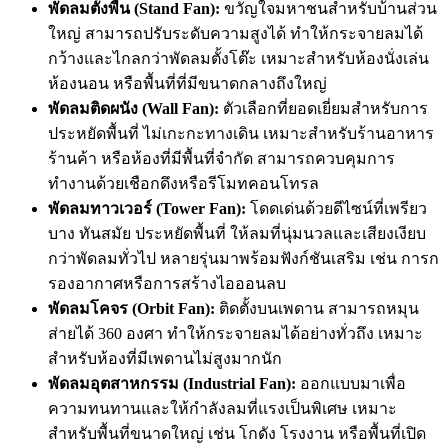
พัดลมตั้งพื้น (Stand Fan):
ขวัญใจมหาชนสำหรับบ้านส่วน
ใหญ่ สามารถปรับระดับความสูงได้ ทำให้กระจายลมได้
กว้างและไกลกว่าพัดลมตั้งโต๊ะ เหมาะสำหรับห้องนั่งเล่น
ห้องนอน หรือพื้นที่ที่มีขนาดกลางถึงใหญ่
พัดลมติดผนัง (Wall Fan):
ตัวเลือกที่ยอดเยี่ยมสำหรับการ
ประหยัดพื้นที่ ไม่เกะกะทางเดิน เหมาะสำหรับร้านอาหาร
ร้านค้า หรือห้องที่มีพื้นที่จำกัด สามารถควบคุมการ
ทำงานด้วยเชือกดึงหรือรีโมทคอนโทรล
พัดลมทาวเวอร์ (Tower Fan):
โดดเด่นด้วยดีไซน์ที่เพรียว
บาง ทันสมัย ประหยัดพื้นที่ ให้ลมที่นุ่มนวลและเสียงเงียบ
กว่าพัดลมทั่วไป หลายรุ่นมาพร้อมฟังก์ชันเสริม เช่น การก
รองอากาศหรือการสร้างไอออนลบ
พัดลมโคจร (Orbit Fan):
ติดตั้งบนเพดาน สามารถหมุน
ส่ายได้ 360 องศา ทำให้กระจายลมได้อย่างทั่วถึง เหมาะ
สำหรับห้องที่มีเพดานไม่สูงมากนัก
พัดลมอุตสาหกรรม (Industrial Fan):
ออกแบบมาเพื่อ
ความทนทานและให้กำลังลมที่แรงเป็นพิเศษ เหมาะ
สำหรับพื้นที่ขนาดใหญ่ เช่น โกดัง โรงงาน หรือพื้นที่เปิด