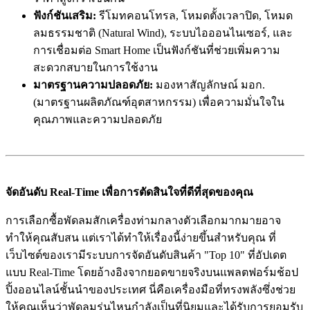
ฟังก์ชันเสริม:
รีโมทคอนโทรล, โหมดตั้งเวลาปิด, โหมด
ลมธรรมชาติ (Natural Wind), ระบบไอออนไนเซอร์, และ
การเชื่อมต่อ Smart Home เป็นฟังก์ชันที่ช่วยเพิ่มความ
สะดวกสบายในการใช้งาน
มาตรฐานความปลอดภัย:
มองหาสัญลักษณ์ มอก.
(มาตรฐานผลิตภัณฑ์อุตสาหกรรม) เพื่อความมั่นใจใน
คุณภาพและความปลอดภัย
จัดอันดับ Real-Time เพื่อการตัดสินใจที่ดีที่สุดของคุณ
การเลือกซื้อพัดลมสักเครื่องท่ามกลางตัวเลือกมากมายอาจ
ทำให้คุณสับสน แต่เราได้ทำให้เรื่องนี้ง่ายขึ้นสำหรับคุณ ที่
เว็บไซต์ของเรามีระบบการจัดอันดับสินค้า "Top 10" ที่อัปเดต
แบบ Real-Time โดยอ้างอิงจากยอดขายจริงบนแพลตฟอร์มช้อป
ปิ้งออนไลน์ชั้นนำของประเทศ นี่คือเครื่องมือที่ทรงพลังซึ่งช่วย
ให้คุณเห็นว่าพัดลมรุ่นไหนกำลังเป็นที่นิยมและได้รับการยอมรับ