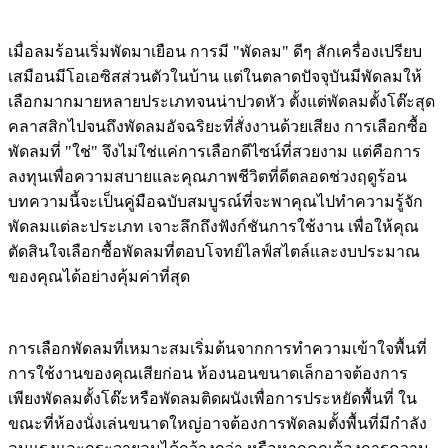
เมื่อลมร้อนเริ่มพัดมาเยือน การมี "พัดลม" ดีๆ สักเครื่องเปรียบ
เสมือนมีโอเอซิสส่วนตัวในบ้าน แต่ในตลาดปัจจุบันมีพัดลมให้
เลือกมากมายหลายประเภทจนน่าปวดหัว ตั้งแต่พัดลมตั้งโต๊ะสุด
คลาสสิกไปจนถึงพัดลมอัจฉริยะที่สั่งงานด้วยเสียง การเลือกซื้อ
พัดลมที่ "ใช่" จึงไม่ใช่แค่การเลือกดีไซน์ที่สวยงาม แต่คือการ
ลงทุนเพื่อความสบายและคุณภาพชีวิตที่ดีตลอดช่วงฤดูร้อน
บทความนี้จะเป็นคู่มือฉบับสมบูรณ์ที่จะพาคุณไปทำความรู้จัก
พัดลมแต่ละประเภท เจาะลึกถึงฟังก์ชันการใช้งาน เพื่อให้คุณ
ตัดสินใจเลือกซื้อพัดลมที่ตอบโจทย์ไลฟ์สไตล์และงบประมาณ
ของคุณได้อย่างคุ้มค่าที่สุด
การเลือกพัดลมที่เหมาะสมเริ่มต้นจากการทำความเข้าใจพื้นที่
การใช้งานของคุณเสียก่อน ห้องนอนขนาดเล็กอาจต้องการ
เพียงพัดลมตั้งโต๊ะหรือพัดลมติดผนังเพื่อการประหยัดพื้นที่ ใน
ขณะที่ห้องนั่งเล่นขนาดใหญ่อาจต้องการพัดลมตั้งพื้นที่มีกำลัง