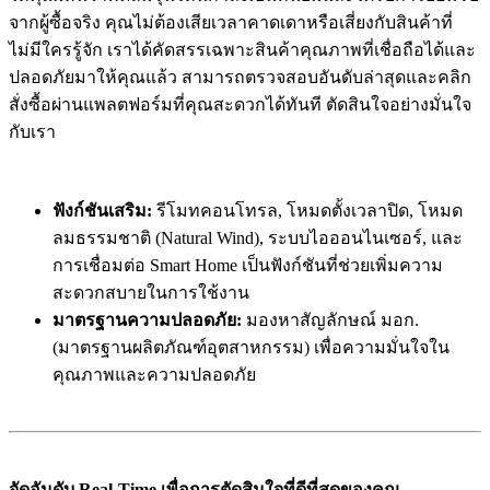
จากผู้ซื้อจริง คุณไม่ต้องเสียเวลาคาดเดาหรือเสี่ยงกับสินค้าที่
ไม่มีใครรู้จัก เราได้คัดสรรเฉพาะสินค้าคุณภาพที่เชื่อถือได้และ
ปลอดภัยมาให้คุณแล้ว สามารถตรวจสอบอันดับล่าสุดและคลิก
สั่งซื้อผ่านแพลตฟอร์มที่คุณสะดวกได้ทันที ตัดสินใจอย่างมั่นใจ
กับเรา
ฟังก์ชันเสริม:
รีโมทคอนโทรล, โหมดตั้งเวลาปิด, โหมด
ลมธรรมชาติ (Natural Wind), ระบบไอออนไนเซอร์, และ
การเชื่อมต่อ Smart Home เป็นฟังก์ชันที่ช่วยเพิ่มความ
สะดวกสบายในการใช้งาน
มาตรฐานความปลอดภัย:
มองหาสัญลักษณ์ มอก.
(มาตรฐานผลิตภัณฑ์อุตสาหกรรม) เพื่อความมั่นใจใน
คุณภาพและความปลอดภัย
จัดอันดับ Real-Time เพื่อการตัดสินใจที่ดีที่สุดของคุณ