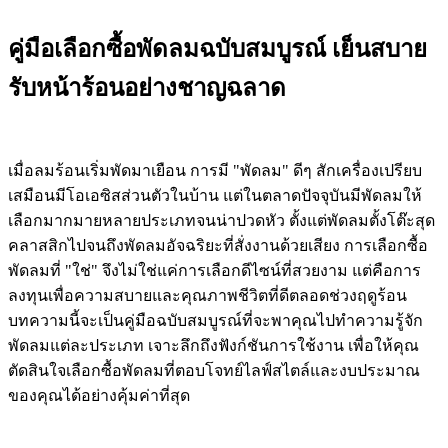
คู่มือเลือกซื้อพัดลมฉบับสมบูรณ์ เย็นสบาย
รับหน้าร้อนอย่างชาญฉลาด
เมื่อลมร้อนเริ่มพัดมาเยือน การมี "พัดลม" ดีๆ สักเครื่องเปรียบ
เสมือนมีโอเอซิสส่วนตัวในบ้าน แต่ในตลาดปัจจุบันมีพัดลมให้
เลือกมากมายหลายประเภทจนน่าปวดหัว ตั้งแต่พัดลมตั้งโต๊ะสุด
คลาสสิกไปจนถึงพัดลมอัจฉริยะที่สั่งงานด้วยเสียง การเลือกซื้อ
พัดลมที่ "ใช่" จึงไม่ใช่แค่การเลือกดีไซน์ที่สวยงาม แต่คือการ
ลงทุนเพื่อความสบายและคุณภาพชีวิตที่ดีตลอดช่วงฤดูร้อน
บทความนี้จะเป็นคู่มือฉบับสมบูรณ์ที่จะพาคุณไปทำความรู้จัก
พัดลมแต่ละประเภท เจาะลึกถึงฟังก์ชันการใช้งาน เพื่อให้คุณ
ตัดสินใจเลือกซื้อพัดลมที่ตอบโจทย์ไลฟ์สไตล์และงบประมาณ
ของคุณได้อย่างคุ้มค่าที่สุด