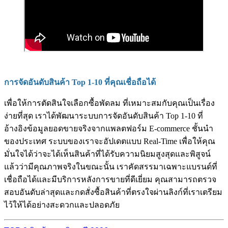
การจัดอันดับสินค้า Top 1-10 ที่คุณเชื่อถือได้
เพื่อให้การตัดสินใจเลือกซื้อพัดลม ที่เหมาะสมกับคุณเป็นเรื่อง
ง่ายที่สุด เราได้พัฒนาระบบการจัดอันดับสินค้า Top 1-10 ที่
อ้างอิงข้อมูลยอดขายจริงจากแพลตฟอร์ม E-commerce ชั้นนำ
ของประเทศ ระบบของเราจะอัปเดตแบบ Real-Time เพื่อให้คุณ
มั่นใจได้ว่าจะได้เห็นสินค้าที่ได้รับความนิยมสูงสุดและพิสูจน์
แล้วว่ามีคุณภาพจริงในขณะนั้น เราคัดสรรมาเฉพาะแบรนด์ที่
เชื่อถือได้และมีบริการหลังการขายที่ดีเยี่ยม คุณสามารถตรวจ
สอบอันดับล่าสุดและกดสั่งซื้อสินค้าที่ตรงใจผ่านลิงก์ที่เราเตรียม
ไว้ให้ได้อย่างสะดวกและปลอดภัย