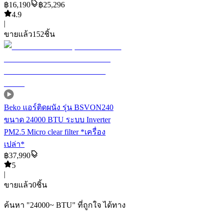
฿
16,190
฿
25,296
4.9
|
ขายแล้ว
152
ชิ้น
Beko แอร์ติดผนัง รุ่น BSVON240
ขนาด 24000 BTU ระบบ Inverter
PM2.5 Micro clear filter *เครื่อง
เปล่า*
฿
37,990
5
|
ขายแล้ว
0
ชิ้น
ค้นหา
"
24000~ BTU
"
ที่ถูกใจ ได้ทาง