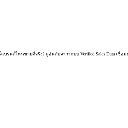
์แบรนด์ไหนขายดีจริง? ดูอันดับจากระบบ Verified Sales Data เช