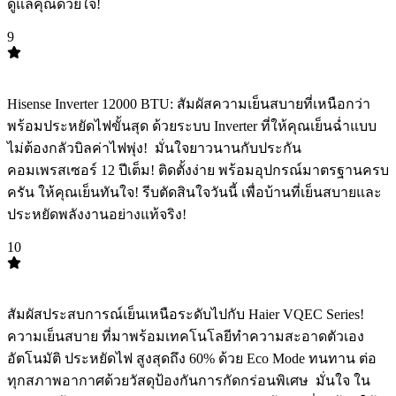
ดูแลคุณด้วยใจ! ️
9
TOP
9
Hisense Inverter 12000 BTU: สัมผัสความเย็นสบายที่เหนือกว่า
พร้อมประหยัดไฟขั้นสุด ด้วยระบบ Inverter ที่ให้คุณเย็นฉ่ำแบบ
ไม่ต้องกลัวบิลค่าไฟพุ่ง! ️ มั่นใจยาวนานกับประกัน
คอมเพรสเซอร์ 12 ปีเต็ม! ติดตั้งง่าย พร้อมอุปกรณ์มาตรฐานครบ
ครัน ให้คุณเย็นทันใจ! รีบตัดสินใจวันนี้ เพื่อบ้านที่เย็นสบายและ
ประหยัดพลังงานอย่างแท้จริง!
10
TOP
10
สัมผัสประสบการณ์เย็นเหนือระดับไปกับ Haier VQEC Series! ️
ความเย็นสบาย ที่มาพร้อมเทคโนโลยีทำความสะอาดตัวเอง
อัตโนมัติ ประหยัดไฟ สูงสุดถึง 60% ด้วย Eco Mode ทนทาน ต่อ
ทุกสภาพอากาศด้วยวัสดุป้องกันการกัดกร่อนพิเศษ ️ มั่นใจ ใน