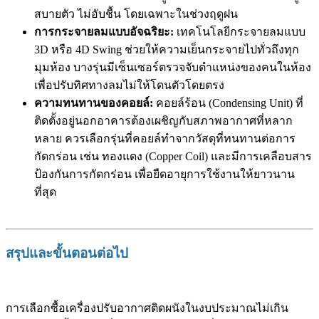
สบายตัว ไม่อับชื้น โดยเฉพาะในช่วงฤดูฝน
การกระจายลมแบบอัจฉริยะ:
เทคโนโลยีกระจายลมแบบ
3D หรือ 4D Swing ช่วยให้ความเย็นกระจายไปทั่วถึงทุก
มุมห้อง บางรุ่นมีเซ็นเซอร์ตรวจจับตำแหน่งของคนในห้อง
เพื่อปรับทิศทางลมไม่ให้โดนตัวโดยตรง
ความทนทานของคอยล์:
คอยล์ร้อน (Condensing Unit) ที่
ติดตั้งอยู่นอกอาคารต้องเผชิญกับสภาพอากาศที่หลาก
หลาย ควรเลือกรุ่นที่คอยล์ทำจากวัสดุที่ทนทานต่อการ
กัดกร่อน เช่น ทองแดง (Copper Coil) และมีการเคลือบสาร
ป้องกันการกัดกร่อน เพื่อยืดอายุการใช้งานให้ยาวนาน
ที่สุด
สรุปและขั้นตอนต่อไป
การเลือกซื้อเครื่องปรับอากาศติดผนังในงบประมาณไม่เกิน