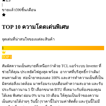
4.9
|
ขายแล้ว
596
ชิ้น/เดือน
TOP
10
ความโดดเด่นพิเศษ
จุดเด่นที่น่าสนใจของแต่ละสินค้า
1
TOP
1
สัมผัสความเย็นสบายที่เหนือกว่าด้วย TCL แอร์ระบบ Inverter ที่
ช่วยให้คุณ ประหยัดไฟสูงสุด พร้อม ️ อากาศที่บริสุทธิ์กว่าเดิม!
ทนทานด้วย ️ ท่อน้ำยาทองแดง 100% และสารทำความเย็นที่เป็น
มิตรต่อสิ่งแวดล้อม มาพร้อมระบบเตือนทำความสะอาด และรับ
ประกันยาวนาน 5 ปี! เลือกขนาด BTU ที่เหมาะกับห้องของคุณ
ได้เลย พิเศษ! ผ่อน 0% นาน 10 เดือน ให้คุณเป็นเจ้าของความ
เย็นสบายได้ง่ายๆ วันนี้! (ราคานี้ไม่รวมค่าติดตั้ง และรุ่นนี้ไม่มี