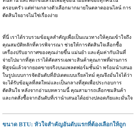
ทนทาน และฟังก์ชันเสริมเพื่อสุขอนามัยที่ดีของทุกคนใน
ครอบครัว แต่ท่ามกลางตัวเลือกมากมายในตลาดออนไลน์ การ
ตัดสินใจอาจไม่ใช่เรื่องง่าย
ที่นี่ เราได้รวบรวมข้อมูลสำคัญเพื่อเป็นแนวทางให้คุณเข้าใจถึง
คุณสมบัติหลักที่ควรพิจารณา ช่วยให้การตัดสินใจเลือกซื้อ
เครื่องปรับอากาศของคุณง่ายขึ้น แม่นยำ และคุ้มค่ากับเงินที่
จ่ายไปมากที่สุด เราได้คัดสรรเฉพาะสินค้าคุณภาพที่ผ่านการ
พิสูจน์แล้วจากยอดขายจริงบนแพลตฟอร์มชั้นนำ พร้อมนำเสนอ
ในรูปแบบการจัดอันดับที่อัปเดตแบบเรียลไทม์ คุณจึงมั่นใจได้ว่า
จะได้รับข้อมูลที่สดใหม่และเป็นกลางที่สุดเพื่อประกอบการ
ตัดสินใจ หลังจากอ่านบทความนี้ คุณสามารถเลือกชมสินค้า
และกดสั่งซื้อจากอันดับที่เรานำเสนอได้อย่างปลอดภัยและมั่นใจ
ขนาด BTU: หัวใจสำคัญอันดับแรกที่ต้องเลือกให้ถูก