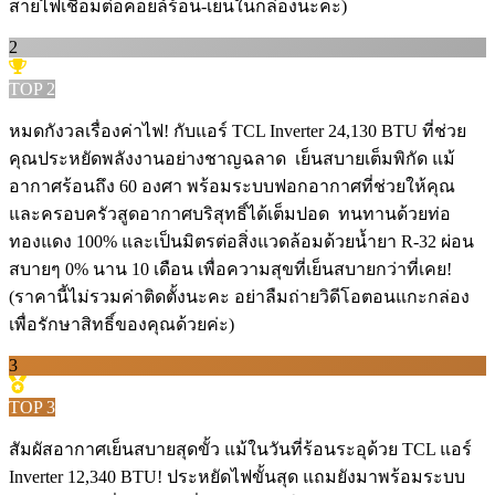
สายไฟเชื่อมต่อคอยล์ร้อน-เย็นในกล่องนะคะ)
2
TOP
2
หมดกังวลเรื่องค่าไฟ! กับแอร์ TCL Inverter 24,130 BTU ที่ช่วย
คุณประหยัดพลังงานอย่างชาญฉลาด ️ เย็นสบายเต็มพิกัด แม้
อากาศร้อนถึง 60 องศา พร้อมระบบฟอกอากาศที่ช่วยให้คุณ
และครอบครัวสูดอากาศบริสุทธิ์ได้เต็มปอด ️ ทนทานด้วยท่อ
ทองแดง 100% และเป็นมิตรต่อสิ่งแวดล้อมด้วยน้ำยา R-32 ผ่อน
สบายๆ 0% นาน 10 เดือน เพื่อความสุขที่เย็นสบายกว่าที่เคย!
(ราคานี้ไม่รวมค่าติดตั้งนะคะ อย่าลืมถ่ายวิดีโอตอนแกะกล่อง
เพื่อรักษาสิทธิ์ของคุณด้วยค่ะ)
3
TOP
3
สัมผัสอากาศเย็นสบายสุดขั้ว แม้ในวันที่ร้อนระอุด้วย TCL แอร์
Inverter 12,340 BTU! ประหยัดไฟขั้นสุด แถมยังมาพร้อมระบบ