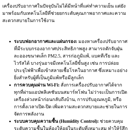
เครื่องปรับอากาศในปัจจุบันไม่ได้มีหน้าที่แค่ทำความเย็น แต่ยัง
มาพร้อมกับเทคโนโลยีที่ช่วยยกระดับคุณภาพอากาศและความ
สะดวกสบายในการใช้งาน
ระบบฟอกอากาศและแผ่นกรอง:
มองหาเครื่องปรับอากาศ
ที่มีระบบกรองอากาศประสิทธิภาพสูง สามารถดักจับฝุ่น
ละอองขนาดเล็ก PM2.5, สารก่อภูมิแพ้, แบคทีเรีย และ
ไวรัสได้ บางรุ่นอาจมีเทคโนโลยีขั้นสูง เช่น การปล่อย
ประจุไฟฟ้าเพื่อเข้าสลายเชื้อโรคในอากาศ ซึ่งเหมาะอย่าง
ยิ่งสำหรับผู้ที่เป็นภูมิแพ้หรือมีลูกเล็ก
การควบคุมผ่าน Wi-Fi:
สั่งการเครื่องปรับอากาศได้จาก
ทุกที่ผ่านแอปพลิเคชันบนสมาร์ทโฟน ไม่ว่าจะเป็นการเปิด
เครื่องล่วงหน้าก่อนกลับถึงบ้าน, การปรับอุณหภูมิ, หรือ
การตั้งเวลาเปิด-ปิด เพิ่มความสะดวกสบายและช่วยในการ
จัดการพลังงาน
ระบบควบคุมความชื้น (Humidity Control):
ช่วยควบคุม
ระดับความชื้นในห้องให้อยู่ในระดับที่เหมาะสม ทำให้รู้สึก