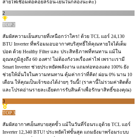
สายไฟเชื่อมต่อคอยล์ร้อน-เย็นในกล่องนะคะ)
2
TOP
2
สัมผัสความเย็นสบายที่เหนือกว่าใคร! ด้วย TCL แอร์ 24,130
BTU Inverter ที่พร้อมมอบอากาศบริสุทธิ์ให้คุณหายใจได้เต็ม
ปอด ด้วย Healthy Filter และ ️ประสิทธิภาพที่ทนทาน แม้ใน
อุณหภูมิสูงถึง 60 องศา! ไม่ต้องกังวลเรื่องค่าไฟ เพราะเรามี
Smart Inverter ช่วยประหยัดพลังงาน แถมท่อทองแดง 100% ยัง
ช่วยให้มั่นใจในความทนทาน คุ้มค่ากว่าที่คิด! ผ่อน 0% นาน 10
เดือน ให้คุณเป็นเจ้าของได้ง่ายๆ วันนี้! (ราคานี้ไม่รวมค่าติดตั้ง
และโปรดอ่านรายละเอียดการรับสินค้าเพื่อรักษาสิทธิ์ของคุณ)
3
TOP
3
สัมผัสอากาศเย็นสบายสุดขั้ว แม้ในวันที่ร้อนระอุด้วย TCL แอร์
Inverter 12,340 BTU! ประหยัดไฟขั้นสุด แถมยังมาพร้อมระบบ