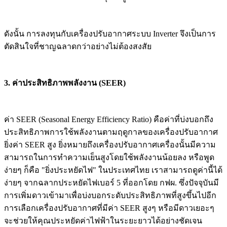
ดังนั้น การลงทุนกับเครื่องปรับอากาศระบบ Inverter จึงเป็นการ
ตัดสินใจที่ชาญฉลาดกว่าอย่างไม่ต้องสงสัย
3. ค่าประสิทธิภาพพลังงาน (SEER)
ค่า SEER (Seasonal Energy Efficiency Ratio) คือค่าที่บ่งบอกถึง
ประสิทธิภาพการใช้พลังงานตามฤดูกาลของเครื่องปรับอากาศ
ยิ่งค่า SEER สูง ยิ่งหมายถึงเครื่องปรับอากาศเครื่องนั้นมีความ
สามารถในการทำความเย็นสูงโดยใช้พลังงานน้อยลง หรือพูด
ง่ายๆ ก็คือ "ยิ่งประหยัดไฟ" ในประเทศไทย เราสามารถดูค่านี้ได้
ง่ายๆ จากฉลากประหยัดไฟเบอร์ 5 ที่ออกโดย กฟผ. ซึ่งปัจจุบันมี
การเพิ่มดาวเข้ามาเพื่อบ่งบอกระดับประสิทธิภาพที่สูงขึ้นไปอีก
การเลือกเครื่องปรับอากาศที่มีค่า SEER สูงๆ หรือมีดาวเยอะๆ
จะช่วยให้คุณประหยัดค่าไฟฟ้าในระยะยาวได้อย่างชัดเจน