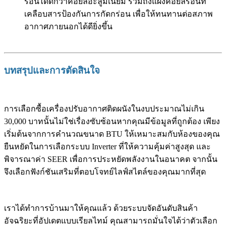
ร้อนได้ดีกว่าคอยล์อะลูมิเนียม รวมถึงแผงคอยล์ร้อนที่
เคลือบสารป้องกันการกัดกร่อน เพื่อให้ทนทานต่อสภาพ
อากาศภายนอกได้ดียิ่งขึ้น
บทสรุปและการตัดสินใจ
การเลือกซื้อเครื่องปรับอากาศติดผนังในงบประมาณไม่เกิน
30,000 บาทนั้นไม่ใช่เรื่องซับซ้อนหากคุณมีข้อมูลที่ถูกต้อง เพียง
เริ่มต้นจากการคำนวณขนาด BTU ให้เหมาะสมกับห้องของคุณ
ยืนหยัดในการเลือกระบบ Inverter ที่ให้ความคุ้มค่าสูงสุด และ
พิจารณาค่า SEER เพื่อการประหยัดพลังงานในอนาคต จากนั้น
จึงเลือกฟังก์ชันเสริมที่ตอบโจทย์ไลฟ์สไตล์ของคุณมากที่สุด
เราได้ทำการบ้านมาให้คุณแล้ว ด้วยระบบจัดอันดับสินค้า
อัจฉริยะที่อัปเดตแบบเรียลไทม์ คุณสามารถมั่นใจได้ว่าตัวเลือก