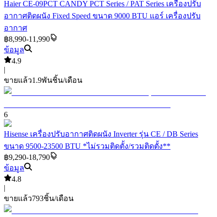
Haier CE-09PCT CANDY PCT Series / PAT Series เครื่องปรับ
อากาศติดผนัง Fixed Speed ขนาด 9000 BTU แอร์ เครื่องปรับ
อากาศ
฿8,990-11,990
ข้อมูล
4.9
|
ขายแล้ว
1.9พัน
ชิ้น/เดือน
6
Hisense เครื่องปรับอากาศติดผนัง Inverter รุ่น CE / DB Series
ขนาด 9500-23500 BTU *ไม่รวมติดตั้ง/รวมติดตั้ง**
฿9,290-18,790
ข้อมูล
4.8
|
ขายแล้ว
793
ชิ้น/เดือน