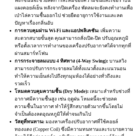
ฟังก์ชันนี้จะช่วยลดการสะสมของความชื้นและเชื้อราบน
แผงคอยล์เย็น หลังจากปิดเครื่อง พัดลมจะยังคงทำงานเพื่อ
เป่าไล่ความชื้นออกไป ช่วยยืดอายุการใช้งานและลด
ปัญหาเรื่องกลิ่นอับ
การควบคุมผ่าน Wi-Fi และแอปพลิเคชัน:
เพิ่มความ
สะดวกสบายขั้นสุด คุณสามารถสั่งเปิด-ปิด ปรับอุณหภูมิ
หรือตั้งเวลาการทำงานของเครื่องปรับอากาศได้จากทุกที่
ผ่านสมาร์ทโฟน
การกระจายลมแบบ 4 ทิศทาง (4-Way Swing):
บานสวิง
สามารถปรับการกระจายลมได้ทั้งแนวตั้งและแนวนอน
ทำให้ความเย็นส่งไปถึงทุกมุมห้องได้อย่างทั่วถึงและ
รวดเร็ว
โหมดควบคุมความชื้น (Dry Mode):
เหมาะสำหรับช่วงที่
อากาศมีความชื้นสูง เช่น ฤดูฝน โหมดนี้จะช่วยลด
ความชื้นในอากาศ ทำให้รู้สึกสบายตัวมากขึ้นโดยไม่
จำเป็นต้องลดอุณหภูมิให้ต่ำจนเกินไป
วัสดุที่ทนทาน:
มองหาเครื่องปรับอากาศที่ใช้คอยล์
ทองแดง (Copper Coil) ซึ่งมีความทนทานและระบายความ