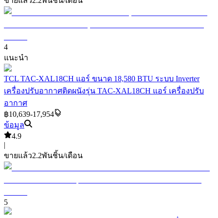
ขายแล้ว
2.2พัน
ชิ้น/เดือน
4
แนะนำ
TCL TAC-XAL18CH แอร์ ขนาด 18,580 BTU ระบบ Inverter
เครื่องปรับอากาศติดผนังรุ่น TAC-XAL18CH แอร์ เครื่องปรับ
อากาศ
฿10,639-17,954
ข้อมูล
4.9
|
ขายแล้ว
2.2พัน
ชิ้น/เดือน
5