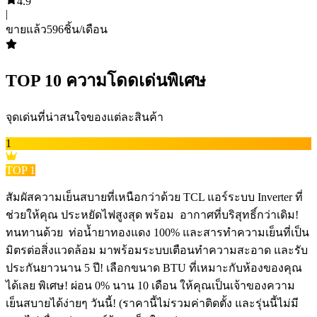
4.9
|
ขายแล้ว
596
ชิ้น/เดือน
TOP
10
ความโดดเด่นพิเศษ
จุดเด่นที่น่าสนใจของแต่ละสินค้า
1
TOP
1
สัมผัสความเย็นสบายที่เหนือกว่าด้วย TCL แอร์ระบบ Inverter ที่
ช่วยให้คุณ ประหยัดไฟสูงสุด พร้อม ️ อากาศที่บริสุทธิ์กว่าเดิม!
ทนทานด้วย ️ ท่อน้ำยาทองแดง 100% และสารทำความเย็นที่เป็น
มิตรต่อสิ่งแวดล้อม มาพร้อมระบบเตือนทำความสะอาด และรับ
ประกันยาวนาน 5 ปี! เลือกขนาด BTU ที่เหมาะกับห้องของคุณ
ได้เลย พิเศษ! ผ่อน 0% นาน 10 เดือน ให้คุณเป็นเจ้าของความ
เย็นสบายได้ง่ายๆ วันนี้! (ราคานี้ไม่รวมค่าติดตั้ง และรุ่นนี้ไม่มี