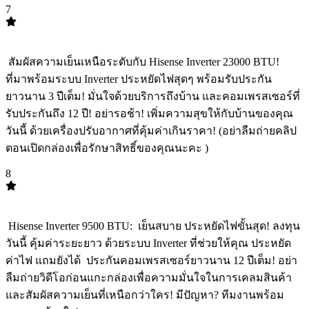
7
TOP
7
️ สัมผัสความเย็นเหนือระดับกับ Hisense Inverter 23000 BTU! ️
ที่มาพร้อมระบบ Inverter ประหยัดไฟสุดๆ พร้อมรับประกัน
ยาวนาน 3 ปีเต็ม! มั่นใจด้วยบริการถึงบ้าน และคอมเพรสเซอร์ที่
รับประกันถึง 12 ปี! อย่ารอช้า! เพิ่มความสุขให้กับบ้านของคุณ
วันนี้ ด้วยเครื่องปรับอากาศที่คุ้มค่าเกินราคา! (อย่าลืมถ่ายคลิป
ตอนเปิดกล่องเพื่อรักษาสิทธิ์ของคุณนะคะ )
8
TOP
8
️ Hisense Inverter 9500 BTU: ️ เย็นสบาย ประหยัดไฟขั้นสุด! ลงทุน
วันนี้ คุ้มค่าระยะยาว ด้วยระบบ Inverter ที่ช่วยให้คุณ ประหยัด
ค่าไฟ แถมยังได้ ️ ประกันคอมเพรสเซอร์ยาวนาน 12 ปีเต็ม! อย่า
ลืมถ่ายวิดีโอก่อนแกะกล่องเพื่อความมั่นใจในการเคลมสินค้า
และสัมผัสความเย็นที่เหนือกว่าใคร! มีปัญหา? ทีมงานพร้อม