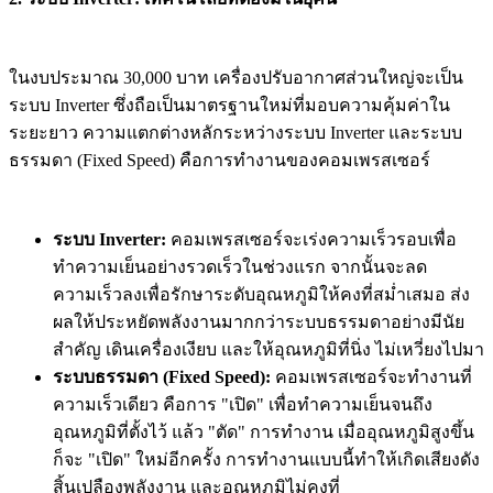
ในงบประมาณ 30,000 บาท เครื่องปรับอากาศส่วนใหญ่จะเป็น
ระบบ Inverter ซึ่งถือเป็นมาตรฐานใหม่ที่มอบความคุ้มค่าใน
ระยะยาว ความแตกต่างหลักระหว่างระบบ Inverter และระบบ
ธรรมดา (Fixed Speed) คือการทำงานของคอมเพรสเซอร์
ระบบ Inverter:
คอมเพรสเซอร์จะเร่งความเร็วรอบเพื่อ
ทำความเย็นอย่างรวดเร็วในช่วงแรก จากนั้นจะลด
ความเร็วลงเพื่อรักษาระดับอุณหภูมิให้คงที่สม่ำเสมอ ส่ง
ผลให้ประหยัดพลังงานมากกว่าระบบธรรมดาอย่างมีนัย
สำคัญ เดินเครื่องเงียบ และให้อุณหภูมิที่นิ่ง ไม่เหวี่ยงไปมา
ระบบธรรมดา (Fixed Speed):
คอมเพรสเซอร์จะทำงานที่
ความเร็วเดียว คือการ "เปิด" เพื่อทำความเย็นจนถึง
อุณหภูมิที่ตั้งไว้ แล้ว "ตัด" การทำงาน เมื่ออุณหภูมิสูงขึ้น
ก็จะ "เปิด" ใหม่อีกครั้ง การทำงานแบบนี้ทำให้เกิดเสียงดัง
สิ้นเปลืองพลังงาน และอุณหภูมิไม่คงที่