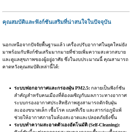
คุณสมบัติและฟังก์ชันเสริมที่น่าสนใจในปัจจุบัน
นอกเหนือจากปัจจัยพื้นฐานแล้ว เครื่องปรับอากาศในยุคใหม่ยัง
มาพร้อมกับฟังก์ชันเสริมมากมายที่ช่วยเพิ่มความสะดวกสบาย
และดูแลสุขภาพของผู้อยู่อาศัย ซึ่งในงบประมาณนี้ คุณสามารถ
คาดหวังคุณสมบัติเหล่านี้ได้:
ระบบฟอกอากาศและกรองฝุ่น PM2.5:
กลายเป็นฟังก์ชัน
สำคัญสำหรับคนเมืองที่ต้องเผชิญกับมลภาวะทางอากาศ
ระบบกรองอากาศประสิทธิภาพสูงสามารถดักจับฝุ่น
ละอองขนาดเล็ก เชื้อโรค แบคทีเรีย และสารก่อภูมิแพ้
ช่วยให้อากาศภายในห้องสะอาดและปลอดภัยยิ่งขึ้น
ระบบทำความสะอาดตัวเองอัตโนมัติ (Self-Cleaning):